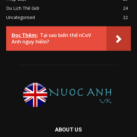
Du Lịch Thế Giới
24
Uncategorised
22
Đọc Thêm:
Tại sao biến thể nCoV
Anh nguy hiểm?
ABOUT US