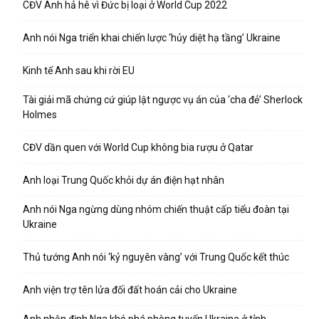
CĐV Anh hả hê vì Đức bị loại ở World Cup 2022
Anh nói Nga triển khai chiến lược ‘hủy diệt hạ tầng’ Ukraine
Kinh tế Anh sau khi rời EU
Tài giải mã chứng cứ giúp lật ngược vụ án của ‘cha đẻ’ Sherlock
Holmes
CĐV dần quen với World Cup không bia rượu ở Qatar
Anh loại Trung Quốc khỏi dự án điện hạt nhân
Anh nói Nga ngừng dùng nhóm chiến thuật cấp tiểu đoàn tại
Ukraine
Thủ tướng Anh nói ‘kỷ nguyên vàng’ với Trung Quốc kết thúc
Anh viện trợ tên lửa đối đất hoán cải cho Ukraine