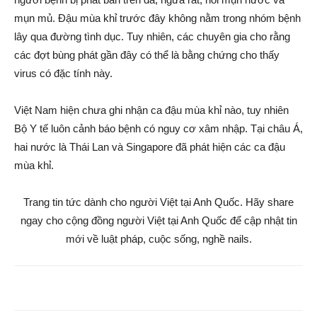
mụn mủ. Đậu mùa khỉ trước đây không nằm trong nhóm bệnh
lây qua đường tình dục. Tuy nhiên, các chuyên gia cho rằng
các đợt bùng phát gần đây có thể là bằng chứng cho thấy
virus có đặc tính này.
Việt Nam hiện chưa ghi nhận ca đậu mùa khỉ nào, tuy nhiên
Bộ Y tế luôn cảnh báo bệnh có nguy cơ xâm nhập. Tại châu Á,
hai nước là Thái Lan và Singapore đã phát hiện các ca đậu
mùa khỉ.
Trang tin tức dành cho người Việt tại Anh Quốc. Hãy share
ngay cho cộng đồng người Việt tại Anh Quốc để cập nhật tin
mới về luật pháp, cuộc sống, nghề nails.