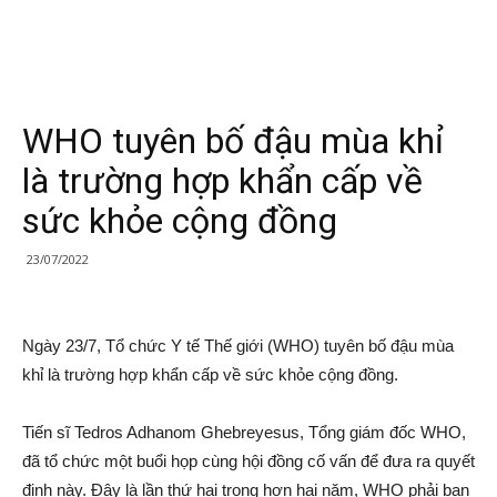
WHO tuyên bố đậu mùa khỉ
là trường hợp khẩn cấp về
sức khỏe cộng đồng
23/07/2022
Ngày 23/7, Tổ chức Y tế Thế giới (WHO) tuyên bố đậu mùa
khỉ là trường hợp khẩn cấp về sức khỏe cộng đồng.
Tiến sĩ Tedros Adhanom Ghebreyesus, Tổng giám đốc WHO,
đã tổ chức một buổi họp cùng hội đồng cố vấn để đưa ra quyết
định này. Đây là lần thứ hai trong hơn hai năm, WHO phải ban