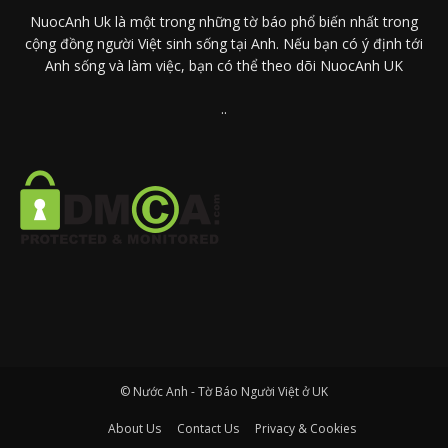
NuocAnh Uk là một trong những tờ báo phổ biến nhất trong
cộng đồng người Việt sinh sống tại Anh. Nếu bạn có ý định tới
Anh sống và làm việc, bạn có thể theo dõi NuocAnh UK
..
© Nước Anh - Tờ Báo Người Việt ở UK
About Us
Contact Us
Privacy & Cookies