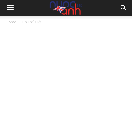
Home
Tin Thế Giới