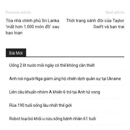
Previous article
Next article
Tòa nhà chính phủ Sri Lanka
Thời trang sánh đôi của Taylor
‘mất hơn 1.000 món đồ’ sau
Swift và bạn trai
bạo loạn
Bài Mới
Uống 2 lít nước mỗi ngày có thể không cần thiết
Anh nói người Nga giảm ủng hộ chiến dịch quân sự tại Ukraine
Liên cầu khuẩn nhóm A khiến 6 trẻ tại Anh tử vong
Rùa 190 tuổi sống lâu nhất thế giới
Robot loại bỏ khối u cứu sống bệnh nhân 61 tuổi