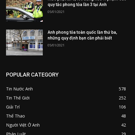
quy tắc phong tỏa lần 3 tại Anh
05/01/2021
Anh phong tỏa toàn quốc lần thứ ba,
những quy định bạn cần phải biết
05/01/2021
POPULAR CATEGORY
Tin Nước Anh
578
Tin Thế Giới
252
Giải Trí
106
Thể Thao
48
Người Việt Ở Anh
42
Pháp Luật
29