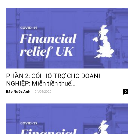
PHẦN 2: GÓI HỖ TRỢ CHO DOANH
NGHIỆP: Miễn tiền thuế...
Báo Nước Anh
-
04/04/2020
0