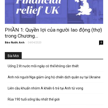
PHẦN 1: Quyền lợi của người lao động (thợ)
trong Chương...
Báo Nước Anh
-
04/04/2020
0
Bài Mới
Uống 2 lít nước mỗi ngày có thể không cần thiết
Anh nói người Nga giảm ủng hộ chiến dịch quân sự tại Ukraine
Liên cầu khuẩn nhóm A khiến 6 trẻ tại Anh tử vong
Rùa 190 tuổi sống lâu nhất thế giới