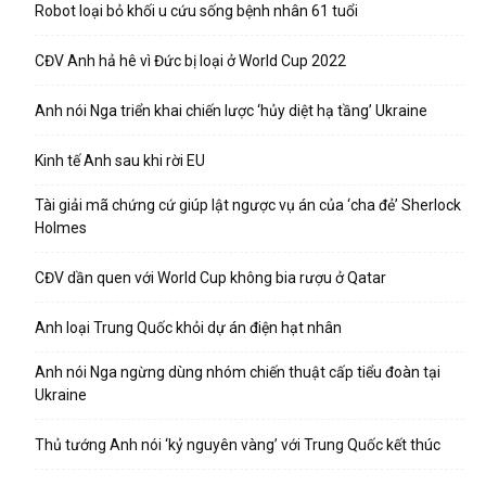
Robot loại bỏ khối u cứu sống bệnh nhân 61 tuổi
CĐV Anh hả hê vì Đức bị loại ở World Cup 2022
Anh nói Nga triển khai chiến lược ‘hủy diệt hạ tầng’ Ukraine
Kinh tế Anh sau khi rời EU
Tài giải mã chứng cứ giúp lật ngược vụ án của ‘cha đẻ’ Sherlock
Holmes
CĐV dần quen với World Cup không bia rượu ở Qatar
Anh loại Trung Quốc khỏi dự án điện hạt nhân
Anh nói Nga ngừng dùng nhóm chiến thuật cấp tiểu đoàn tại
Ukraine
Thủ tướng Anh nói ‘kỷ nguyên vàng’ với Trung Quốc kết thúc