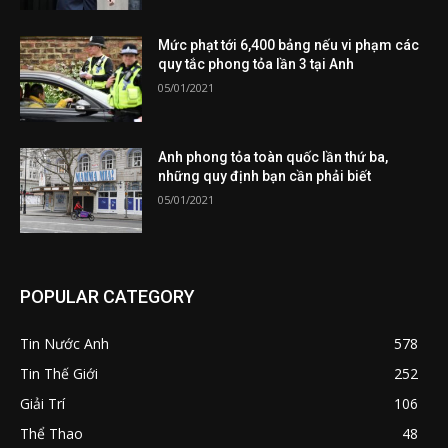
Mức phạt tới 6,400 bảng nếu vi phạm các
quy tắc phong tỏa lần 3 tại Anh
05/01/2021
Anh phong tỏa toàn quốc lần thứ ba,
những quy định bạn cần phải biết
05/01/2021
POPULAR CATEGORY
Tin Nước Anh
578
Tin Thế Giới
252
Giải Trí
106
Thể Thao
48