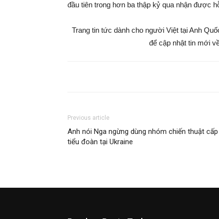
đầu tiên trong hơn ba thập kỷ qua nhận được hỗ
Trang tin tức dành cho người Việt tại Anh Qu
để cập nhật tin mới về
Previous article
Anh nói Nga ngừng dùng nhóm chiến thuật cấp
tiểu đoàn tại Ukraine