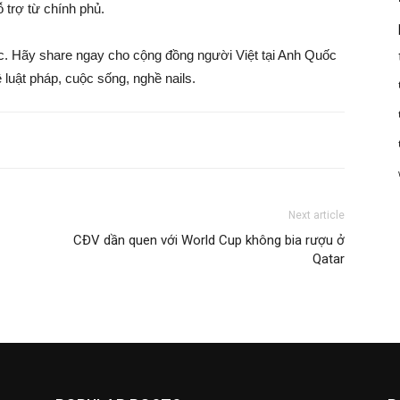
 trợ từ chính phủ.
ốc. Hãy share ngay cho cộng đồng người Việt tại Anh Quốc
 luật pháp, cuộc sống, nghề nails.
Next article
CĐV dần quen với World Cup không bia rượu ở
Qatar