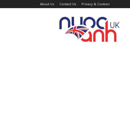
About Us
Contact Us
Privacy & Cookies
Trang
Tin
Tức
Nước
Anh