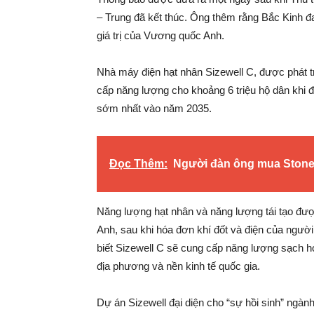
– Trung đã kết thúc. Ông thêm rằng Bắc Kinh đan
giá trị của Vương quốc Anh.
Nhà máy điện hạt nhân Sizewell C, được phát t
cấp năng lượng cho khoảng 6 triệu hộ dân khi đ
sớm nhất vào năm 2035.
Đọc Thêm:
Người đàn ông mua Stone
Năng lượng hạt nhân và năng lượng tái tạo đượ
Anh, sau khi hóa đơn khí đốt và điện của ngườ
biết Sizewell C sẽ cung cấp năng lượng sạch hơ
địa phương và nền kinh tế quốc gia.
Dự án Sizewell đại diện cho “sự hồi sinh” ngàn