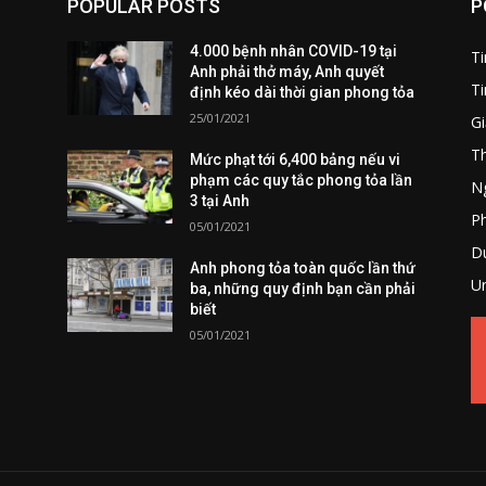
POPULAR POSTS
P
4.000 bệnh nhân COVID-19 tại
T
Anh phải thở máy, Anh quyết
Ti
định kéo dài thời gian phong tỏa
25/01/2021
Gi
T
Mức phạt tới 6,400 bảng nếu vi
phạm các quy tắc phong tỏa lần
Ng
3 tại Anh
P
05/01/2021
Du
Anh phong tỏa toàn quốc lần thứ
U
ba, những quy định bạn cần phải
biết
05/01/2021