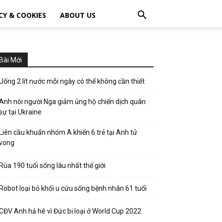
CY & COOKIES
ABOUT US
Bài Mới
Uống 2 lít nước mỗi ngày có thể không cần thiết
Anh nói người Nga giảm ủng hộ chiến dịch quân
sự tại Ukraine
Liên cầu khuẩn nhóm A khiến 6 trẻ tại Anh tử
vong
Rùa 190 tuổi sống lâu nhất thế giới
Robot loại bỏ khối u cứu sống bệnh nhân 61 tuổi
CĐV Anh hả hê vì Đức bị loại ở World Cup 2022