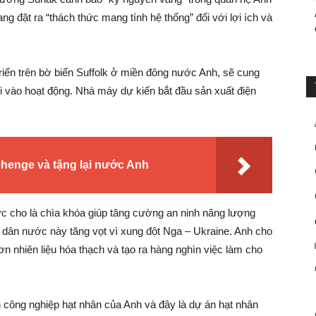
g đặt ra “thách thức mang tính hệ thống” đối với lợi ích và
riển trên bờ biển Suffolk ở miền đông nước Anh, sẽ cung
i vào hoạt động. Nhà máy dự kiến bắt đầu sản xuất điện
henge và tặng lại nước Anh
c cho là chìa khóa giúp tăng cường an ninh năng lượng
i dân nước này tăng vọt vì xung đột Nga – Ukraine. Anh cho
n nhiên liệu hóa thạch và tạo ra hàng nghìn việc làm cho
h công nghiệp hạt nhân của Anh và đây là dự án hạt nhân