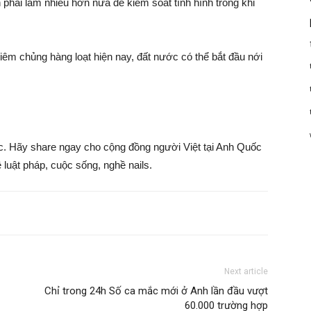
n phải làm nhiều hơn nữa để kiểm soát tình hình trong khi
iêm chủng hàng loạt hiện nay, đất nước có thể bắt đầu nới
ốc. Hãy share ngay cho cộng đồng người Việt tại Anh Quốc
 luật pháp, cuộc sống, nghề nails.
Next article
Chỉ trong 24h Số ca mắc mới ở Anh lần đầu vượt
60.000 trường hợp