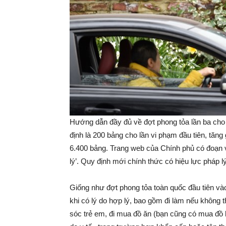
Hướng dẫn đầy đủ về đợt phong tỏa lần ba cho 
định là 200 bảng cho lần vi phạm đầu tiên, tăng 
6.400 bảng. Trang web của Chính phủ có đoạn vi
lý’. Quy định mới chính thức có hiệu lực pháp lý
Giống như đợt phong tỏa toàn quốc đầu tiên và
khi có lý do hợp lý, bao gồm đi làm nếu không 
sóc trẻ em, đi mua đồ ăn (bạn cũng có mua đồ h