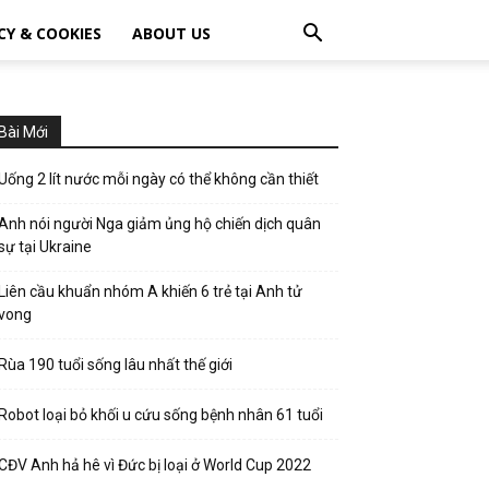
CY & COOKIES
ABOUT US
Bài Mới
Uống 2 lít nước mỗi ngày có thể không cần thiết
Anh nói người Nga giảm ủng hộ chiến dịch quân
sự tại Ukraine
Liên cầu khuẩn nhóm A khiến 6 trẻ tại Anh tử
vong
Rùa 190 tuổi sống lâu nhất thế giới
Robot loại bỏ khối u cứu sống bệnh nhân 61 tuổi
CĐV Anh hả hê vì Đức bị loại ở World Cup 2022