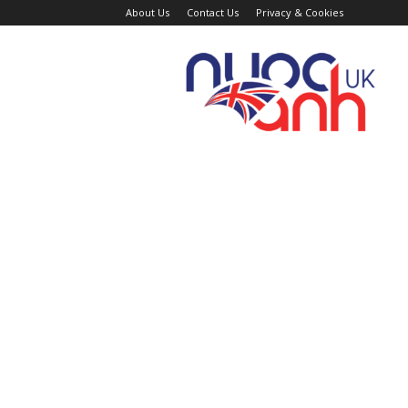
About Us
Contact Us
Privacy & Cookies
Trang
Tin
Tức
Nước
Anh