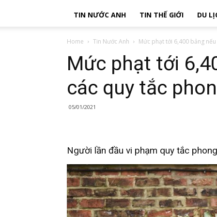
TIN NƯỚC ANH
TIN THẾ GIỚI
DU LỊ
Home
Tin Nước Anh
Mức phạt tới 6,400 bảng nếu 
Mức phạt tới 6,4
các quy tắc phon
05/01/2021
Người lần đầu vi phạm quy tắc phong