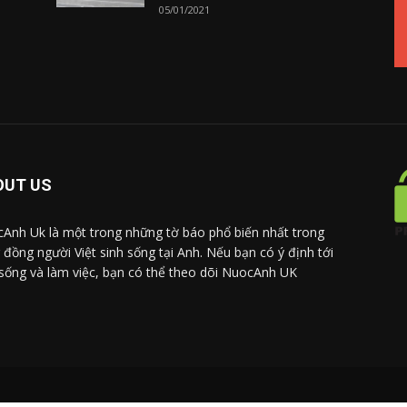
05/01/2021
OUT US
Anh Uk là một trong những tờ báo phổ biến nhất trong
 đồng người Việt sinh sống tại Anh. Nếu bạn có ý định tới
sống và làm việc, bạn có thể theo dõi NuocAnh UK