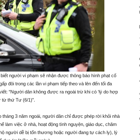
biết người vi phạm sẽ nhận được thông báo hình phạt cố
gấp đôi trong các lần vi phạm tiếp theo và lên đến tối đa
ết: “Người dân không được ra ngoài trừ khi có ‘lý do hợp
 từ thứ Tư (6/1)”.
o tháng 3 năm ngoái, người dân chỉ được phép rời khỏi nhà
thể làm việc ở nhà, hoạt động tình nguyện, giáo dục, chăm
ộ người dễ bị tổn thương hoặc người đang tự cách ly), lý