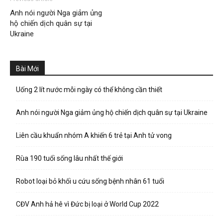
Anh nói người Nga giảm ủng
hộ chiến dịch quân sự tại
Ukraine
Bài Mới
Uống 2 lít nước mỗi ngày có thể không cần thiết
Anh nói người Nga giảm ủng hộ chiến dịch quân sự tại Ukraine
Liên cầu khuẩn nhóm A khiến 6 trẻ tại Anh tử vong
Rùa 190 tuổi sống lâu nhất thế giới
Robot loại bỏ khối u cứu sống bệnh nhân 61 tuổi
CĐV Anh hả hê vì Đức bị loại ở World Cup 2022