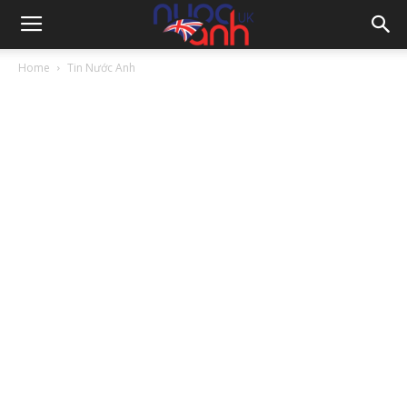
Home
Tin Nước Anh