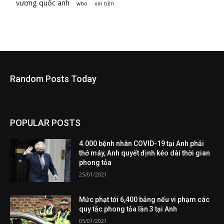
vương quốc anh
who
xin tiền
Random Posts Today
POPULAR POSTS
4.000 bệnh nhân COVID-19 tại Anh phải
thở máy, Anh quyết định kéo dài thời gian
phong tỏa
25/01/2021
Mức phạt tới 6,400 bảng nếu vi phạm các
quy tắc phong tỏa lần 3 tại Anh
05/01/2021