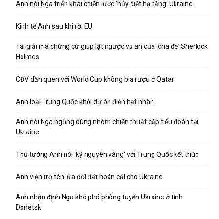
Anh nói Nga triển khai chiến lược ‘hủy diệt hạ tầng’ Ukraine
Kinh tế Anh sau khi rời EU
Tài giải mã chứng cứ giúp lật ngược vụ án của ‘cha đẻ’ Sherlock
Holmes
CĐV dần quen với World Cup không bia rượu ở Qatar
Anh loại Trung Quốc khỏi dự án điện hạt nhân
Anh nói Nga ngừng dùng nhóm chiến thuật cấp tiểu đoàn tại
Ukraine
Thủ tướng Anh nói ‘kỷ nguyên vàng’ với Trung Quốc kết thúc
Anh viện trợ tên lửa đối đất hoán cải cho Ukraine
Anh nhận định Nga khó phá phòng tuyến Ukraine ở tỉnh
Donetsk