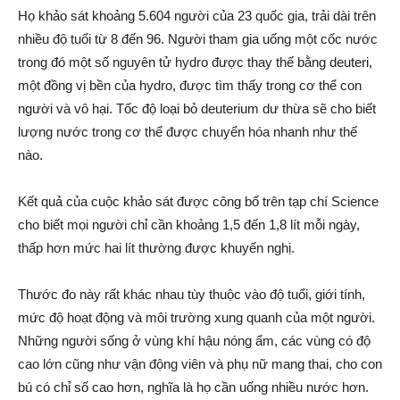
Họ khảo sát khoảng 5.604 người của 23 quốc gia, trải dài trên
nhiều độ tuổi từ 8 đến 96. Người tham gia uống một cốc nước
trong đó một số nguyên tử hydro được thay thế bằng deuteri,
một đồng vị bền của hydro, được tìm thấy trong cơ thể con
người và vô hại. Tốc độ loại bỏ deuterium dư thừa sẽ cho biết
lượng nước trong cơ thể được chuyển hóa nhanh như thế
nào.
Kết quả của cuộc khảo sát được công bố trên tạp chí Science
cho biết mọi người chỉ cần khoảng 1,5 đến 1,8 lít mỗi ngày,
thấp hơn mức hai lít thường được khuyến nghị.
Thước đo này rất khác nhau tùy thuộc vào độ tuổi, giới tính,
mức độ hoạt động và môi trường xung quanh của một người.
Những người sống ở vùng khí hậu nóng ẩm, các vùng có độ
cao lớn cũng như vận động viên và phụ nữ mang thai, cho con
bú có chỉ số cao hơn, nghĩa là họ cần uống nhiều nước hơn.