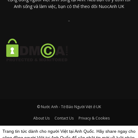
Anh sống và làm việc, bạn có thể theo dõi NuocAnh UK
..
© Nước Anh - Tờ Báo Người Việt ở UK
About Us
Contact Us
Privacy & Cookies
Trang tin tức dành cho người Việt tại Anh Quốc. Hãy share ngay cho
cộng đồng người Việt tại Anh Quốc để cập nhật tin mới về luật pháp,