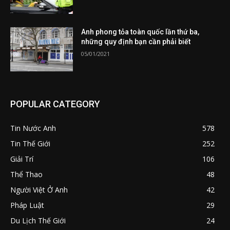
Anh phong tỏa toàn quốc lần thứ ba,
những quy định bạn cần phải biết
05/01/2021
POPULAR CATEGORY
Tin Nước Anh
578
Tin Thế Giới
252
Giải Trí
106
Thể Thao
48
Người Việt Ở Anh
42
Pháp Luật
29
Du Lịch Thế Giới
24