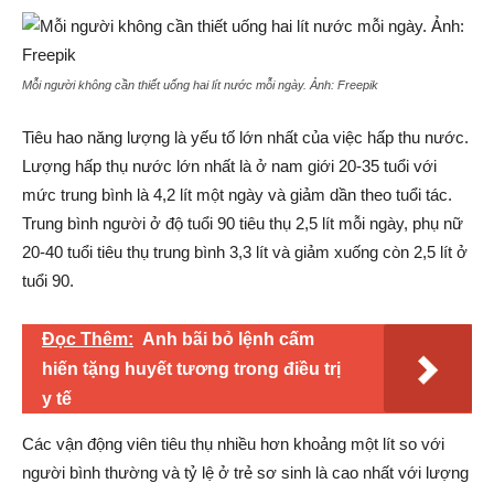
Mỗi người không cần thiết uống hai lít nước mỗi ngày. Ảnh:
Freepik
Tiêu hao năng lượng là yếu tố lớn nhất của việc hấp thu nước.
Lượng hấp thụ nước lớn nhất là ở nam giới 20-35 tuổi với
mức trung bình là 4,2 lít một ngày và giảm dần theo tuổi tác.
Trung bình người ở độ tuổi 90 tiêu thụ 2,5 lít mỗi ngày, phụ nữ
20-40 tuổi tiêu thụ trung bình 3,3 lít và giảm xuống còn 2,5 lít ở
tuổi 90.
Đọc Thêm:
Anh bãi bỏ lệnh cấm
hiến tặng huyết tương trong điều trị
y tế
Các vận động viên tiêu thụ nhiều hơn khoảng một lít so với
người bình thường và tỷ lệ ở trẻ sơ sinh là cao nhất với lượng