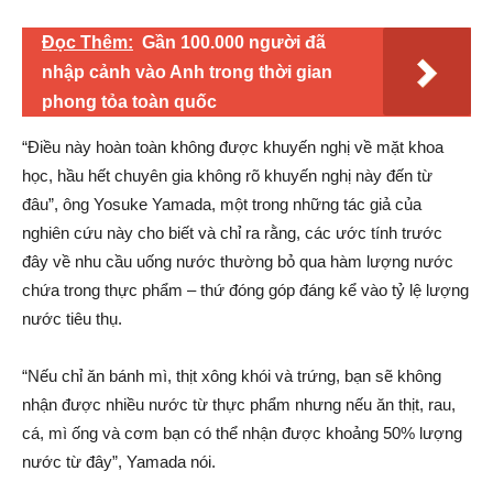
Đọc Thêm:
Gần 100.000 người đã
nhập cảnh vào Anh trong thời gian
phong tỏa toàn quốc
“Điều này hoàn toàn không được khuyến nghị về mặt khoa
học, hầu hết chuyên gia không rõ khuyến nghị này đến từ
đâu”, ông Yosuke Yamada, một trong những tác giả của
nghiên cứu này cho biết và chỉ ra rằng, các ước tính trước
đây về nhu cầu uống nước thường bỏ qua hàm lượng nước
chứa trong thực phẩm – thứ đóng góp đáng kể vào tỷ lệ lượng
nước tiêu thụ.
“Nếu chỉ ăn bánh mì, thịt xông khói và trứng, bạn sẽ không
nhận được nhiều nước từ thực phẩm nhưng nếu ăn thịt, rau,
cá, mì ống và cơm bạn có thể nhận được khoảng 50% lượng
nước từ đây”, Yamada nói.