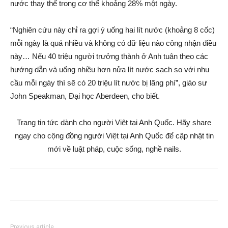
nước thay thế trong cơ thể khoảng 28% một ngày.
“Nghiên cứu này chỉ ra gợi ý uống hai lít nước (khoảng 8 cốc)
mỗi ngày là quá nhiều và không có dữ liệu nào công nhận điều
này… Nếu 40 triệu người trưởng thành ở Anh tuân theo các
hướng dẫn và uống nhiều hơn nửa lít nước sạch so với nhu
cầu mỗi ngày thì sẽ có 20 triệu lít nước bị lãng phí”, giáo sư
John Speakman, Đại học Aberdeen, cho biết.
Trang tin tức dành cho người Việt tại Anh Quốc. Hãy share
ngay cho cộng đồng người Việt tại Anh Quốc để cập nhật tin
mới về luật pháp, cuộc sống, nghề nails.
Previous article