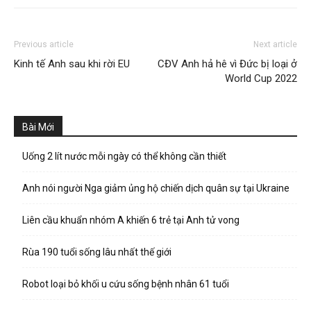
Previous article
Next article
Kinh tế Anh sau khi rời EU
CĐV Anh hả hê vì Đức bị loại ở
World Cup 2022
Bài Mới
Uống 2 lít nước mỗi ngày có thể không cần thiết
Anh nói người Nga giảm ủng hộ chiến dịch quân sự tại Ukraine
Liên cầu khuẩn nhóm A khiến 6 trẻ tại Anh tử vong
Rùa 190 tuổi sống lâu nhất thế giới
Robot loại bỏ khối u cứu sống bệnh nhân 61 tuổi