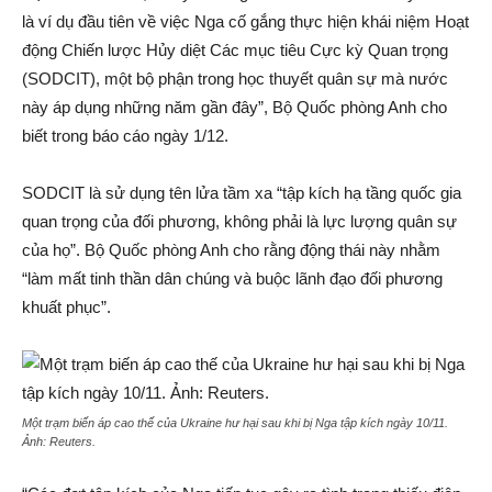
là ví dụ đầu tiên về việc Nga cố gắng thực hiện khái niệm Hoạt
động Chiến lược Hủy diệt Các mục tiêu Cực kỳ Quan trọng
(SODCIT), một bộ phận trong học thuyết quân sự mà nước
này áp dụng những năm gần đây”, Bộ Quốc phòng Anh cho
biết trong báo cáo ngày 1/12.
SODCIT là sử dụng tên lửa tầm xa “tập kích hạ tầng quốc gia
quan trọng của đối phương, không phải là lực lượng quân sự
của họ”. Bộ Quốc phòng Anh cho rằng động thái này nhằm
“làm mất tinh thần dân chúng và buộc lãnh đạo đối phương
khuất phục”.
Một trạm biến áp cao thế của Ukraine hư hại sau khi bị Nga tập kích ngày 10/11.
Ảnh:
Reuters
.