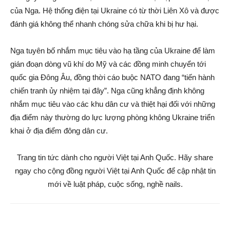
của Nga. Hệ thống điện tại Ukraine có từ thời Liên Xô và được
đánh giá không thể nhanh chóng sửa chữa khi bị hư hại.
Nga tuyên bố nhắm mục tiêu vào hạ tầng của Ukraine để làm
gián đoạn dòng vũ khí do Mỹ và các đồng minh chuyển tới
quốc gia Đông Âu, đồng thời cáo buộc NATO đang “tiến hành
chiến tranh ủy nhiệm tại đây”. Nga cũng khẳng định không
nhắm mục tiêu vào các khu dân cư và thiệt hại đối với những
địa điểm này thường do lực lượng phòng không Ukraine triển
khai ở địa điểm đông dân cư.
Trang tin tức dành cho người Việt tại Anh Quốc. Hãy share
ngay cho cộng đồng người Việt tại Anh Quốc để cập nhật tin
mới về luật pháp, cuộc sống, nghề nails.