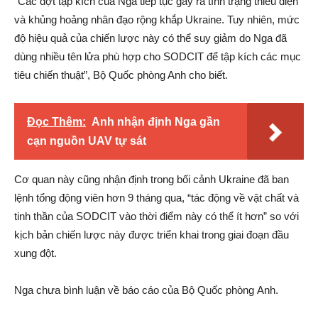
“Các đợt tập kích của Nga tiếp tục gây ra tình trạng thiếu điện
và khủng hoảng nhân đạo rộng khắp Ukraine. Tuy nhiên, mức
độ hiệu quả của chiến lược này có thể suy giảm do Nga đã
dùng nhiều tên lửa phù hợp cho SODCIT để tập kích các mục
tiêu chiến thuật”, Bộ Quốc phòng Anh cho biết.
Đọc Thêm:
Anh nhận định Nga gần
cạn nguồn UAV tự sát
Cơ quan này cũng nhận định trong bối cảnh Ukraine đã ban
lệnh tổng động viên hơn 9 tháng qua, “tác động về vật chất và
tinh thần của SODCIT vào thời điểm này có thể ít hơn” so với
kịch bản chiến lược này được triển khai trong giai đoạn đầu
xung đột.
Nga chưa bình luận về báo cáo của Bộ Quốc phòng Anh.