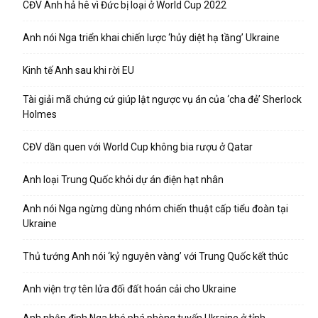
CĐV Anh hả hê vì Đức bị loại ở World Cup 2022
Anh nói Nga triển khai chiến lược ‘hủy diệt hạ tầng’ Ukraine
Kinh tế Anh sau khi rời EU
Tài giải mã chứng cứ giúp lật ngược vụ án của ‘cha đẻ’ Sherlock
Holmes
CĐV dần quen với World Cup không bia rượu ở Qatar
Anh loại Trung Quốc khỏi dự án điện hạt nhân
Anh nói Nga ngừng dùng nhóm chiến thuật cấp tiểu đoàn tại
Ukraine
Thủ tướng Anh nói ‘kỷ nguyên vàng’ với Trung Quốc kết thúc
Anh viện trợ tên lửa đối đất hoán cải cho Ukraine