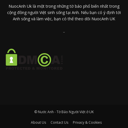
NuocAnh Uk là một trong những tờ báo phổ biến nhất trong
cộng đồng người Việt sinh sống tại Anh. Nếu bạn có ý định tới
Anh sống và làm việc, bạn có thể theo dõi NuocAnh UK
..
© Nước Anh - Tờ Báo Người Việt ở UK
About Us
Contact Us
Privacy & Cookies