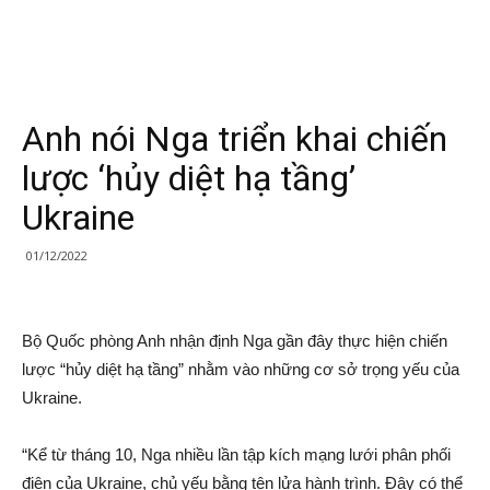
Anh nói Nga triển khai chiến
lược ‘hủy diệt hạ tầng’
Ukraine
01/12/2022
Bộ Quốc phòng Anh nhận định Nga gần đây thực hiện chiến
lược “hủy diệt hạ tầng” nhằm vào những cơ sở trọng yếu của
Ukraine.
“Kể từ tháng 10, Nga nhiều lần tập kích mạng lưới phân phối
điện của Ukraine, chủ yếu bằng tên lửa hành trình. Đây có thể