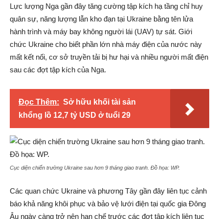
Lực lượng Nga gần đây tăng cường tập kích hạ tầng chỉ huy
quân sự, năng lượng lẫn kho đạn tại Ukraine bằng tên lửa
hành trình và máy bay không người lái (UAV) tự sát. Giới
chức Ukraine cho biết phần lớn nhà máy điện của nước này
mất kết nối, cơ sở truyền tải bị hư hại và nhiều người mất điện
sau các đợt tập kích của Nga.
Đọc Thêm:
Sở hữu khối tài sản
khổng lồ 12,7 tỷ USD ở tuổi 29
Cục diện chiến trường Ukraine sau hơn 9 tháng giao tranh. Đồ họa:
WP
.
Các quan chức Ukraine và phương Tây gần đây liên tục cảnh
báo khả năng khôi phục và bảo vệ lưới điện tại quốc gia Đông
Âu ngày càng trở nên hạn chế trước các đợt tập kích liên tục