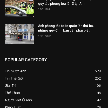
quy tắc phong tỏa lần 3 tại Anh
05/01/2021
Anh phong tỏa toàn quốc lần thứ ba,
những quy định bạn cần phải biết
05/01/2021
POPULAR CATEGORY
Tin Nước Anh
578
Tin Thế Giới
252
Giải Trí
106
Thể Thao
48
Người Việt Ở Anh
42
Pháp Luật
29