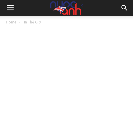
Home
Tin Thế Giới