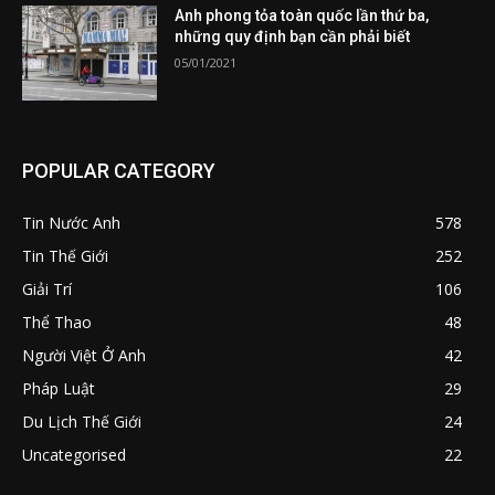
Anh phong tỏa toàn quốc lần thứ ba,
những quy định bạn cần phải biết
05/01/2021
POPULAR CATEGORY
Tin Nước Anh
578
Tin Thế Giới
252
Giải Trí
106
Thể Thao
48
Người Việt Ở Anh
42
Pháp Luật
29
Du Lịch Thế Giới
24
Uncategorised
22