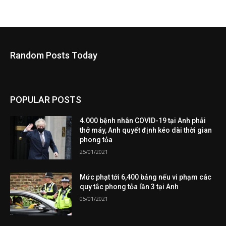
Random Posts Today
POPULAR POSTS
4.000 bệnh nhân COVID-19 tại Anh phải
thở máy, Anh quyết định kéo dài thời gian
phong tỏa
25/01/2021
Mức phạt tới 6,400 bảng nếu vi phạm các
quy tắc phong tỏa lần 3 tại Anh
05/01/2021