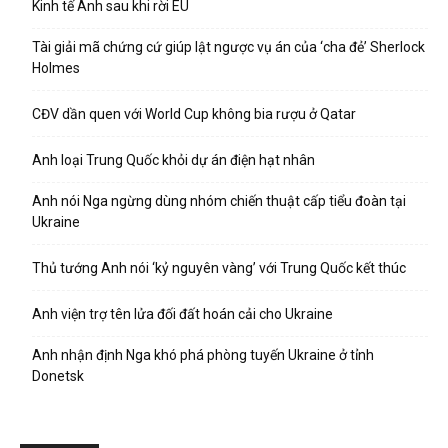
Kinh tế Anh sau khi rời EU
Tài giải mã chứng cứ giúp lật ngược vụ án của ‘cha đẻ’ Sherlock
Holmes
CĐV dần quen với World Cup không bia rượu ở Qatar
Anh loại Trung Quốc khỏi dự án điện hạt nhân
Anh nói Nga ngừng dùng nhóm chiến thuật cấp tiểu đoàn tại
Ukraine
Thủ tướng Anh nói ‘kỷ nguyên vàng’ với Trung Quốc kết thúc
Anh viện trợ tên lửa đối đất hoán cải cho Ukraine
Anh nhận định Nga khó phá phòng tuyến Ukraine ở tỉnh
Donetsk