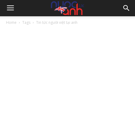
Home
Tags
Tin tức người việt tại anh