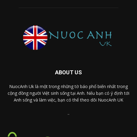
ABOUT US
NuocAnh Uk là một trong những tờ báo phổ biến nhất trong
cộng đồng người Việt sinh sống tại Anh. Nếu bạn có ý định tới
Anh sống và làm việc, bạn có thể theo dõi NuocAnh UK
..