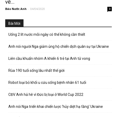
về...
Báo Nước Anh
-
04/04/2020
0
Bài Mới
Uống 2 lít nước mỗi ngày có thể không cần thiết
Anh nói người Nga giảm ủng hộ chiến dịch quân sự tại Ukraine
Liên cầu khuẩn nhóm A khiến 6 trẻ tại Anh tử vong
Rùa 190 tuổi sống lâu nhất thế giới
Robot loại bỏ khối u cứu sống bệnh nhân 61 tuổi
CĐV Anh hả hê vì Đức bị loại ở World Cup 2022
Anh nói Nga triển khai chiến lược ‘hủy diệt hạ tầng’ Ukraine