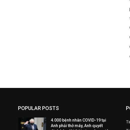
POPULAR POSTS
P
4.000 bệnh nhân COVID-19 tại
T
Anh phải thở máy, Anh quyết