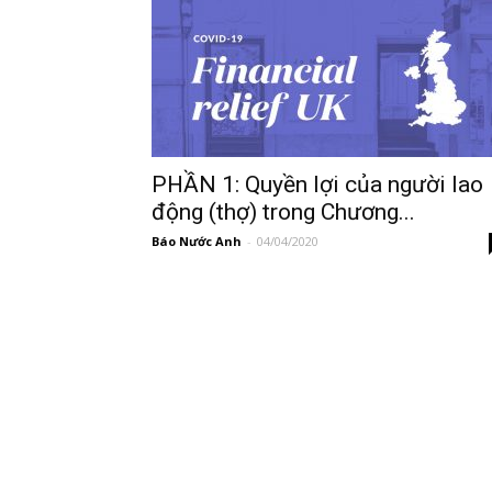
PHẦN 1: Quyền lợi của người lao
động (thợ) trong Chương...
Báo Nước Anh
-
04/04/2020