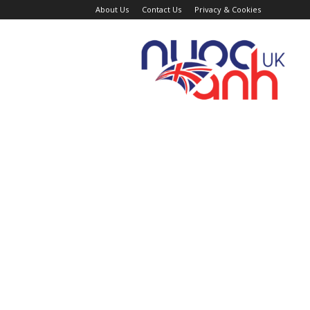
About Us
Contact Us
Privacy & Cookies
Trang
Tin
Tức
Nước
Anh