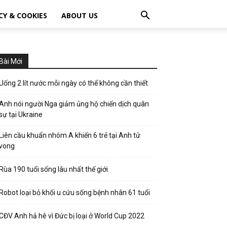
CY & COOKIES
ABOUT US
Bài Mới
Uống 2 lít nước mỗi ngày có thể không cần thiết
Anh nói người Nga giảm ủng hộ chiến dịch quân
sự tại Ukraine
Liên cầu khuẩn nhóm A khiến 6 trẻ tại Anh tử
vong
Rùa 190 tuổi sống lâu nhất thế giới
Robot loại bỏ khối u cứu sống bệnh nhân 61 tuổi
CĐV Anh hả hê vì Đức bị loại ở World Cup 2022