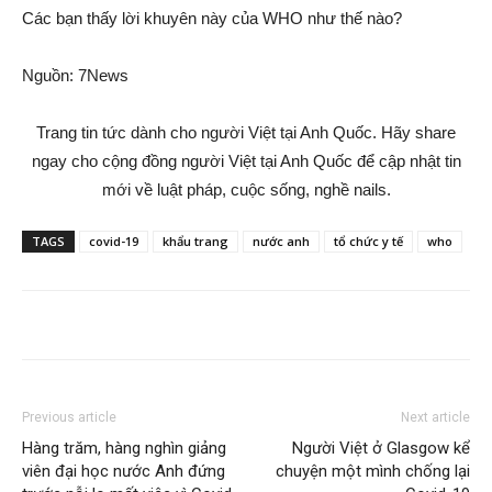
Các bạn thấy lời khuyên này của WHO như thế nào?
Nguồn: 7News
Trang tin tức dành cho người Việt tại Anh Quốc. Hãy share
ngay cho cộng đồng người Việt tại Anh Quốc để cập nhật tin
mới về luật pháp, cuộc sống, nghề nails.
TAGS
covid-19
khẩu trang
nước anh
tổ chức y tế
who
Previous article
Next article
Hàng trăm, hàng nghìn giảng
Người Việt ở Glasgow kể
viên đại học nước Anh đứng
chuyện một mình chống lại