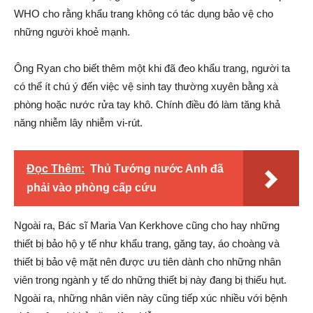
WHO cho rằng khẩu trang không có tác dụng bảo vệ cho
những người khoẻ mạnh.
Ông Ryan cho biết thêm một khi đã đeo khẩu trang, người ta
có thể ít chú ý đến việc vệ sinh tay thường xuyên bằng xà
phòng hoặc nước rửa tay khô. Chính điều đó làm tăng khả
năng nhiễm lây nhiễm vi-rút.
Đọc Thêm:
Thủ Tướng nước Anh đã
phải vào phòng cấp cứu
Ngoài ra, Bác sĩ Maria Van Kerkhove cũng cho hay những
thiết bị bảo hộ y tế như khẩu trang, găng tay, áo choàng và
thiết bị bảo vệ mặt nên được ưu tiên dành cho những nhân
viên trong ngành y tế do những thiết bị này đang bị thiếu hụt.
Ngoài ra, những nhân viên này cũng tiếp xúc nhiều với bệnh