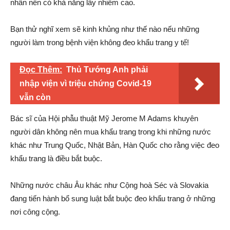
nhân nên có khả năng lây nhiễm cao.
Bạn thử nghĩ xem sẽ kinh khủng như thế nào nếu những
người làm trong bệnh viện không đeo khẩu trang y tế!
Đọc Thêm:
Thủ Tướng Anh phải
nhập viện vì triệu chứng Covid-19
vẫn còn
Bác sĩ của Hội phẫu thuật Mỹ Jerome M Adams khuyên
người dân không nên mua khẩu trang trong khi những nước
khác như Trung Quốc, Nhật Bản, Hàn Quốc cho rằng việc đeo
khẩu trang là điều bắt buộc.
Những nước châu Âu khác như Cộng hoà Séc và Slovakia
đang tiến hành bổ sung luật bắt buộc đeo khẩu trang ở những
nơi công cộng.