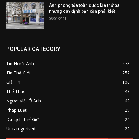
Anh phong tỏa toàn quốc lần thứ ba,
những quy định bạn cần phải biết
05/01/2021
POPULAR CATEGORY
Tin Nước Anh
578
Tin Thế Giới
252
Giải Trí
106
Thể Thao
48
Người Việt Ở Anh
42
Pháp Luật
29
Du Lịch Thế Giới
24
Uncategorised
22