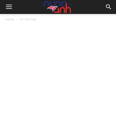
Home
Tin Thế Giới