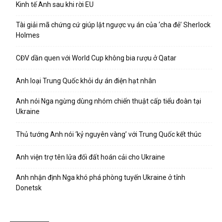
Kinh tế Anh sau khi rời EU
Tài giải mã chứng cứ giúp lật ngược vụ án của ‘cha đẻ’ Sherlock
Holmes
CĐV dần quen với World Cup không bia rượu ở Qatar
Anh loại Trung Quốc khỏi dự án điện hạt nhân
Anh nói Nga ngừng dùng nhóm chiến thuật cấp tiểu đoàn tại
Ukraine
Thủ tướng Anh nói ‘kỷ nguyên vàng’ với Trung Quốc kết thúc
Anh viện trợ tên lửa đối đất hoán cải cho Ukraine
Anh nhận định Nga khó phá phòng tuyến Ukraine ở tỉnh
Donetsk