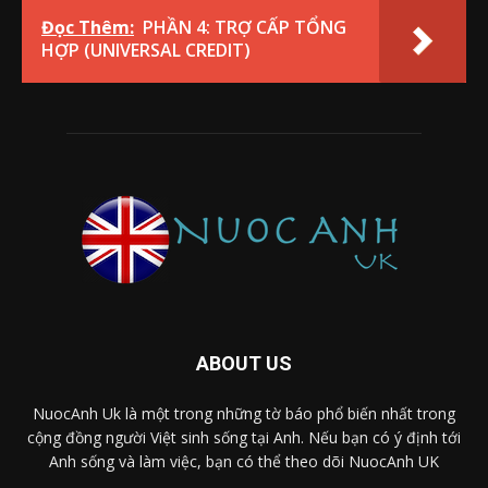
Đọc Thêm:
PHẦN 4: TRỢ CẤP TỔNG
HỢP (UNIVERSAL CREDIT)
ABOUT US
NuocAnh Uk là một trong những tờ báo phổ biến nhất trong
cộng đồng người Việt sinh sống tại Anh. Nếu bạn có ý định tới
Anh sống và làm việc, bạn có thể theo dõi NuocAnh UK