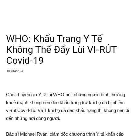
WHO: Khẩu Trang Y Tế
Không Thể Đẩy Lùi VI-RÚT
Covid-19
06/04/2020
Các chuyên gia Y tế tại WHO nói: những người bình thường
khoẻ mạnh không nên đeo khẩu trang trừ khi họ đã bị nhiễm
vi-rút Covid-19. Và 1 khi họ đã đeo khẩu trang thì không nên đi
đến những nơi đông người.
Bác sĩ Michael Ryan, giám đốc chương trình Y tế khẩn cấp