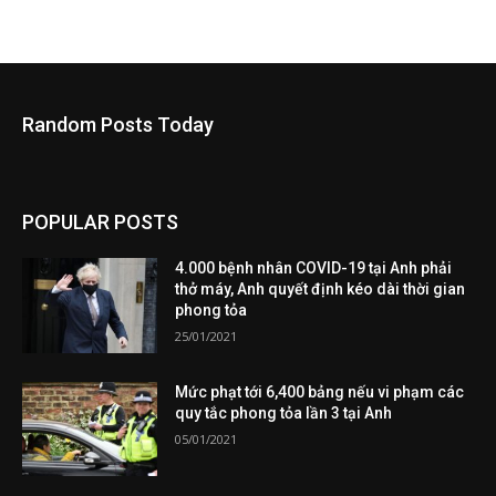
Random Posts Today
POPULAR POSTS
4.000 bệnh nhân COVID-19 tại Anh phải
thở máy, Anh quyết định kéo dài thời gian
phong tỏa
25/01/2021
Mức phạt tới 6,400 bảng nếu vi phạm các
quy tắc phong tỏa lần 3 tại Anh
05/01/2021