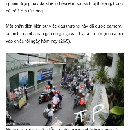
nghiêm trọng này đã khiến nhiều em học sinh bị thương, trong
đó có 1 em tử vong.
Một phần diễn biến sự việc đau thương này đã được camera
an ninh của nhà dân gần đó ghi lại và chia sẻ trên mạng xã hội
vào chiều tối ngày hôm nay (26/5).
Ngay sau khi sự việc diễn ra, nhà trường phối hợp cùng các