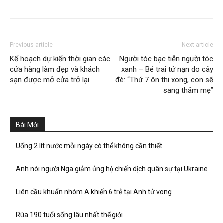
Previous article
Next article
Kế hoạch dự kiến thời gian các
Người tóc bạc tiễn người tóc
cửa hàng làm đẹp và khách
xanh – Bé trai tử nạn do cây
sạn được mở cửa trở lại
đè: “Thứ 7 ôn thi xong, con sẽ
sang thăm mẹ”
Bài Mới
Uống 2 lít nước mỗi ngày có thể không cần thiết
Anh nói người Nga giảm ủng hộ chiến dịch quân sự tại Ukraine
Liên cầu khuẩn nhóm A khiến 6 trẻ tại Anh tử vong
Rùa 190 tuổi sống lâu nhất thế giới