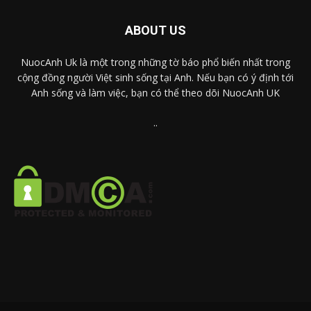
ABOUT US
NuocAnh Uk là một trong những tờ báo phổ biến nhất trong
cộng đồng người Việt sinh sống tại Anh. Nếu bạn có ý định tới
Anh sống và làm việc, bạn có thể theo dõi NuocAnh UK
..