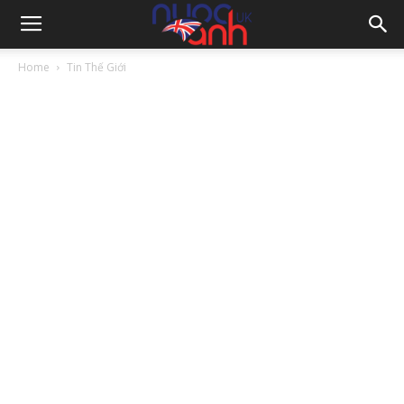
Home
Tin Thế Giới