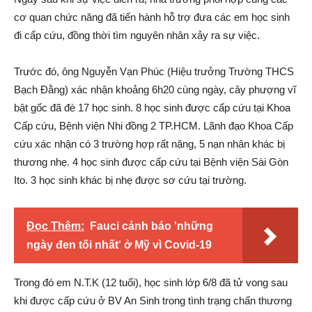
cơ quan chức năng đã tiến hành hỗ trợ đưa các em học sinh
đi cấp cứu, đồng thời tìm nguyên nhân xảy ra sự việc.
Trước đó, ông Nguyễn Vạn Phúc (Hiệu trưởng Trường THCS
Bạch Đằng) xác nhận khoảng 6h20 cùng ngày, cây phượng vĩ
bật gốc đã đè 17 học sinh. 8 học sinh được cấp cứu tại Khoa
Cấp cứu, Bệnh viện Nhi đồng 2 TP.HCM. Lãnh đạo Khoa Cấp
cứu xác nhận có 3 trường hợp rất nặng, 5 nạn nhân khác bị
thương nhẹ. 4 học sinh được cấp cứu tại Bệnh viện Sài Gòn
Ito. 3 học sinh khác bị nhẹ được sơ cứu tại trường.
Đọc Thêm:
Fauci cảnh báo 'những
ngày đen tối nhất' ở Mỹ vì Covid-19
Trong đó em N.T.K (12 tuổi), học sinh lớp 6/8 đã tử vong sau
khi được cấp cứu ở BV An Sinh trong tình trạng chấn thương