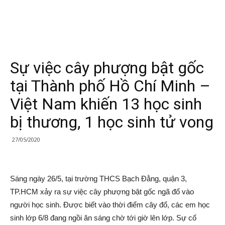
Sự việc cây phượng bật gốc
tại Thành phố Hồ Chí Minh –
Việt Nam khiến 13 học sinh
bị thương, 1 học sinh tử vong
27/05/2020
Sáng ngày 26/5, tại trường THCS Bạch Đằng, quận 3,
TP.HCM xảy ra sự việc cây phượng bật gốc ngã đổ vào
người học sinh. Được biết vào thời điểm cây đổ, các em học
sinh lớp 6/8 đang ngồi ăn sáng chờ tới giờ lên lớp. Sự cố