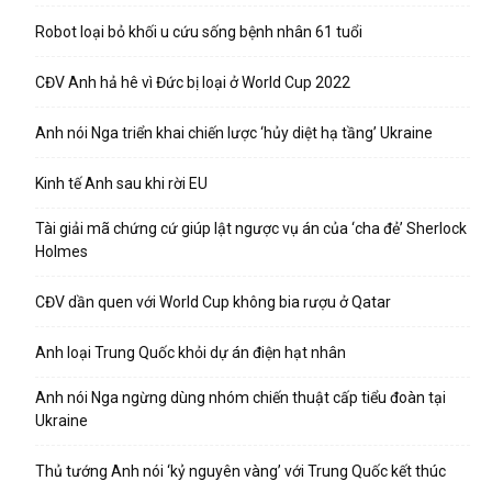
Robot loại bỏ khối u cứu sống bệnh nhân 61 tuổi
CĐV Anh hả hê vì Đức bị loại ở World Cup 2022
Anh nói Nga triển khai chiến lược ‘hủy diệt hạ tầng’ Ukraine
Kinh tế Anh sau khi rời EU
Tài giải mã chứng cứ giúp lật ngược vụ án của ‘cha đẻ’ Sherlock
Holmes
CĐV dần quen với World Cup không bia rượu ở Qatar
Anh loại Trung Quốc khỏi dự án điện hạt nhân
Anh nói Nga ngừng dùng nhóm chiến thuật cấp tiểu đoàn tại
Ukraine
Thủ tướng Anh nói ‘kỷ nguyên vàng’ với Trung Quốc kết thúc