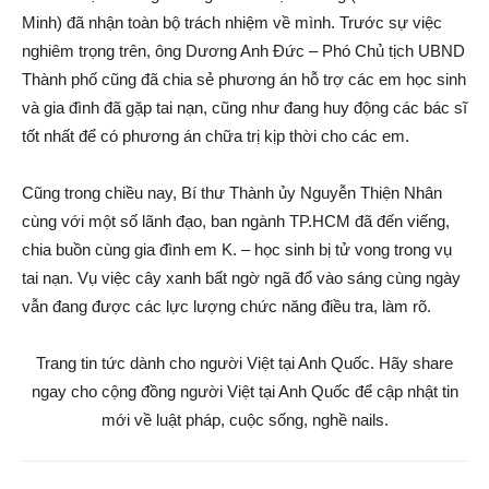
Minh) đã nhận toàn bộ trách nhiệm về mình. Trước sự việc
nghiêm trọng trên, ông Dương Anh Đức – Phó Chủ tịch UBND
Thành phố cũng đã chia sẻ phương án hỗ trợ các em học sinh
và gia đình đã gặp tai nạn, cũng như đang huy động các bác sĩ
tốt nhất để có phương án chữa trị kịp thời cho các em.
Cũng trong chiều nay, Bí thư Thành ủy Nguyễn Thiện Nhân
cùng với một số lãnh đạo, ban ngành TP.HCM đã đến viếng,
chia buồn cùng gia đình em K. – học sinh bị tử vong trong vụ
tai nạn. Vụ việc cây xanh bất ngờ ngã đổ vào sáng cùng ngày
vẫn đang được các lực lượng chức năng điều tra, làm rõ.
Trang tin tức dành cho người Việt tại Anh Quốc. Hãy share
ngay cho cộng đồng người Việt tại Anh Quốc để cập nhật tin
mới về luật pháp, cuộc sống, nghề nails.