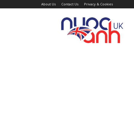
About Us
Contact Us
Privacy & Cookies
Trang
Tin
Tức
Nước
Anh