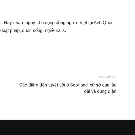
ốc. Hãy share ngay cho cộng đồng người Việt tại Anh Quốc
 luật pháp, cuộc sống, nghề nails.
Next article
Các điểm đến tuyệt vời ở Scotland, xứ sở của lâu
đài và cung điện