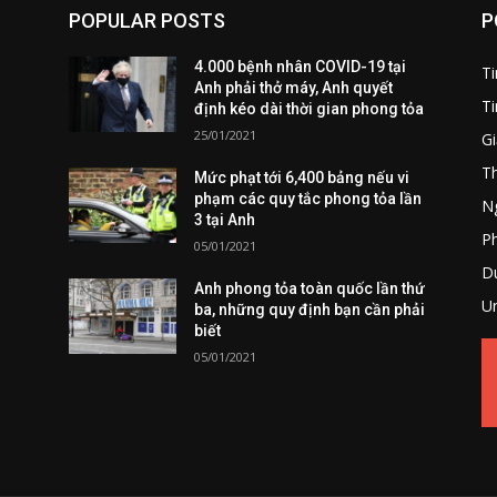
POPULAR POSTS
P
4.000 bệnh nhân COVID-19 tại
T
Anh phải thở máy, Anh quyết
Ti
định kéo dài thời gian phong tỏa
25/01/2021
Gi
T
Mức phạt tới 6,400 bảng nếu vi
phạm các quy tắc phong tỏa lần
Ng
3 tại Anh
P
05/01/2021
Du
Anh phong tỏa toàn quốc lần thứ
U
ba, những quy định bạn cần phải
biết
05/01/2021