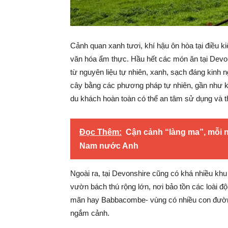
Cảnh quan xanh tươi, khí hậu ôn hòa tại điều kiệ
văn hóa ẩm thực. Hầu hết các món ăn tại Devo
từ nguyên liệu tự nhiên, xanh, sạch đáng kinh 
cây bằng các phương pháp tự nhiên, gần như k
du khách hoàn toàn có thể an tâm sử dụng và 
Đọc Thêm:
Cận cảnh “làng ma”, mỗi 
Nam nước Anh
Ngoài ra, tại Devonshire cũng có khá nhiều khu
vườn bách thú rộng lớn, nơi bảo tồn các loài đ
mãn hay Babbacombe- vùng có nhiều con đường
ngắm cảnh.