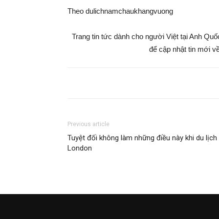
Theo dulichnamchaukhangvuong
Trang tin tức dành cho người Việt tại Anh Qu
để cập nhật tin mới về
Previous article
Tuyệt đối không làm những điều này khi du lịch
London