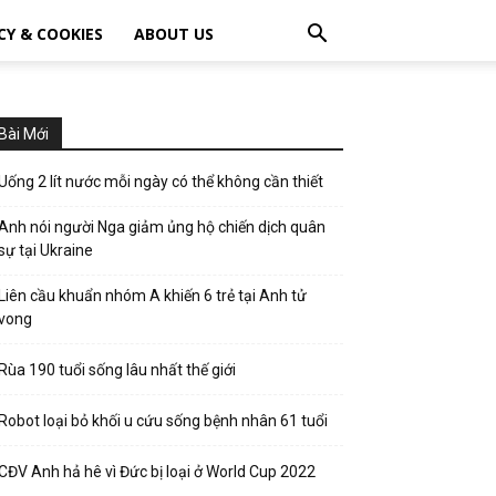
CY & COOKIES
ABOUT US
Bài Mới
Uống 2 lít nước mỗi ngày có thể không cần thiết
Anh nói người Nga giảm ủng hộ chiến dịch quân
sự tại Ukraine
Liên cầu khuẩn nhóm A khiến 6 trẻ tại Anh tử
vong
Rùa 190 tuổi sống lâu nhất thế giới
Robot loại bỏ khối u cứu sống bệnh nhân 61 tuổi
CĐV Anh hả hê vì Đức bị loại ở World Cup 2022