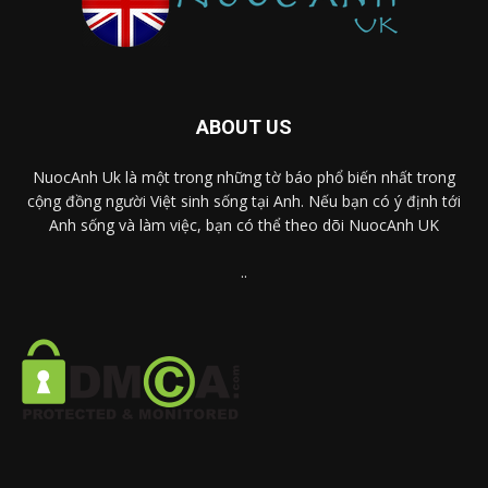
ABOUT US
NuocAnh Uk là một trong những tờ báo phổ biến nhất trong
cộng đồng người Việt sinh sống tại Anh. Nếu bạn có ý định tới
Anh sống và làm việc, bạn có thể theo dõi NuocAnh UK
..