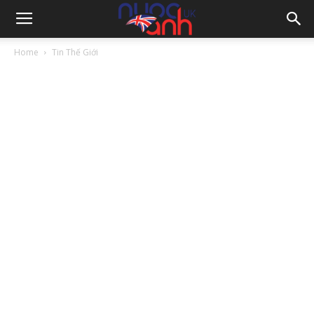
Home
Tin Thế Giới