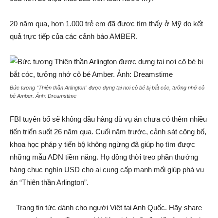
20 năm qua, hơn 1.000 trẻ em đã được tìm thấy ở Mỹ do kết
quả trực tiếp của các cảnh báo AMBER.
Bức tượng “Thiên thần Arlington” được dựng tại nơi cô bé bị bắt cóc, tưởng nhớ cô
bé Amber. Ảnh:
Dreamstime
FBI tuyên bố sẽ không đầu hàng dù vụ án chưa có thêm nhiều
tiến triển suốt 26 năm qua. Cuối năm trước, cảnh sát công bố,
khoa học pháp y tiến bộ không ngừng đã giúp họ tìm được
những mẫu ADN tiềm năng. Họ đồng thời treo phần thưởng
hàng chục nghìn USD cho ai cung cấp manh mối giúp phá vụ
án “Thiên thần Arlington”.
Trang tin tức dành cho người Việt tại Anh Quốc. Hãy share