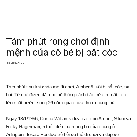
Tám phút rong chơi định
mệnh của cô bé bị bắt cóc
06/08/2022
Tám phút sau khi chào mẹ đi chơi, Amber 9 tuổi bị bắt cóc, sát
hại. Tên bé được đặt cho hệ thống cảnh báo trẻ em mất tích
lớn nhất nước, song 26 năm qua chưa tìm ra hung thủ.
Ngày 13/1/1996, Donna Williams đưa các con Amber, 9 tuổi và
Ricky Hagerman, 5 tuổi, đến thăm ông bà của chúng ở
Arlington, Texas. Hai đứa trẻ hỏi có thể đi chơi và đạp xe