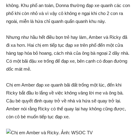
không. Khu phố an toàn, Donna thường đạp xe quanh các con
phố khi còn nhỏ và vì vậy cô không e ngại khi cho 2 con ra
ngoài, miễn là hứa chỉ quanh quẩn quanh khu này.
Nhưng như hầu hết điều bọn trẻ hay làm, Amber và Ricky đã
đi xa hơn. Hai chị em tiếp tục đạp xe trên phố đến một cửa
hàng tạp hóa bỏ hoang, cách nhà của ông bà ngoại 2 dãy nhà.
Có một bãi đậu xe trống để đạp xe, bên cạnh có đoạn đường
dốc mát mẻ.
Chị em Amber đạp xe quanh bãi đất trống một lúc, đến khi
Ricky bắt đầu lo lắng về việc không vâng lời mẹ và ông bà.
Cậu bé quyết định quay trở về nhà và hứa sẽ quay trở lại.
Amber nói rằng Ricky có thể quay lại hay không cũng được,
còn cô bé muốn tiếp tục đạp xe.