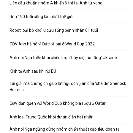
Liên cầu khuẩn nhóm A khiến 6 trẻ tại Anh tử vong
Rùa 190 tuổi sống lâu nhất thế giới
Robot loại bỏ khối u cứu sống bệnh nhân 61 tuổi
CĐV Anh hả hê vì Đức bị loại ở World Cup 2022
Anh nói Nga triển khai chiến lược ‘hủy diệt hạ tầng’ Ukraine
Kinh tế Anh sau khi rời EU
Tài giải mã chứng cứ giúp lật ngược vụ án của ‘cha đẻ’ Sherlock
Holmes
CĐV dần quen với World Cup không bia rượu ở Qatar
Anh loại Trung Quốc khỏi dự án điện hạt nhân
Anh nói Nga ngừng dùng nhóm chiến thuật cấp tiểu đoàn tại