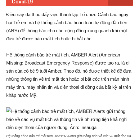
Covid-19
Điều này đã thúc đẩy việc thành lập Tổ chức Cảnh báo nguy
hại Trẻ em và hệ thống cảnh báo hoàn toàn tự động đầu tiên
(ANS) để thông báo cho các cộng đồng xung quanh khi một
đứa trẻ được báo mất tích hoặc bị bắt cóc.
Hệ thống cảnh báo trẻ mất tích, AMBER Alert (American
Missing: Broadcast Emergency Response) được tạo ra, là di
sản của cô bé 9 tuổi Amber. Theo đó, nó được thiết kế để đưa
những thông tin về trẻ mất tích hoặc bị bắt cóc trên màn hình
máy tính, máy nhắn tin và điện thoại di động của bất kỳ ai trên
khắp nước Mỹ.
Hệ thống cảnh báo trẻ mất tích, AMBER Alerts gửi thông báo về các vụ mất tích và