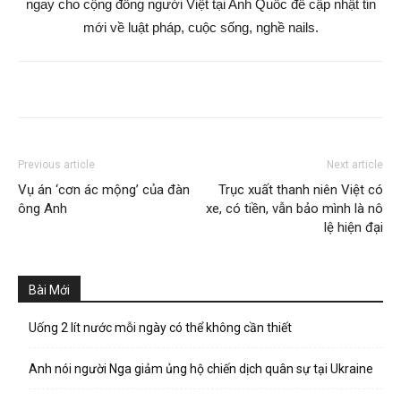
ngay cho cộng đồng người Việt tại Anh Quốc để cập nhật tin
mới về luật pháp, cuộc sống, nghề nails.
Previous article
Next article
Vụ án ‘cơn ác mộng’ của đàn
Trục xuất thanh niên Việt có
ông Anh
xe, có tiền, vẫn bảo mình là nô
lệ hiện đại
Bài Mới
Uống 2 lít nước mỗi ngày có thể không cần thiết
Anh nói người Nga giảm ủng hộ chiến dịch quân sự tại Ukraine