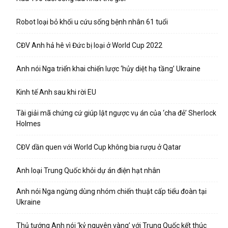
Robot loại bỏ khối u cứu sống bệnh nhân 61 tuổi
CĐV Anh hả hê vì Đức bị loại ở World Cup 2022
Anh nói Nga triển khai chiến lược ‘hủy diệt hạ tầng’ Ukraine
Kinh tế Anh sau khi rời EU
Tài giải mã chứng cứ giúp lật ngược vụ án của ‘cha đẻ’ Sherlock
Holmes
CĐV dần quen với World Cup không bia rượu ở Qatar
Anh loại Trung Quốc khỏi dự án điện hạt nhân
Anh nói Nga ngừng dùng nhóm chiến thuật cấp tiểu đoàn tại
Ukraine
Thủ tướng Anh nói ‘kỷ nguyên vàng’ với Trung Quốc kết thúc