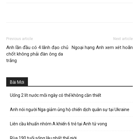
Previous article
Next article
Anh lần đầu có 4 lãnh đạo chủ
Ngoại hạng Anh xem xét hoãn
chốt không phải đàn ông da
trắng
Bài Mới
Uống 2 lít nước mỗi ngày có thể không cần thiết
Anh nói người Nga giảm ủng hộ chiến dịch quân sự tại Ukraine
Liên cầu khuẩn nhóm A khiến 6 trẻ tại Anh tử vong
Rùa 190 tuổi sống lâu nhất thế giới