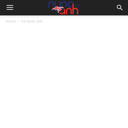
Home
Tin Nước Anh