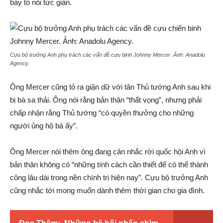
bày tỏ nỗi tức giận.
Cựu bộ trưởng Anh phụ trách các vấn đề cựu binh Johnny Mercer. Ảnh:
Anadolu
Agency.
Ông Mercer cũng tỏ ra giận dữ với tân Thủ tướng Anh sau khi
bị bà sa thải. Ông nói rằng bản thân “thất vọng”, nhưng phải
chấp nhận rằng Thủ tướng “có quyền thưởng cho những
người ủng hộ bà ấy”.
Ông Mercer nói thêm ông đang cân nhắc rời quốc hội Anh vì
bản thân không có “những tính cách cần thiết để có thể thành
công lâu dài trong nền chính trị hiện nay”. Cựu bộ trưởng Anh
cũng nhắc tới mong muốn dành thêm thời gian cho gia đình.