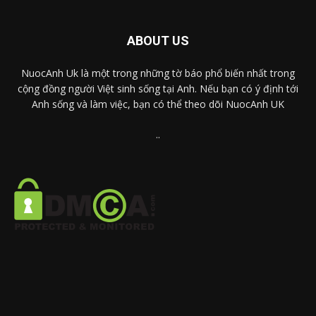
ABOUT US
NuocAnh Uk là một trong những tờ báo phổ biến nhất trong
cộng đồng người Việt sinh sống tại Anh. Nếu bạn có ý định tới
Anh sống và làm việc, bạn có thể theo dõi NuocAnh UK
..