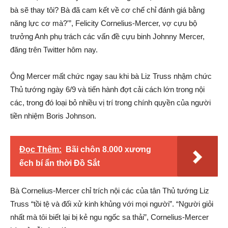
bà sẽ thay tôi? Bà đã cam kết về cơ chế chỉ đánh giá bằng
năng lực cơ mà?'”, Felicity Cornelius-Mercer, vợ cựu bộ
trưởng Anh phụ trách các vấn đề cựu binh Johnny Mercer,
đăng trên Twitter hôm nay.
Ông Mercer mất chức ngay sau khi bà Liz Truss nhậm chức
Thủ tướng ngày 6/9 và tiến hành đợt cải cách lớn trong nội
các, trong đó loại bỏ nhiều vị trí trong chính quyền của người
tiền nhiệm Boris Johnson.
Đọc Thêm:
Bãi chôn 8.000 xương
ếch bí ẩn thời Đồ Sắt
Bà Cornelius-Mercer chỉ trích nội các của tân Thủ tướng Liz
Truss “tồi tệ và đối xử kinh khủng với mọi người”. “Người giỏi
nhất mà tôi biết lại bị kẻ ngu ngốc sa thải”, Cornelius-Mercer