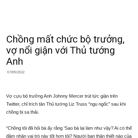
Chồng mất chức bộ trưởng,
vợ nổi giận với Thủ tướng
Anh
07/09/2022
Vợ cựu bộ trưởng Anh Johnny Mercer trút tức giận trên
Twitter, chỉ trích tân Thủ tướng Liz Truss “ngu ngốc” sau khi
chồng bị sa thải.
“Chồng tôi đã hỏi bà ấy rằng ‘Sao bà lại làm như vậy? Ai có thể
đảm nhận vai trò này tốt hơn tôi? Người bạn thân thiết nào của