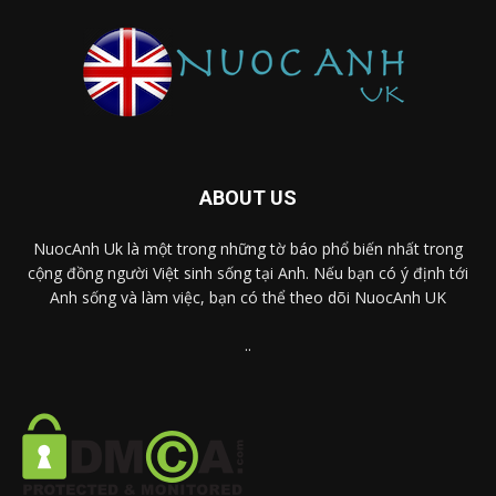
ABOUT US
NuocAnh Uk là một trong những tờ báo phổ biến nhất trong
cộng đồng người Việt sinh sống tại Anh. Nếu bạn có ý định tới
Anh sống và làm việc, bạn có thể theo dõi NuocAnh UK
..