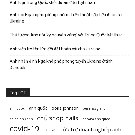
Anh loại Trung Quốc khỏi dự án điện hạt nhân
Anh nói Nga ngừng dùng nhóm chiến thuật cấp tiểu đoàn tại
Ukraine
Thủ tướng Anh nói ‘kỷ nguyên vàng’ với Trung Quốc kết thúc
Anh viện trợ tên lửa đối đất hoán cải cho Ukraine
Anh nhận định Nga khó phá phòng tuyến Ukraine ở tỉnh
Donetsk
Tag HOT
anh quốc
boris johnson
anh quoc
business grant
chủ shop nails
chính phủ anh
corona anh quoc
covid-19
cứu trợ doanh nghiệp anh
cấp cứu