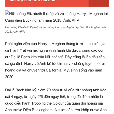
Nữ hoàng Elizabeth II (trái) và vợ chồng Harry – Meghan tại Điện Buckingham năm
2018. Ảnh:
AFP.
Phát ngôn viên của Harry – Meghan tháng trước cho biết gia
đình anh “rất vui mừng và vinh hạnh khi được cùng các con
dự Đại lễ Bạch kim của Nữ hoàng”. Đây cũng là lần đầu tiên
cả gia đình Harry về Anh kể từ khi hai vợ chồng tuyên bố rời
hoàng gia và chuyển tới California, Mỹ, sinh sống vào năm
2020.
Đại lễ Bạch kim kỷ niệm 70 năm trị vì của Nữ hoàng Anh kéo
dài 4 ngày, từ ngày 2/6 đến ngày 5/6, trong đó điểm nhấn là
cuộc diễu hành Trooping the Colour của quân đội hoàng gia
Anh trước Điện Buckingham. Người dân trên khắp nước Anh