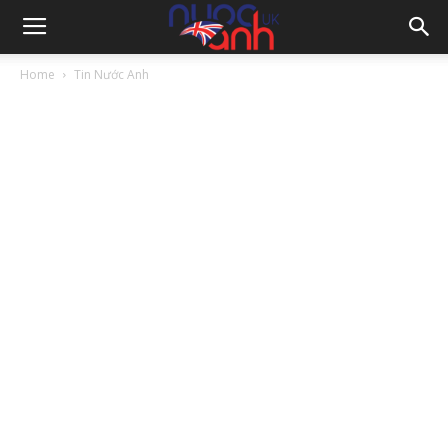
Home
Tin Nước Anh