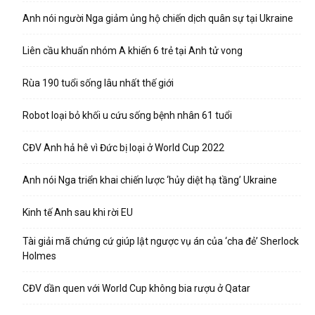
Anh nói người Nga giảm ủng hộ chiến dịch quân sự tại Ukraine
Liên cầu khuẩn nhóm A khiến 6 trẻ tại Anh tử vong
Rùa 190 tuổi sống lâu nhất thế giới
Robot loại bỏ khối u cứu sống bệnh nhân 61 tuổi
CĐV Anh hả hê vì Đức bị loại ở World Cup 2022
Anh nói Nga triển khai chiến lược ‘hủy diệt hạ tầng’ Ukraine
Kinh tế Anh sau khi rời EU
Tài giải mã chứng cứ giúp lật ngược vụ án của ‘cha đẻ’ Sherlock
Holmes
CĐV dần quen với World Cup không bia rượu ở Qatar