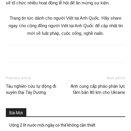
sẽ tổ chức nhiều hoạt động lễ hội để ăn mừng sự kiện.
Trang tin tức dành cho người Việt tại Anh Quốc. Hãy share
ngay cho cộng đồng người Việt tại Anh Quốc để cập nhật tin
mới về luật pháp, cuộc sống, nghề nails.
Previous article
Next article
Tàu nghiên cứu tự động đi
Anh cung cấp pháo phản lực
xuyên Đại Tây Dương
tầm bắn 80 km cho Ukraine
Bài Mới
Uống 2 lít nước mỗi ngày có thể không cần thiết