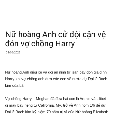
Nữ hoàng Anh cử đội cận vệ
đón vợ chồng Harry
02/06/2022
Nữ hoàng Anh điều xe và đội an ninh tới sân bay đón gia đình
Harry khi vợ chồng anh đưa các con về nước dự Đại lễ Bạch
kim của bà.
Vợ chồng Harry – Meghan đã đưa hai con là Archie và Lilibet
đi máy bay riêng từ California, Mỹ, trở về Anh hôm 1/6 để dự
Đại lễ Bạch kim kỷ niệm 70 năm trị vì của Nữ hoàng Elizabeth