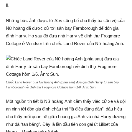
II.
Những bức ảnh được tờ
Sun
công bố cho thấy ba cận vệ của
Nữ hoàng đã được cử tới sân bay Farnborough để đón gia
đình Harry. Họ sau đó đưa nhà Harry về dinh thự Frogmore
Cottage ở Windsor trên chiếc Land Rover của Nữ hoàng Anh.
Chiếc Land Rover của Nữ hoàng Anh (phía sau) đưa gia đình Harry từ sân bay
Farnborough về dinh thự Frogmore Cottage hôm 1/6. Ảnh:
Sun
.
Một nguồn tin tiết lộ Nữ hoàng Anh cảm thấy việc cử xe và đội
an ninh tới đón gia đình cháu trai “là điều đúng đắn”, dấu hiệu
cho thấy mối quan hệ giữa hoàng gia Anh và nhà Harry dường
như đã “tan băng”. Đây là lần đầu tiên con gái út Lilibet của
Harry – Meghan trở về Anh.