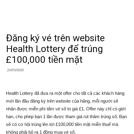
Đăng ký vé trên website
Health Lottery để trúng
£100,000 tiền mặt
23/05/2020
Health Lottery đã đưa ra một offer cho tất cả các khách hàng
mới lần đầu đăng ký trên website của hãng, mỗi người sẽ
nhận được miễn phí tấm vé số trị giá £1. Offer này chỉ có giới
hạn, cho phép bạn 1 lần được tham giá rút thăm trúng số. Bạn
sẽ có cơ hội trúng lên tới £100,000 tiền mặt miễn thuế mà
không phải bỏ ra 1 đồng mua vé số.