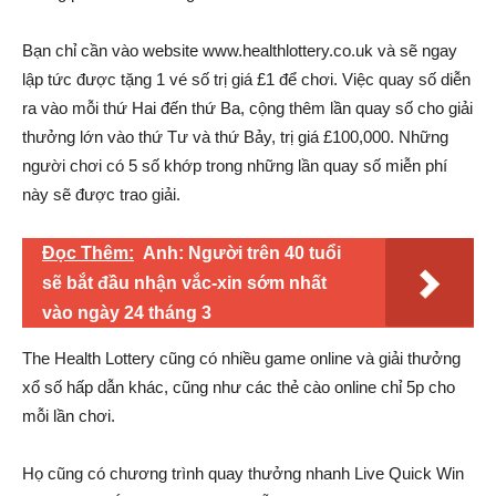
Bạn chỉ cần vào website www.healthlottery.co.uk và sẽ ngay
lập tức được tặng 1 vé số trị giá £1 để chơi. Việc quay số diễn
ra vào mỗi thứ Hai đến thứ Ba, cộng thêm lần quay số cho giải
thưởng lớn vào thứ Tư và thứ Bảy, trị giá £100,000. Những
người chơi có 5 số khớp trong những lần quay số miễn phí
này sẽ được trao giải.
Đọc Thêm:
Anh: Người trên 40 tuổi
sẽ bắt đầu nhận vắc-xin sớm nhất
vào ngày 24 tháng 3
The Health Lottery cũng có nhiều game online và giải thưởng
xổ số hấp dẫn khác, cũng như các thẻ cào online chỉ 5p cho
mỗi lần chơi.
Họ cũng có chương trình quay thưởng nhanh Live Quick Win