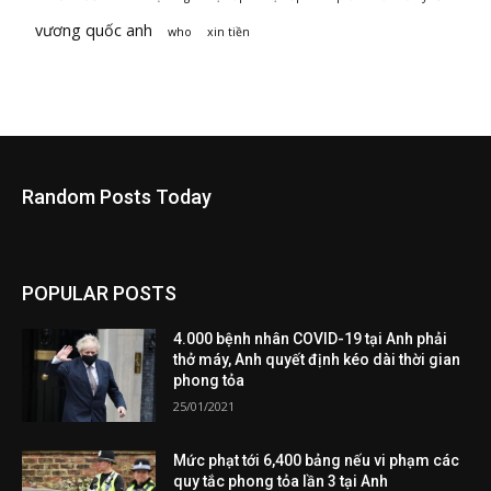
vương quốc anh
who
xin tiền
Random Posts Today
POPULAR POSTS
4.000 bệnh nhân COVID-19 tại Anh phải
thở máy, Anh quyết định kéo dài thời gian
phong tỏa
25/01/2021
Mức phạt tới 6,400 bảng nếu vi phạm các
quy tắc phong tỏa lần 3 tại Anh