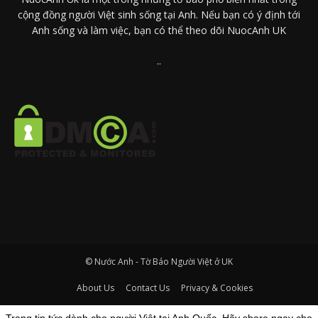
cộng đồng người Việt sinh sống tại Anh. Nếu bạn có ý định tới
Anh sống và làm việc, bạn có thể theo dõi NuocAnh UK
..
© Nước Anh - Tờ Báo Người Việt ở UK
About Us
Contact Us
Privacy & Cookies
Trang tin tức dành cho người Việt tại Anh Quốc. Hãy share ngay cho