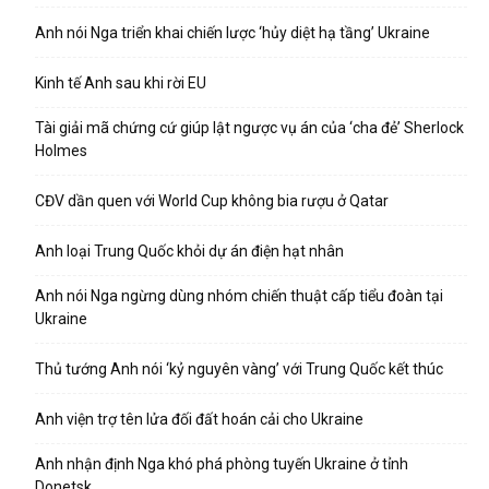
Anh nói Nga triển khai chiến lược ‘hủy diệt hạ tầng’ Ukraine
Kinh tế Anh sau khi rời EU
Tài giải mã chứng cứ giúp lật ngược vụ án của ‘cha đẻ’ Sherlock
Holmes
CĐV dần quen với World Cup không bia rượu ở Qatar
Anh loại Trung Quốc khỏi dự án điện hạt nhân
Anh nói Nga ngừng dùng nhóm chiến thuật cấp tiểu đoàn tại
Ukraine
Thủ tướng Anh nói ‘kỷ nguyên vàng’ với Trung Quốc kết thúc
Anh viện trợ tên lửa đối đất hoán cải cho Ukraine
Anh nhận định Nga khó phá phòng tuyến Ukraine ở tỉnh
Donetsk