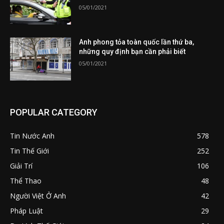
05/01/2021
Anh phong tỏa toàn quốc lần thứ ba,
những quy định bạn cần phải biết
05/01/2021
POPULAR CATEGORY
Tin Nước Anh
578
Tin Thế Giới
252
Giải Trí
106
Thể Thao
48
Người Việt Ở Anh
42
Pháp Luật
29