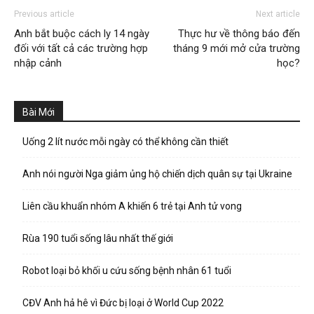
Previous article
Next article
Anh bắt buộc cách ly 14 ngày
Thực hư về thông báo đến
đối với tất cả các trường hợp
tháng 9 mới mở cửa trường
nhập cảnh
học?
Bài Mới
Uống 2 lít nước mỗi ngày có thể không cần thiết
Anh nói người Nga giảm ủng hộ chiến dịch quân sự tại Ukraine
Liên cầu khuẩn nhóm A khiến 6 trẻ tại Anh tử vong
Rùa 190 tuổi sống lâu nhất thế giới
Robot loại bỏ khối u cứu sống bệnh nhân 61 tuổi
CĐV Anh hả hê vì Đức bị loại ở World Cup 2022