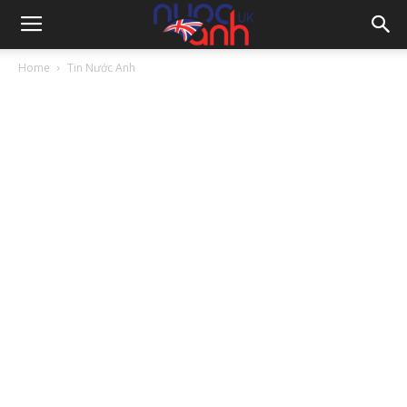
Home
Tin Nước Anh