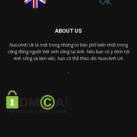
ABOUT US
NuocAnh Uk là một trong những tờ báo phổ biến nhất trong
cộng đồng người Việt sinh sống tại Anh. Nếu bạn có ý định tới
Anh sống và làm việc, bạn có thể theo dõi NuocAnh UK
..