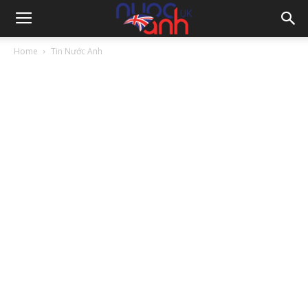
Home
Tin Nước Anh