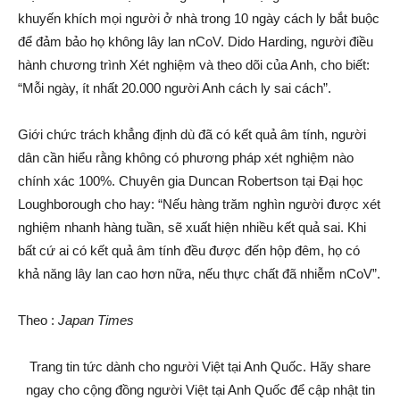
khuyến khích mọi người ở nhà trong 10 ngày cách ly bắt buộc
để đảm bảo họ không lây lan nCoV. Dido Harding, người điều
hành chương trình Xét nghiệm và theo dõi của Anh, cho biết:
“Mỗi ngày, ít nhất 20.000 người Anh cách ly sai cách”.
Giới chức trách khẳng định dù đã có kết quả âm tính, người
dân cần hiểu rằng không có phương pháp xét nghiệm nào
chính xác 100%. Chuyên gia Duncan Robertson tại Đại học
Loughborough cho hay: “Nếu hàng trăm nghìn người được xét
nghiệm nhanh hàng tuần, sẽ xuất hiện nhiều kết quả sai. Khi
bất cứ ai có kết quả âm tính đều được đến hộp đêm, họ có
khả năng lây lan cao hơn nữa, nếu thực chất đã nhiễm nCoV”.
Theo :
Japan Times
Trang tin tức dành cho người Việt tại Anh Quốc. Hãy share
ngay cho cộng đồng người Việt tại Anh Quốc để cập nhật tin