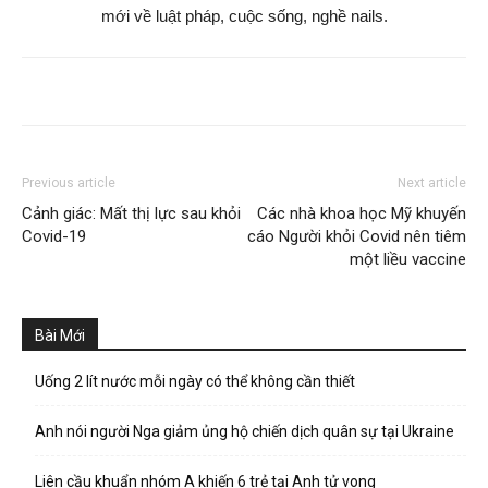
mới về luật pháp, cuộc sống, nghề nails.
Previous article
Next article
Cảnh giác: Mất thị lực sau khỏi
Các nhà khoa học Mỹ khuyến
Covid-19
cáo Người khỏi Covid nên tiêm
một liều vaccine
Bài Mới
Uống 2 lít nước mỗi ngày có thể không cần thiết
Anh nói người Nga giảm ủng hộ chiến dịch quân sự tại Ukraine
Liên cầu khuẩn nhóm A khiến 6 trẻ tại Anh tử vong