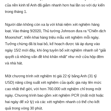
của nền kinh tế Anh đã giảm nhanh hơn hai lần so với dự kiến
trong tháng 1.
Người dân không còn xa lạ với khái niệm xét nghiệm hàng
loạt. Vào tháng 9/2020, Thủ tướng Johnson đưa ra “Chiến dịch
Moonshot”, triển khai hàng triệu mẫu xét nghiệm mỗi ngày.
Tưởng chừng đã bị loại bỏ, kế hoạch được tái áp dụng vào
ngày 15/2 mới đây, khi ông tuyên bố xét nghiệm nhanh sẽ “giải
quyết cả những vấn đề khó khăn nhất” như mở cửa hộp đêm
và nhà hát.
Một chương trình xét nghiệm trị giá 22 tỷ bảng Anh (31 tỷ
USD) nâng công suất xét nghiệm của quốc gia này lên mức
cao nhất thế giới, với hơn 760.000 xét nghiệm chỉ trong một
ngày. Chương trình bao gồm xét nghiệm PCR (mất một hoặc
hai ngày để xử lý) và các xét nghiệm nhanh có thể cho kết
quả trong vòng 30 phút.