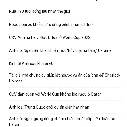
Rùa 190 tuổi sống lâu nhất thế giới
Robot loại bỏ khối u cứu sống bệnh nhân 61 tuổi
CĐV Anh hả hê vì Đức bị loại ở World Cup 2022
Anh nói Nga triển khai chiến lược ‘hủy diệt hạ tầng’ Ukraine
Kinh tế Anh sau khi rời EU
Tài giải mã chứng cứ giúp lật ngược vụ án của ‘cha đẻ’ Sherlock
Holmes
CĐV dần quen với World Cup không bia rượu ở Qatar
Anh loại Trung Quốc khỏi dự án điện hạt nhân
Anh nói Nga ngừng dùng nhóm chiến thuật cấp tiểu đoàn tại
Ukraine