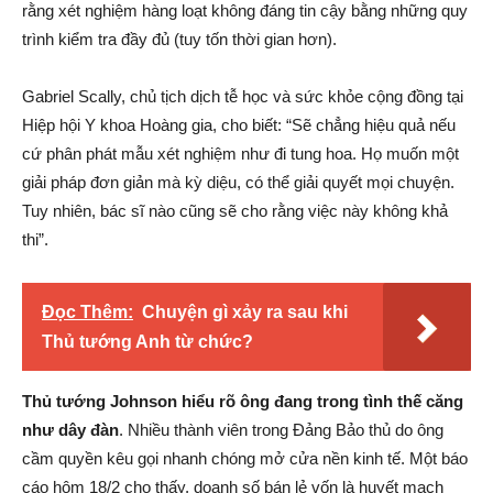
rằng xét nghiệm hàng loạt không đáng tin cậy bằng những quy
trình kiểm tra đầy đủ (tuy tốn thời gian hơn).
Gabriel Scally, chủ tịch dịch tễ học và sức khỏe cộng đồng tại
Hiệp hội Y khoa Hoàng gia, cho biết: “Sẽ chẳng hiệu quả nếu
cứ phân phát mẫu xét nghiệm như đi tung hoa. Họ muốn một
giải pháp đơn giản mà kỳ diệu, có thể giải quyết mọi chuyện.
Tuy nhiên, bác sĩ nào cũng sẽ cho rằng việc này không khả
thi”.
Đọc Thêm:
Chuyện gì xảy ra sau khi
Thủ tướng Anh từ chức?
Thủ tướng Johnson hiểu rõ ông đang trong tình thế căng
như dây đàn
. Nhiều thành viên trong Đảng Bảo thủ do ông
cầm quyền kêu gọi nhanh chóng mở cửa nền kinh tế. Một báo
cáo hôm 18/2 cho thấy, doanh số bán lẻ vốn là huyết mạch