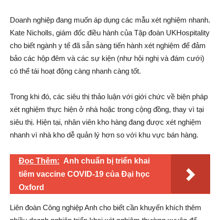
Doanh nghiệp đang muốn áp dụng các mẫu xét nghiệm nhanh.
Kate Nicholls, giám đốc điều hành của Tập đoàn UKHospitality
cho biết ngành y tế đã sẵn sàng tiến hành xét nghiệm để đảm
bảo các hộp đêm và các sự kiện (như hội nghị và đám cưới)
có thể tái hoạt động càng nhanh càng tốt.
Trong khi đó, các siêu thị thảo luận với giới chức về biện pháp
xét nghiệm thực hiện ở nhà hoặc trong cộng đồng, thay vì tại
siêu thị. Hiện tại, nhân viên kho hàng đang được xét nghiệm
nhanh vì nhà kho dễ quản lý hơn so với khu vực bán hàng.
Đọc Thêm:
Anh chuẩn bị triển khai
tiêm vaccine COVID-19 của Đại học
Oxford
Liên đoàn Công nghiệp Anh cho biết cần khuyến khích thêm