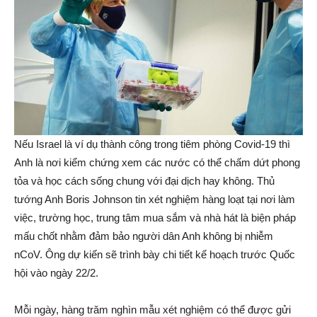
Nếu Israel là ví dụ thành công trong tiêm phòng Covid-19 thì
Anh là nơi kiểm chứng xem các nước có thể chấm dứt phong
tỏa và học cách sống chung với đại dịch hay không. Thủ
tướng Anh Boris Johnson tin xét nghiệm hàng loạt tại nơi làm
việc, trường học, trung tâm mua sắm và nhà hát là biện pháp
mấu chốt nhằm đảm bảo người dân Anh không bị nhiễm
nCoV. Ông dự kiến sẽ trình bày chi tiết kế hoạch trước Quốc
hội vào ngày 22/2.
Mỗi ngày, hàng trăm nghìn mẫu xét nghiệm có thể được gửi