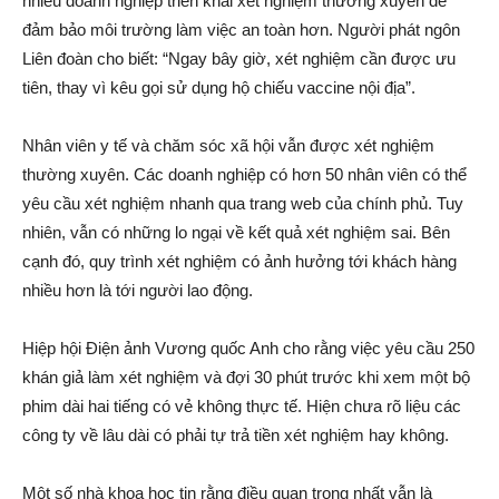
nhiều doanh nghiệp triển khai xét nghiệm thường xuyên để
đảm bảo môi trường làm việc an toàn hơn. Người phát ngôn
Liên đoàn cho biết: “Ngay bây giờ, xét nghiệm cần được ưu
tiên, thay vì kêu gọi sử dụng hộ chiếu vaccine nội địa”.
Nhân viên y tế và chăm sóc xã hội vẫn được xét nghiệm
thường xuyên. Các doanh nghiệp có hơn 50 nhân viên có thể
yêu cầu xét nghiệm nhanh qua trang web của chính phủ. Tuy
nhiên, vẫn có những lo ngại về kết quả xét nghiệm sai. Bên
cạnh đó, quy trình xét nghiệm có ảnh hưởng tới khách hàng
nhiều hơn là tới người lao động.
Hiệp hội Điện ảnh Vương quốc Anh cho rằng việc yêu cầu 250
khán giả làm xét nghiệm và đợi 30 phút trước khi xem một bộ
phim dài hai tiếng có vẻ không thực tế. Hiện chưa rõ liệu các
công ty về lâu dài có phải tự trả tiền xét nghiệm hay không.
Một số nhà khoa học tin rằng điều quan trọng nhất vẫn là