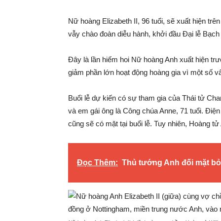
Nữ hoàng Elizabeth II, 96 tuổi, sẽ xuất hiện tr
vẫy chào đoàn diễu hành, khởi đầu Đại lễ Bạch 
Đây là lần hiếm hoi Nữ hoàng Anh xuất hiện trư
giảm phần lớn hoạt động hoàng gia vì một số v
Buổi lễ dự kiến có sự tham gia của Thái tử Charl
và em gái ông là Công chúa Anne, 71 tuổi. Đ
cũng sẽ có mặt tại buổi lễ. Tuy nhiên, Hoàng tử
Đọc Thêm:
Thủ tướng Anh đối mặt bỏ 