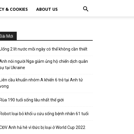
CY & COOKIES
ABOUT US
Bài Mới
Uống 2 lít nước mỗi ngày có thể không cần thiết
Anh nói người Nga giảm ủng hộ chiến dịch quân
sự tại Ukraine
Liên cầu khuẩn nhóm A khiến 6 trẻ tại Anh tử
vong
Rùa 190 tuổi sống lâu nhất thế giới
Robot loại bỏ khối u cứu sống bệnh nhân 61 tuổi
CĐV Anh hả hê vì Đức bị loại ở World Cup 2022