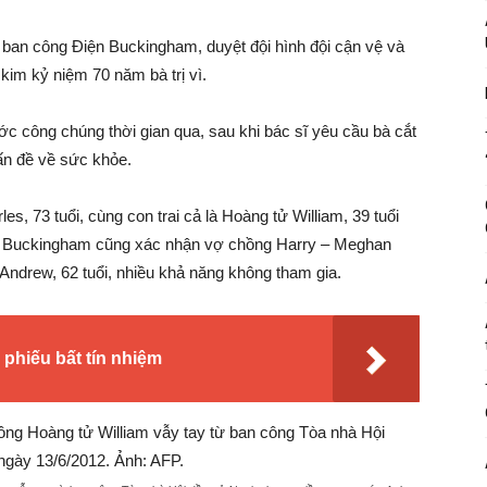
ên ban công Điện Buckingham, duyệt đội hình đội cận vệ và
kim kỷ niệm 70 năm bà trị vì.
ớc công chúng thời gian qua, sau khi bác sĩ yêu cầu bà cắt
ấn đề về sức khỏe.
es, 73 tuổi, cùng con trai cả là Hoàng tử William, 39 tuổi
iện Buckingham cũng xác nhận vợ chồng Harry – Meghan
 Andrew, 62 tuổi, nhiều khả năng không tham gia.
phiếu bất tín nhiệm