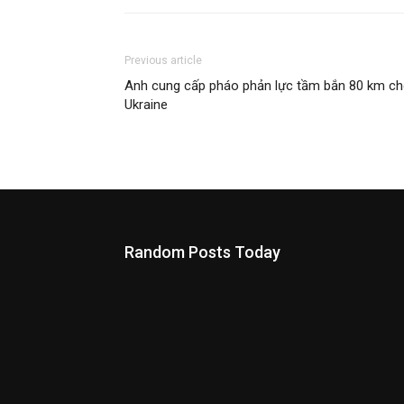
Previous article
Anh cung cấp pháo phản lực tầm bắn 80 km c
Ukraine
Random Posts Today