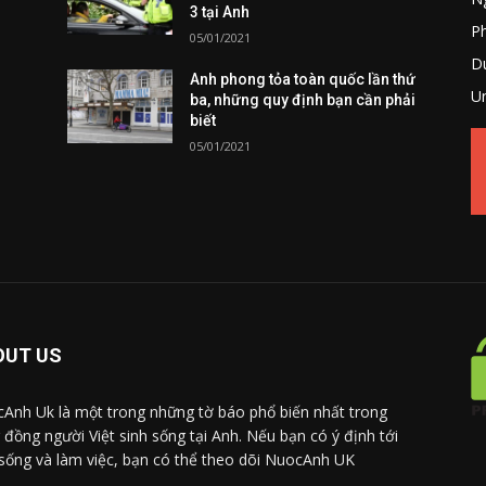
3 tại Anh
P
05/01/2021
Du
Anh phong tỏa toàn quốc lần thứ
U
ba, những quy định bạn cần phải
biết
05/01/2021
OUT US
Anh Uk là một trong những tờ báo phổ biến nhất trong
 đồng người Việt sinh sống tại Anh. Nếu bạn có ý định tới
sống và làm việc, bạn có thể theo dõi NuocAnh UK