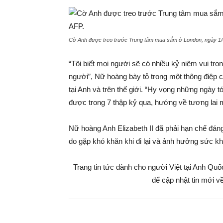
Cờ Anh được treo trước Trung tâm mua sắm ở London, ngày 1/6
“Tôi biết mọi người sẽ có nhiều kỷ niệm vui tro
người”, Nữ hoàng bày tỏ trong một thông điệp
tại Anh và trên thế giới. “Hy vọng những ngày t
được trong 7 thập kỷ qua, hướng về tương lai mộ
Nữ hoàng Anh Elizabeth II đã phải hạn chế đán
do gặp khó khăn khi đi lại và ảnh hưởng sức k
Trang tin tức dành cho người Việt tại Anh Qu
để cập nhật tin mới về