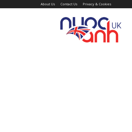
About Us
Contact Us
Privacy & Cookies
Trang
Tin
Tức
Nước
Anh