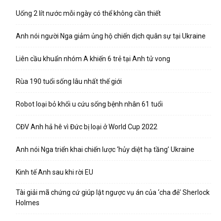
Uống 2 lít nước mỗi ngày có thể không cần thiết
Anh nói người Nga giảm ủng hộ chiến dịch quân sự tại Ukraine
Liên cầu khuẩn nhóm A khiến 6 trẻ tại Anh tử vong
Rùa 190 tuổi sống lâu nhất thế giới
Robot loại bỏ khối u cứu sống bệnh nhân 61 tuổi
CĐV Anh hả hê vì Đức bị loại ở World Cup 2022
Anh nói Nga triển khai chiến lược ‘hủy diệt hạ tầng’ Ukraine
Kinh tế Anh sau khi rời EU
Tài giải mã chứng cứ giúp lật ngược vụ án của ‘cha đẻ’ Sherlock
Holmes