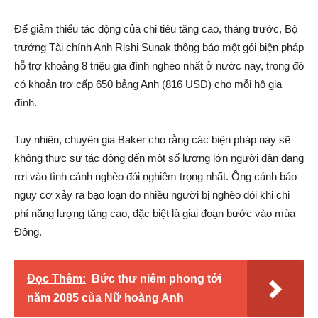
Để giảm thiểu tác động của chi tiêu tăng cao, tháng trước, Bộ
trưởng Tài chính Anh Rishi Sunak thông báo một gói biện pháp
hỗ trợ khoảng 8 triệu gia đình nghèo nhất ở nước này, trong đó
có khoản trợ cấp 650 bảng Anh (816 USD) cho mỗi hộ gia
đình.
Tuy nhiên, chuyên gia Baker cho rằng các biện pháp này sẽ
không thực sự tác động đến một số lượng lớn người dân đang
rơi vào tình cảnh nghèo đói nghiêm trọng nhất. Ông cảnh báo
nguy cơ xảy ra bạo loạn do nhiều người bị nghèo đói khi chi
phí năng lượng tăng cao, đặc biệt là giai đoạn bước vào mùa
Đông.
Đọc Thêm:
Bức thư niêm phong tới
năm 2085 của Nữ hoàng Anh