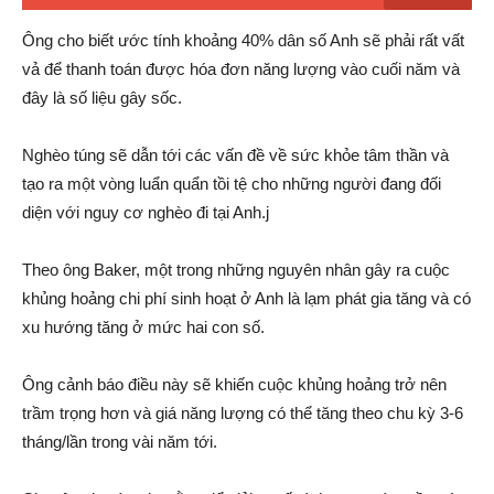
Ông cho biết ước tính khoảng 40% dân số Anh sẽ phải rất vất
vả để thanh toán được hóa đơn năng lượng vào cuối năm và
đây là số liệu gây sốc.
Nghèo túng sẽ dẫn tới các vấn đề về sức khỏe tâm thần và
tạo ra một vòng luẩn quẩn tồi tệ cho những người đang đối
diện với nguy cơ nghèo đi tại Anh.j
Theo ông Baker, một trong những nguyên nhân gây ra cuộc
khủng hoảng chi phí sinh hoạt ở Anh là lạm phát gia tăng và có
xu hướng tăng ở mức hai con số.
Ông cảnh báo điều này sẽ khiến cuộc khủng hoảng trở nên
trầm trọng hơn và giá năng lượng có thể tăng theo chu kỳ 3-6
tháng/lần trong vài năm tới.