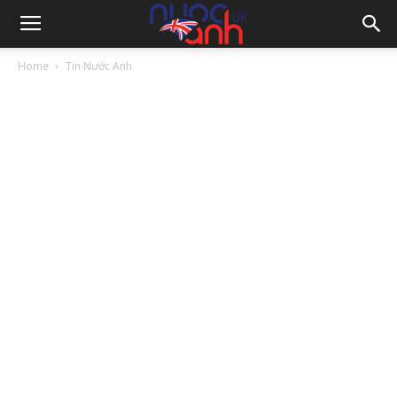
Home
Tin Nước Anh