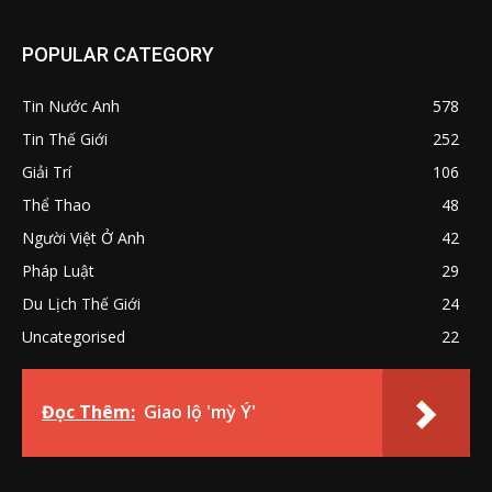
POPULAR CATEGORY
Tin Nước Anh
578
Tin Thế Giới
252
Giải Trí
106
Thể Thao
48
Người Việt Ở Anh
42
Pháp Luật
29
Du Lịch Thế Giới
24
Uncategorised
22
Đọc Thêm:
Giao lộ 'mỳ Ý'