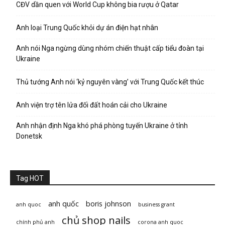
CĐV dần quen với World Cup không bia rượu ở Qatar
Anh loại Trung Quốc khỏi dự án điện hạt nhân
Anh nói Nga ngừng dùng nhóm chiến thuật cấp tiểu đoàn tại
Ukraine
Thủ tướng Anh nói ‘kỷ nguyên vàng’ với Trung Quốc kết thúc
Anh viện trợ tên lửa đối đất hoán cải cho Ukraine
Anh nhận định Nga khó phá phòng tuyến Ukraine ở tỉnh
Donetsk
Tag HOT
anh quốc
boris johnson
anh quoc
business grant
chủ shop nails
chính phủ anh
corona anh quoc