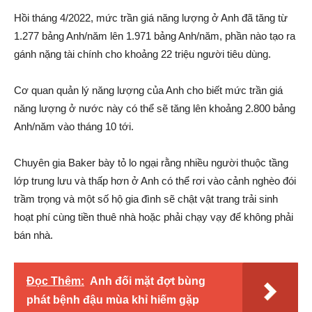
Hồi tháng 4/2022, mức trần giá năng lượng ở Anh đã tăng từ
1.277 bảng Anh/năm lên 1.971 bảng Anh/năm, phần nào tạo ra
gánh nặng tài chính cho khoảng 22 triệu người tiêu dùng.
Cơ quan quản lý năng lượng của Anh cho biết mức trần giá
năng lượng ở nước này có thể sẽ tăng lên khoảng 2.800 bảng
Anh/năm vào tháng 10 tới.
Chuyên gia Baker bày tỏ lo ngại rằng nhiều người thuộc tầng
lớp trung lưu và thấp hơn ở Anh có thể rơi vào cảnh nghèo đói
trầm trọng và một số hộ gia đình sẽ chật vật trang trải sinh
hoạt phí cùng tiền thuê nhà hoặc phải chạy vạy để không phải
bán nhà.
Đọc Thêm:
Anh đối mặt đợt bùng
phát bệnh đậu mùa khỉ hiếm gặp