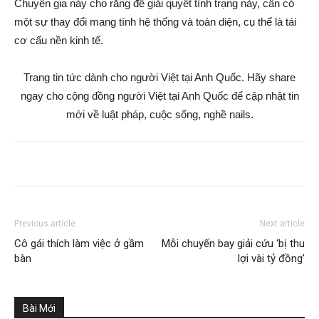
Chuyên gia này cho rằng để giải quyết tình trạng này, cần có
một sự thay đổi mang tính hệ thống và toàn diện, cụ thể là tái
cơ cấu nền kinh tế.
Trang tin tức dành cho người Việt tại Anh Quốc. Hãy share
ngay cho cộng đồng người Việt tại Anh Quốc để cập nhật tin
mới về luật pháp, cuộc sống, nghề nails.
Previous article
Next article
Cô gái thích làm việc ở gầm
Mỗi chuyến bay giải cứu ‘bị thu
bàn
lợi vài tỷ đồng’
Bài Mới