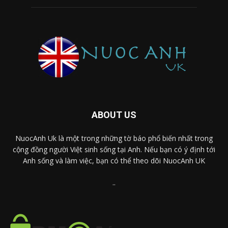
ABOUT US
NuocAnh Uk là một trong những tờ báo phổ biến nhất trong
cộng đồng người Việt sinh sống tại Anh. Nếu bạn có ý định tới
Anh sống và làm việc, bạn có thể theo dõi NuocAnh UK
..