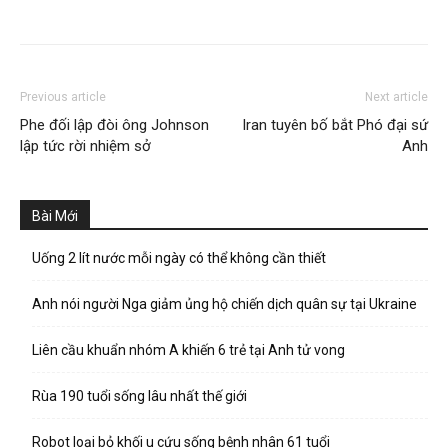
Previous article
Next article
Phe đối lập đòi ông Johnson
Iran tuyên bố bắt Phó đại sứ
lập tức rời nhiệm sở
Anh
Bài Mới
Uống 2 lít nước mỗi ngày có thể không cần thiết
Anh nói người Nga giảm ủng hộ chiến dịch quân sự tại Ukraine
Liên cầu khuẩn nhóm A khiến 6 trẻ tại Anh tử vong
Rùa 190 tuổi sống lâu nhất thế giới
Robot loại bỏ khối u cứu sống bệnh nhân 61 tuổi