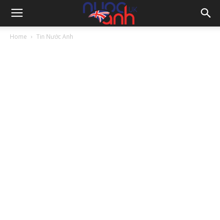
Home
Tin Nước Anh