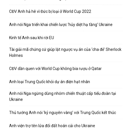
CĐV Anh hả hê vì Đức bị loại ở World Cup 2022
Anh nói Nga triển khai chiến lược ‘hủy diệt hạ tầng’ Ukraine
Kinh tế Anh sau khi rời EU
Tài giải mã chứng cứ giúp lật ngược vụ án của ‘cha đẻ’ Sherlock
Holmes
CĐV dần quen với World Cup không bia rượu ở Qatar
Anh loại Trung Quốc khỏi dự án điện hạt nhân
Anh nói Nga ngừng dùng nhóm chiến thuật cấp tiểu đoàn tại
Ukraine
Thủ tướng Anh nói ‘kỷ nguyên vàng’ với Trung Quốc kết thúc
Anh viện trợ tên lửa đối đất hoán cải cho Ukraine