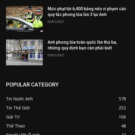
Mức phạt tới 6,400 bảng nếu vi phạm các
quy tắc phong tỏa lần 3 tại Anh
05/01/2021
Anh phong tỏa toàn quốc lần thứ ba,
những quy định bạn cần phải biết
05/01/2021
POPULAR CATEGORY
Tin Nước Anh
578
Tin Thế Giới
252
Giải Trí
106
Thể Thao
48
Người Việt Ở Anh
42