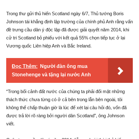
Trong thư gửi thủ hiến Scotland ngày 6/7, Thủ tướng Boris
Johnson tái khẳng định lập trường của chính phủ Anh rằng vấn
đề trưng cầu dân ý độc lập đã được giải quyết năm 2014, khi
cử tri Scotland bỏ phiếu với kết quả 55% chọn tiếp tục ở lại
Vương quốc Liên hiệp Anh và Bắc Ireland.
Đọc Thêm:
Người đàn ông mua
Stonehenge và tặng lại nước Anh
“Trong bối cảnh đất nước của chúng ta phải đối mặt những
thách thức chưa từng có ở cả bên trong lẫn bên ngoài, tôi
không thể chấp thuận giờ là lúc để xét lại câu hỏi đó, vốn đã
được trả lời rõ ràng bởi người dân Scotland”, ông Johnson
viết.