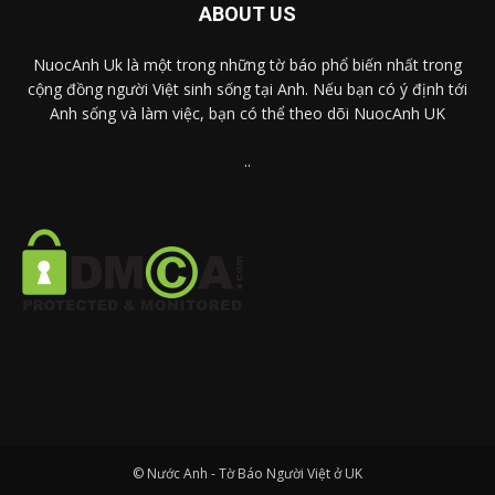
ABOUT US
NuocAnh Uk là một trong những tờ báo phổ biến nhất trong
cộng đồng người Việt sinh sống tại Anh. Nếu bạn có ý định tới
Anh sống và làm việc, bạn có thể theo dõi NuocAnh UK
..
© Nước Anh - Tờ Báo Người Việt ở UK