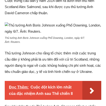
Cuộc trưng cầu dân ý năm 2014 diễn ra dưới thời thủ hiến
Scotland Alex Salmond, sau khi được cựu thủ tướng Anh
David Cameron chấp thuận.
Thủ tướng Anh Boris Johnson xuống Phố Downing, London, ngày 6/7.
Ảnh:
Reuters.
Thủ tướng Johnson cho rằng tổ chức thêm một cuộc trưng
cầu dân ý không phải là ưu tiên đối với cử tri Scotland, những
người đang lo ngại về cuộc khủng hoảng chi phí sinh hoạt, các
tiêu chuẩn giáo dục, y tế và tình hình chiến sự ở Ukraine.
Đọc Thêm:
Cuộc đột kích lớn nhất
của đặc nhiệm Anh sau Thế chiến II