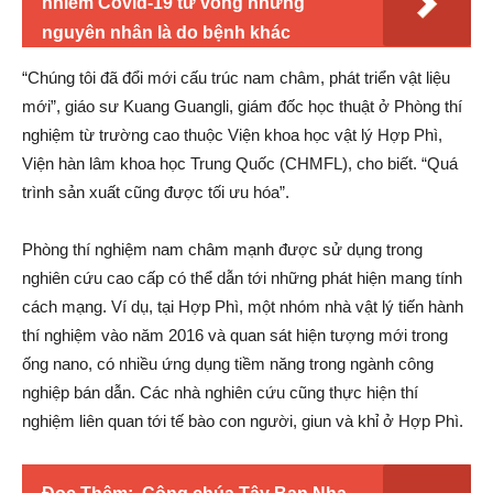
nhiễm Covid-19 tử vong nhưng
nguyên nhân là do bệnh khác
“Chúng tôi đã đổi mới cấu trúc nam châm, phát triển vật liệu
mới”, giáo sư Kuang Guangli, giám đốc học thuật ở Phòng thí
nghiệm từ trường cao thuộc Viện khoa học vật lý Hợp Phì,
Viện hàn lâm khoa học Trung Quốc (CHMFL), cho biết. “Quá
trình sản xuất cũng được tối ưu hóa”.
Phòng thí nghiệm nam châm mạnh được sử dụng trong
nghiên cứu cao cấp có thể dẫn tới những phát hiện mang tính
cách mạng. Ví dụ, tại Hợp Phì, một nhóm nhà vật lý tiến hành
thí nghiệm vào năm 2016 và quan sát hiện tượng mới trong
ống nano, có nhiều ứng dụng tiềm năng trong ngành công
nghiệp bán dẫn. Các nhà nghiên cứu cũng thực hiện thí
nghiệm liên quan tới tế bào con người, giun và khỉ ở Hợp Phì.