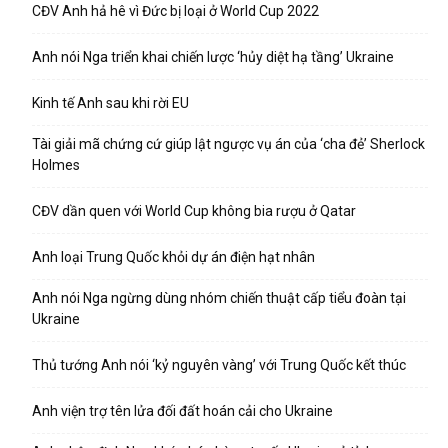
CĐV Anh hả hê vì Đức bị loại ở World Cup 2022
Anh nói Nga triển khai chiến lược ‘hủy diệt hạ tầng’ Ukraine
Kinh tế Anh sau khi rời EU
Tài giải mã chứng cứ giúp lật ngược vụ án của ‘cha đẻ’ Sherlock
Holmes
CĐV dần quen với World Cup không bia rượu ở Qatar
Anh loại Trung Quốc khỏi dự án điện hạt nhân
Anh nói Nga ngừng dùng nhóm chiến thuật cấp tiểu đoàn tại
Ukraine
Thủ tướng Anh nói ‘kỷ nguyên vàng’ với Trung Quốc kết thúc
Anh viện trợ tên lửa đối đất hoán cải cho Ukraine