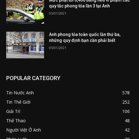
quy tắc phong tỏa lần 3 tại Anh
05/01/2021
Anh phong tỏa toàn quốc lần thứ ba,
những quy định bạn cần phải biết
05/01/2021
POPULAR CATEGORY
Tin Nước Anh
578
Tin Thế Giới
252
Giải Trí
106
Thể Thao
48
Người Việt Ở Anh
42