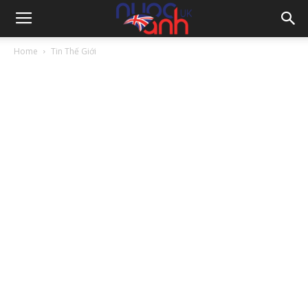
Home
Tin Thế Giới