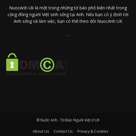
NuocAnh Uk là một trong những tờ báo phổ biến nhất trong
cộng đồng người Việt sinh sống tại Anh. Nếu bạn có ý định tới
Anh sống và làm việc, bạn có thể theo dõi NuocAnh UK
..
© Nước Anh - Tờ Báo Người Việt ở UK
About Us
Contact Us
Privacy & Cookies