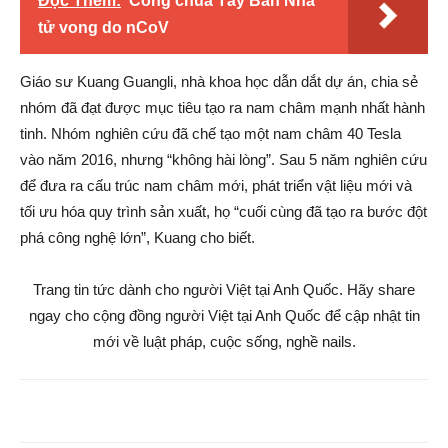
Đọc Thêm:
Công chúa Tây Ban Nha
tử vong do nCoV
Giáo sư Kuang Guangli, nhà khoa học dẫn dắt dự án, chia sẻ
nhóm đã đạt được mục tiêu tạo ra nam châm mạnh nhất hành
tinh. Nhóm nghiên cứu đã chế tạo một nam châm 40 Tesla
vào năm 2016, nhưng “không hài lòng”. Sau 5 năm nghiên cứu
để đưa ra cấu trúc nam châm mới, phát triển vật liệu mới và
tối ưu hóa quy trình sản xuất, họ “cuối cùng đã tạo ra bước đột
phá công nghệ lớn”, Kuang cho biết.
Trang tin tức dành cho người Việt tại Anh Quốc. Hãy share
ngay cho cộng đồng người Việt tại Anh Quốc để cập nhật tin
mới về luật pháp, cuộc sống, nghề nails.