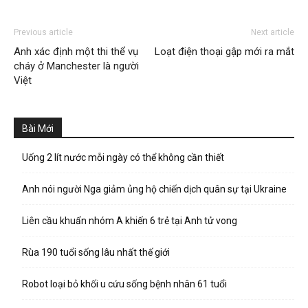
Previous article
Next article
Anh xác định một thi thể vụ
Loạt điện thoại gập mới ra mắt
cháy ở Manchester là người
Việt
Bài Mới
Uống 2 lít nước mỗi ngày có thể không cần thiết
Anh nói người Nga giảm ủng hộ chiến dịch quân sự tại Ukraine
Liên cầu khuẩn nhóm A khiến 6 trẻ tại Anh tử vong
Rùa 190 tuổi sống lâu nhất thế giới
Robot loại bỏ khối u cứu sống bệnh nhân 61 tuổi