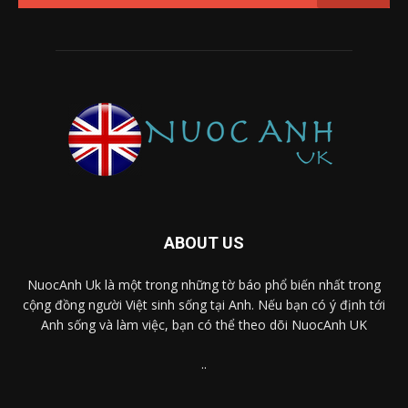
ABOUT US
NuocAnh Uk là một trong những tờ báo phổ biến nhất trong
cộng đồng người Việt sinh sống tại Anh. Nếu bạn có ý định tới
Anh sống và làm việc, bạn có thể theo dõi NuocAnh UK
..