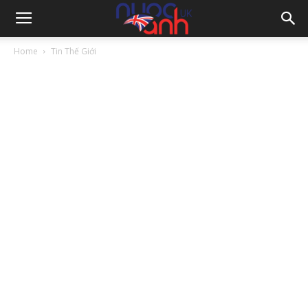
Home
Tin Thế Giới