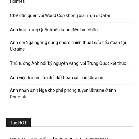
Holmes
CĐV dần quen với World Cup không bia rượu ở Qatar
Anh loại Trung Quốc khỏi dự án điện hạt nhân
Anh nói Nga ngừng dùng nhóm chiến thuật cấp tiểu đoàn tại
Ukraine
Thủ tướng Anh nói ‘kỷ nguyên vàng’ với Trung Quốc kết thúc
Anh viện trợ tên lửa đối đất hoán cải cho Ukraine
Anh nhận định Nga khó phá phòng tuyến Ukraine ở tỉnh
Donetsk
Tag HOT
anh quốc
boris johnson