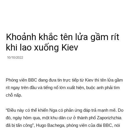
Khoảnh khắc tên lửa gầm rít
khi lao xuống Kiev
10/10/2022
Phóng viên BBC đang đưa tin trực tiếp từ Kiev thì tên lửa gầm
rít ngay trên đầu và tiếng nổ lớn xuất hiện, buộc anh phải tìm
chỗ nấp.
“Điều này có thể khiến Nga có phản ứng đáp trả mạnh mẽ. Do
đó, ngày hôm qua, một khu dân cư ở thành phố Zaporizhzhia
đã bị tấn công”, Hugo Bachega, phóng viên của đài BBC, nói