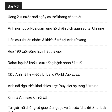
Bài Mới
Uống 2 lít nước mỗi ngày có thể không cần thiết
Anh nói người Nga giảm ủng hộ chiến dịch quân sự tại Ukraine
Liên cầu khuẩn nhóm A khiến 6 trẻ tại Anh tử vong
Rùa 190 tuổi sống lâu nhất thế giới
Robot loại bỏ khối u cứu sống bệnh nhân 61 tuổi
CĐV Anh hả hê vì Đức bị loại ở World Cup 2022
Anh nói Nga triển khai chiến lược ‘hủy diệt hạ tầng’ Ukraine
Kinh tế Anh sau khi rời EU
Tài giải mã chứng cứ giúp lật ngược vụ án của ‘cha đẻ’ Sherlock