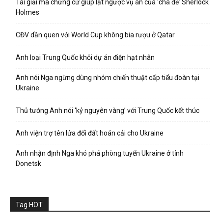
Tài giải mã chứng cứ giúp lật ngược vụ án của ‘cha đẻ’ Sherlock
Holmes
CĐV dần quen với World Cup không bia rượu ở Qatar
Anh loại Trung Quốc khỏi dự án điện hạt nhân
Anh nói Nga ngừng dùng nhóm chiến thuật cấp tiểu đoàn tại
Ukraine
Thủ tướng Anh nói ‘kỷ nguyên vàng’ với Trung Quốc kết thúc
Anh viện trợ tên lửa đối đất hoán cải cho Ukraine
Anh nhận định Nga khó phá phòng tuyến Ukraine ở tỉnh
Donetsk
Tag HOT