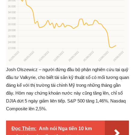
Josh Olszewicz – người đứng đầu bộ phận nghiên cứu tại quỹ
đầu tư Valkyrie, cho biết tài sản kỹ thuật số có mối tương quan
đáng kể với thị trường tài chính Mỹ trong những tháng gần
đây. Hôm nay chứng khoán nước này cũng tăng lên, chỉ số
DJIA dứt 5 ngày giảm liên tiếp. S&P 500 tăng 1,46%. Nasdaq
Composite lên 2,5%.
Đọc Thêm:
Anh nói Nga tiến 10 km