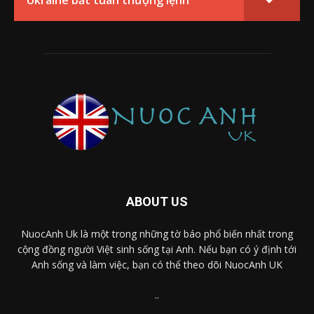
Ukraine bất tuân thượng lệnh
ABOUT US
NuocAnh Uk là một trong những tờ báo phổ biến nhất trong
cộng đồng người Việt sinh sống tại Anh. Nếu bạn có ý định tới
Anh sống và làm việc, bạn có thể theo dõi NuocAnh UK
..