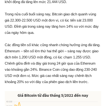
khởi động đà tăng lên mức 21.444 USD.
Trong nửa cuối buổi sáng nay, Bitcoin giao dịch quanh vùng
giá 22.300-22.500 USD một đơn vị, có lúc tiến sát 23.000
USD. Đỉnh giá trong sáng nay tăng hơn 14% so với mức đáy
của ngày hôm qua.
Các đồng tiền số khác cũng nhanh chóng hưởng ứng đà tăng.
Ethereum – tiền số lớn thứ hai thế giới – sáng nay được giao
dịch trên 1.200 USD một đồng, có lúc chạm 1.255 USD.
Chênh giữa đỉnh và đáy giá trong 24 giờ qua của Ethereum
vào khoảng gần 24%. Binance Coin cũng dao động 230-240
USD một đơn vị. Mức giá cao nhất sáng nay chênh lệch
khoảng 20% so với đáy của phiên giao dịch liền trước.