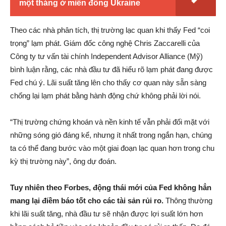
một tháng ở miền đông Ukraine
Theo các nhà phân tích, thị trường lạc quan khi thấy Fed “coi
trọng” lạm phát. Giám đốc công nghệ Chris Zaccarelli của
Công ty tư vấn tài chính Independent Advisor Alliance (Mỹ)
bình luận rằng, các nhà đầu tư đã hiểu rõ lạm phát đang được
Fed chú ý. Lãi suất tăng lên cho thấy cơ quan này sẵn sàng
chống lại lạm phát bằng hành động chứ không phải lời nói.
“Thị trường chứng khoán và nền kinh tế vẫn phải đối mặt với
những sóng gió đáng kể, nhưng ít nhất trong ngắn hạn, chúng
ta có thể đang bước vào một giai đoạn lạc quan hơn trong chu
kỳ thị trường này”, ông dự đoán.
Tuy nhiên theo Forbes, động thái mới của Fed không hẳn
mang lại điềm báo tốt cho các tài sản rủi ro.
Thông thường
khi lãi suất tăng, nhà đầu tư sẽ nhận được lợi suất lớn hơn