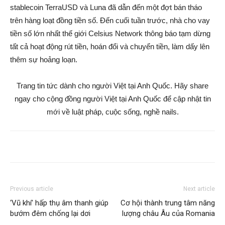
stablecoin TerraUSD và Luna đã dẫn đến một đợt bán tháo
trên hàng loạt đồng tiền số. Đến cuối tuần trước, nhà cho vay
tiền số lớn nhất thế giới Celsius Network thông báo tạm dừng
tất cả hoạt động rút tiền, hoán đổi và chuyển tiền, làm dấy lên
thêm sự hoảng loạn.
Trang tin tức dành cho người Việt tại Anh Quốc. Hãy share
ngay cho cộng đồng người Việt tại Anh Quốc để cập nhật tin
mới về luật pháp, cuộc sống, nghề nails.
Previous article
Next article
‘Vũ khí’ hấp thụ âm thanh giúp
Cơ hội thành trung tâm năng
bướm đêm chống lại dơi
lượng châu Âu của Romania