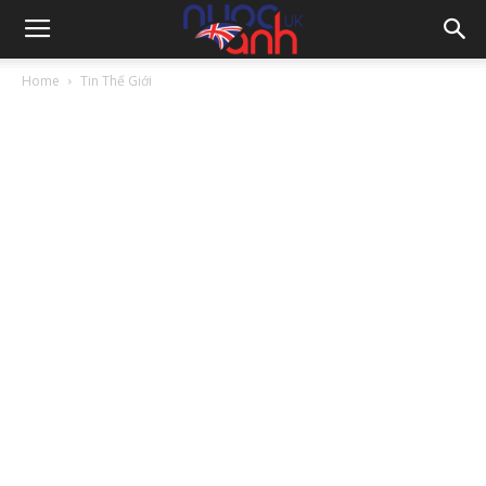
Home
Tin Thế Giới