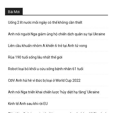
Bài Mới
Uống 2 lít nước mỗi ngày có thể không cần thiết
Anh nói người Nga giảm ủng hộ chiến dịch quân sự tại Ukraine
Liên cầu khuẩn nhóm A khiến 6 trẻ tại Anh tử vong
Rùa 190 tuổi sống lâu nhất thế giới
Robot loại bỏ khối u cứu sống bệnh nhân 61 tuổi
CĐV Anh hả hê vì Đức bị loại ở World Cup 2022
Anh nói Nga triển khai chiến lược ‘hủy diệt hạ tầng’ Ukraine
Kinh tế Anh sau khi rời EU