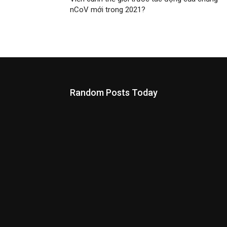
nCoV mới trong 2021?
Random Posts Today