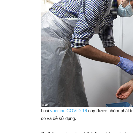
Loại
vaccine COVID-19
này được nhóm phát triể
có và dễ sử dụng.