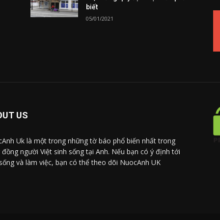
biết
05/01/2021
OUT US
Anh Uk là một trong những tờ báo phổ biến nhất trong
 đồng người Việt sinh sống tại Anh. Nếu bạn có ý định tới
sống và làm việc, bạn có thể theo dõi NuocAnh UK