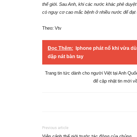
thế giới. Sau Anh, khi các nước khác phê duyệt
có nguy cơ cao mắc bệnh ở nhiều nước để đạt đ
Theo: Vtv
Đọc Thêm:
Iphone phát nổ khi vừa d
dập nát bàn tay
Trang tin tức dành cho người Việt tại Anh Qu
để cập nhật tin mới về
Previous article
Viễn cảnh thế giới trước tác động của chủng