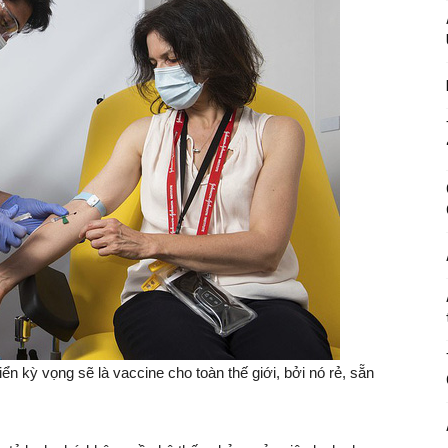
n kỳ vọng sẽ là vaccine cho toàn thế giới, bởi nó rẻ, sẵn