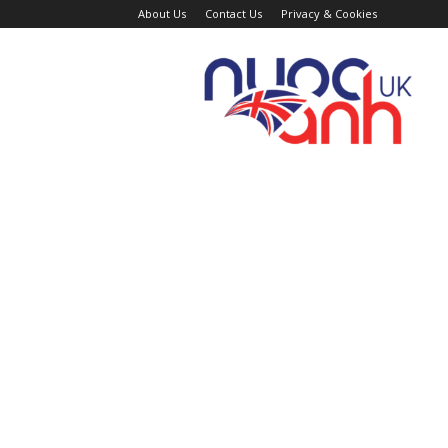
About Us
Contact Us
Privacy & Cookies
Trang
Tin
Tức
Nước
Anh