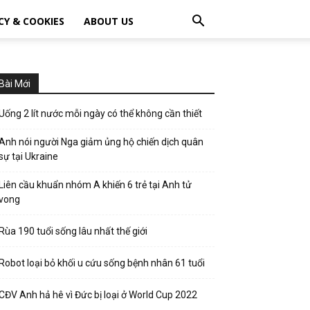
CY & COOKIES
ABOUT US
Bài Mới
Uống 2 lít nước mỗi ngày có thể không cần thiết
Anh nói người Nga giảm ủng hộ chiến dịch quân
sự tại Ukraine
Liên cầu khuẩn nhóm A khiến 6 trẻ tại Anh tử
vong
Rùa 190 tuổi sống lâu nhất thế giới
Robot loại bỏ khối u cứu sống bệnh nhân 61 tuổi
CĐV Anh hả hê vì Đức bị loại ở World Cup 2022