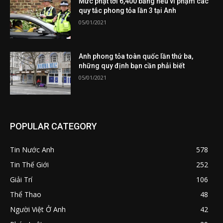
Mức phạt tới 6,400 bảng nếu vi phạm các
quy tắc phong tỏa lần 3 tại Anh
05/01/2021
Anh phong tỏa toàn quốc lần thứ ba,
những quy định bạn cần phải biết
05/01/2021
POPULAR CATEGORY
Tin Nước Anh
578
Tin Thế Giới
252
Giải Trí
106
Thể Thao
48
Người Việt Ở Anh
42