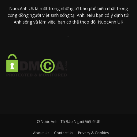
NuocAnh Uk là một trong những tờ báo phổ biến nhất trong
cộng đồng người Việt sinh sống tại Anh. Nếu bạn có ý định tới
Anh sống và làm việc, bạn có thể theo dõi NuocAnh UK
..
© Nước Anh - Tờ Báo Người Việt ở UK
About Us
Contact Us
Privacy & Cookies