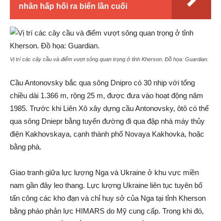
nhân hấp hối ra biển lần cuối
Vị trí các cây cầu và điểm vượt sông quan trọng ở tỉnh Kherson. Đồ họa:
Guardian
.
Cầu Antonovsky bắc qua sông Dnipro có 30 nhịp với tổng
chiều dài 1.366 m, rộng 25 m, được đưa vào hoạt động năm
1985. Trước khi Liên Xô xây dựng cầu Antonovsky, ôtô có thể
qua sông Dniepr bằng tuyến đường đi qua đập nhà máy thủy
điện Kakhovskaya, cạnh thành phố Novaya Kakhovka, hoặc
bằng phà.
Giao tranh giữa lực lượng Nga và Ukraine ở khu vực miền
nam gần đây leo thang. Lực lượng Ukraine liên tục tuyên bố
tấn công các kho đạn và chỉ huy sở của Nga tại tỉnh Kherson
bằng pháo phản lực HIMARS do Mỹ cung cấp. Trong khi đó,