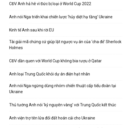
CĐV Anh hả hê vì Đức bị loại ở World Cup 2022
Anh nói Nga triển khai chiến lược ‘hủy diệt hạ tầng’ Ukraine
Kinh tế Anh sau khi rời EU
Tài giải mã chứng cứ giúp lật ngược vụ án của ‘cha đẻ’ Sherlock
Holmes
CĐV dần quen với World Cup không bia rượu ở Qatar
Anh loại Trung Quốc khỏi dự án điện hạt nhân
Anh nói Nga ngừng dùng nhóm chiến thuật cấp tiểu đoàn tại
Ukraine
Thủ tướng Anh nói ‘kỷ nguyên vàng’ với Trung Quốc kết thúc
Anh viện trợ tên lửa đối đất hoán cải cho Ukraine