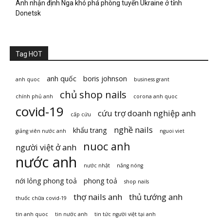
Anh nhận định Nga khó phá phòng tuyến Ukraine ở tỉnh
Donetsk
Tag HOT
anh quốc
boris johnson
anh quoc
business grant
chủ shop nails
chính phủ anh
corona anh quoc
covid-19
cứu trợ doanh nghiệp anh
cấp cứu
nghề nails
khẩu trang
giảng viên nước anh
nguoi viet
nuoc anh
người việt ở anh
nước anh
nước nhật
nắng nóng
nới lỏng phong toả
phong toả
shop nails
thợ nails anh
thủ tướng anh
thuốc chữa covid-19
tin anh quoc
tin nước anh
tin tức người việt tại anh