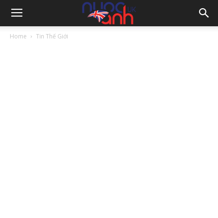
Home
Tin Thế Giới