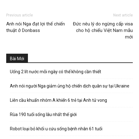
Previous article
Next article
Anh nói Nga đạt lợi thế chiến
Đức nêu lý do ngừng cấp visa
thuật ở Donbass
cho hộ chiếu Việt Nam mẫu
mới
Bài Mới
Uống 2 lít nước mỗi ngày có thể không cần thiết
Anh nói người Nga giảm ủng hộ chiến dịch quân sự tại Ukraine
Liên cầu khuẩn nhóm A khiến 6 trẻ tại Anh tử vong
Rùa 190 tuổi sống lâu nhất thế giới
Robot loại bỏ khối u cứu sống bệnh nhân 61 tuổi