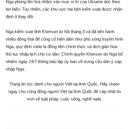
Nga phóng tên lửa nhằm vào mục vị trí của Ukraine dọc theo
bờ biển. Tuy nhiên, các khu vực hai bên kiểm soát được nhận
định ít thay đổi.
Nga kiểm soát tỉnh Kherson từ hồi tháng 3 và đã tiến hành
nhiều động thái để củng cố hiện diện như phủ sóng truyền hình
Nga, quy định ruble là đồng tiền chính thức và đơn giản hóa
thủ tục nhập tịch cho cư dân. Chính quyền Kherson do Nga bổ
nhiệm ngày 24/7 thông báo lập ủy ban về trưng cầu dân ý sáp
nhập Nga.
Trang tin tức dành cho người Việt tại Anh Quốc. Hãy share
ngay cho cộng đồng người Việt tại Anh Quốc để cập nhật tin
mới về luật pháp, cuộc sống, nghề nails.