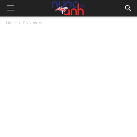
Home
Tin Nước Anh