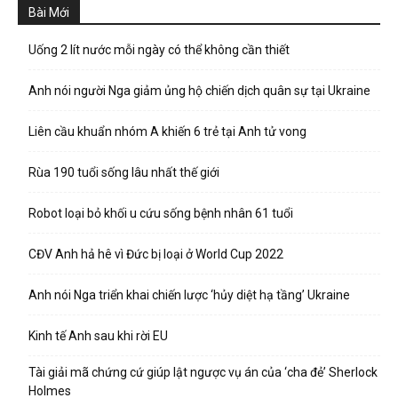
Bài Mới
Uống 2 lít nước mỗi ngày có thể không cần thiết
Anh nói người Nga giảm ủng hộ chiến dịch quân sự tại Ukraine
Liên cầu khuẩn nhóm A khiến 6 trẻ tại Anh tử vong
Rùa 190 tuổi sống lâu nhất thế giới
Robot loại bỏ khối u cứu sống bệnh nhân 61 tuổi
CĐV Anh hả hê vì Đức bị loại ở World Cup 2022
Anh nói Nga triển khai chiến lược ‘hủy diệt hạ tầng’ Ukraine
Kinh tế Anh sau khi rời EU
Tài giải mã chứng cứ giúp lật ngược vụ án của ‘cha đẻ’ Sherlock
Holmes