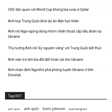
CĐV dần quen với World Cup không bia rượu ở Qatar
Anh loại Trung Quốc khỏi dự án điện hạt nhân
Anh nói Nga ngừng dùng nhóm chiến thuật cấp tiểu đoàn tại
Ukraine
Thủ tướng Anh nói ‘kỷ nguyên vàng’ với Trung Quốc kết thúc
Anh viện trợ tên lửa đối đất hoán cải cho Ukraine
Anh nhận định Nga khó phá phòng tuyến Ukraine ở tỉnh
Donetsk
Tag HOT
anh quốc
boris johnson
anh quoc
business grant