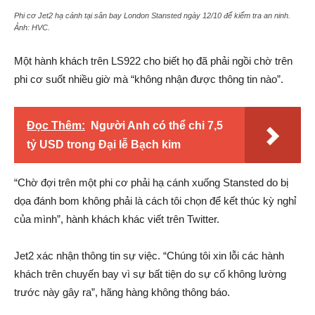
Phi cơ Jet2 hạ cánh tại sân bay London Stansted ngày 12/10 để kiểm tra an ninh.
Ảnh:
HVC.
Một hành khách trên LS922 cho biết họ đã phải ngồi chờ trên
phi cơ suốt nhiều giờ mà “không nhận được thông tin nào”.
Đọc Thêm:
Người Anh có thể chi 7,5
tỷ USD trong Đại lễ Bạch kim
“Chờ đợi trên một phi cơ phải hạ cánh xuống Stansted do bị
dọa đánh bom không phải là cách tôi chọn để kết thúc kỳ nghỉ
của mình”, hành khách khác viết trên Twitter.
Jet2 xác nhận thông tin sự việc. “Chúng tôi xin lỗi các hành
khách trên chuyến bay vì sự bất tiện do sự cố không lường
trước này gây ra”, hãng hàng không thông báo.