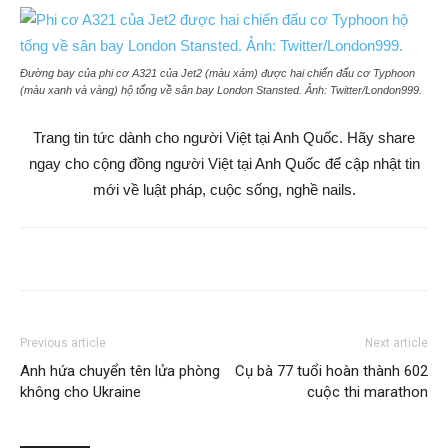
Đường bay của phi cơ A321 của Jet2 (màu xám) được hai chiến đấu cơ Typhoon
(màu xanh và vàng) hộ tống về sân bay London Stansted. Ảnh:
Twitter/London999.
Trang tin tức dành cho người Việt tại Anh Quốc. Hãy share
ngay cho cộng đồng người Việt tại Anh Quốc để cập nhật tin
mới về luật pháp, cuộc sống, nghề nails.
Previous article
Next article
Anh hứa chuyển tên lửa phòng
Cụ bà 77 tuổi hoàn thành 602
không cho Ukraine
cuộc thi marathon