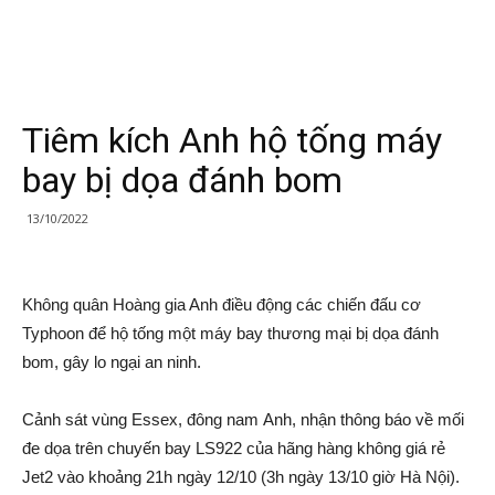
Tiêm kích Anh hộ tống máy
bay bị dọa đánh bom
13/10/2022
Không quân Hoàng gia Anh điều động các chiến đấu cơ
Typhoon để hộ tống một máy bay thương mại bị dọa đánh
bom, gây lo ngại an ninh.
Cảnh sát vùng Essex, đông nam Anh, nhận thông báo về mối
đe dọa trên chuyến bay LS922 của hãng hàng không giá rẻ
Jet2 vào khoảng 21h ngày 12/10 (3h ngày 13/10 giờ Hà Nội).