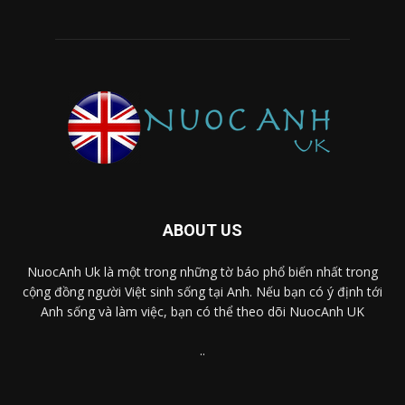
ABOUT US
NuocAnh Uk là một trong những tờ báo phổ biến nhất trong
cộng đồng người Việt sinh sống tại Anh. Nếu bạn có ý định tới
Anh sống và làm việc, bạn có thể theo dõi NuocAnh UK
..