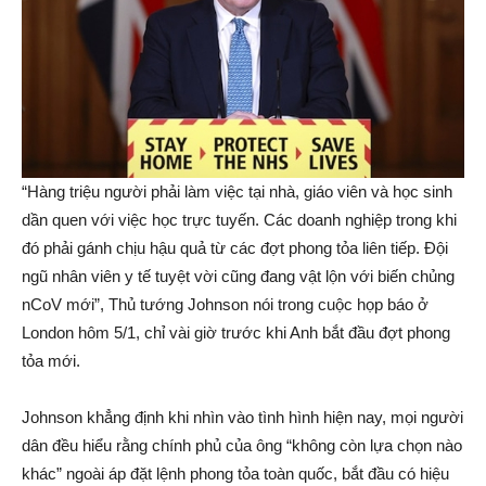
“Hàng triệu người phải làm việc tại nhà, giáo viên và học sinh
dần quen với việc học trực tuyến. Các doanh nghiệp trong khi
đó phải gánh chịu hậu quả từ các đợt phong tỏa liên tiếp. Đội
ngũ nhân viên y tế tuyệt vời cũng đang vật lộn với biến chủng
nCoV mới”, Thủ tướng Johnson nói trong cuộc họp báo ở
London hôm 5/1, chỉ vài giờ trước khi Anh bắt đầu đợt phong
tỏa mới.
Johnson khẳng định khi nhìn vào tình hình hiện nay, mọi người
dân đều hiểu rằng chính phủ của ông “không còn lựa chọn nào
khác” ngoài áp đặt lệnh phong tỏa toàn quốc, bắt đầu có hiệu