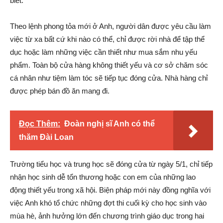
biết.
Theo lệnh phong tỏa mới ở Anh, người dân được yêu cầu làm
việc từ xa bất cứ khi nào có thể, chỉ được rời nhà để tập thể
dục hoặc làm những việc cần thiết như mua sắm nhu yếu
phẩm. Toàn bộ cửa hàng không thiết yếu và cơ sở chăm sóc
cá nhân như tiệm làm tóc sẽ tiếp tục đóng cửa. Nhà hàng chỉ
được phép bán đồ ăn mang đi.
Đọc Thêm:
Đoàn nghị sĩ Anh có thể
thăm Đài Loan
Trường tiểu học và trung học sẽ đóng cửa từ ngày 5/1, chỉ tiếp
nhận học sinh dễ tổn thương hoặc con em của những lao
động thiết yếu trong xã hội. Biện pháp mới này đồng nghĩa với
việc Anh khó tổ chức những đợt thi cuối kỳ cho học sinh vào
mùa hè, ảnh hưởng lớn đến chương trình giáo dục trong hai