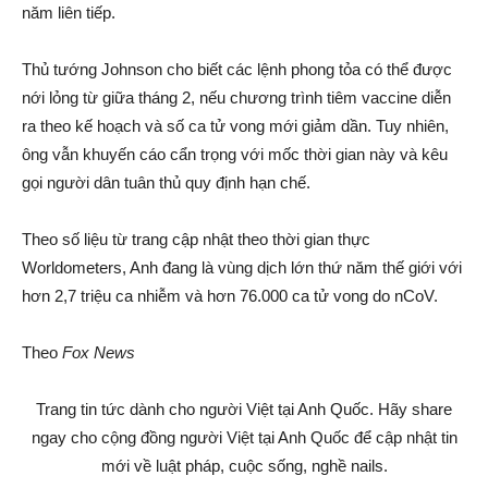
năm liên tiếp.
Thủ tướng Johnson cho biết các lệnh phong tỏa có thể được
nới lỏng từ giữa tháng 2, nếu chương trình tiêm vaccine diễn
ra theo kế hoạch và số ca tử vong mới giảm dần. Tuy nhiên,
ông vẫn khuyến cáo cẩn trọng với mốc thời gian này và kêu
gọi người dân tuân thủ quy định hạn chế.
Theo số liệu từ trang cập nhật theo thời gian thực
Worldometers, Anh đang là vùng dịch lớn thứ năm thế giới với
hơn 2,7 triệu ca nhiễm và hơn 76.000 ca tử vong do nCoV.
Theo
Fox News
Trang tin tức dành cho người Việt tại Anh Quốc. Hãy share
ngay cho cộng đồng người Việt tại Anh Quốc để cập nhật tin
mới về luật pháp, cuộc sống, nghề nails.