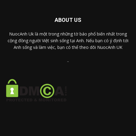
ABOUT US
NuocAnh Uk là một trong những tờ báo phổ biến nhất trong
cộng đồng người Việt sinh sống tại Anh. Nếu bạn có ý định tới
Anh sống và làm việc, bạn có thể theo dõi NuocAnh UK
..