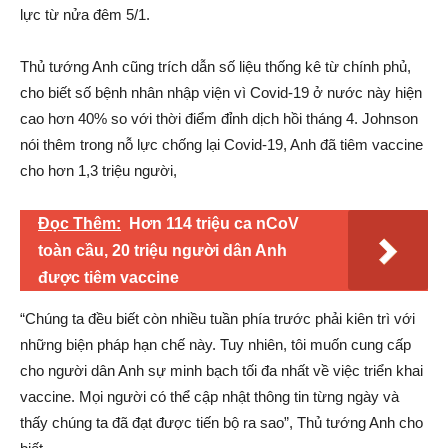
lực từ nửa đêm 5/1.
Thủ tướng Anh cũng trích dẫn số liệu thống kê từ chính phủ,
cho biết số bệnh nhân nhập viện vì Covid-19 ở nước này hiện
cao hơn 40% so với thời điểm đỉnh dịch hồi tháng 4. Johnson
nói thêm trong nỗ lực chống lại Covid-19, Anh đã tiêm vaccine
cho hơn 1,3 triệu người,
Đọc Thêm:
Hơn 114 triệu ca nCoV
toàn cầu, 20 triệu người dân Anh
được tiêm vaccine
“Chúng ta đều biết còn nhiều tuần phía trước phải kiên trì với
những biện pháp hạn chế này. Tuy nhiên, tôi muốn cung cấp
cho người dân Anh sự minh bạch tối đa nhất về việc triển khai
vaccine. Mọi người có thể cập nhật thông tin từng ngày và
thấy chúng ta đã đạt được tiến bộ ra sao”, Thủ tướng Anh cho