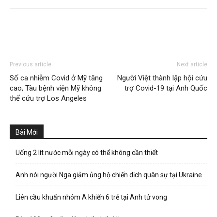
Previous article
Next article
Số ca nhiễm Covid ở Mỹ tăng
Người Việt thành lập hội cứu
cao, Tàu bệnh viện Mỹ không
trợ Covid-19 tại Anh Quốc
thể cứu trợ Los Angeles
Bài Mới
Uống 2 lít nước mỗi ngày có thể không cần thiết
Anh nói người Nga giảm ủng hộ chiến dịch quân sự tại Ukraine
Liên cầu khuẩn nhóm A khiến 6 trẻ tại Anh tử vong