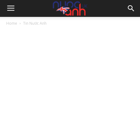
Home
Tin Nước Anh