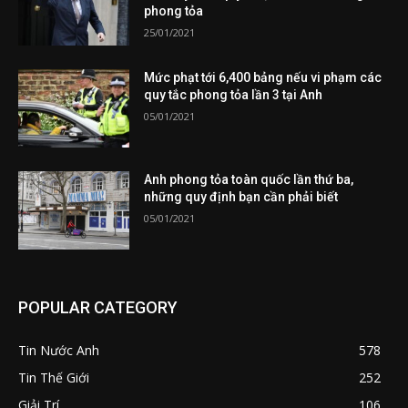
phong tỏa
25/01/2021
Mức phạt tới 6,400 bảng nếu vi phạm các
quy tắc phong tỏa lần 3 tại Anh
05/01/2021
Anh phong tỏa toàn quốc lần thứ ba,
những quy định bạn cần phải biết
05/01/2021
POPULAR CATEGORY
Tin Nước Anh
578
Tin Thế Giới
252
Giải Trí
106