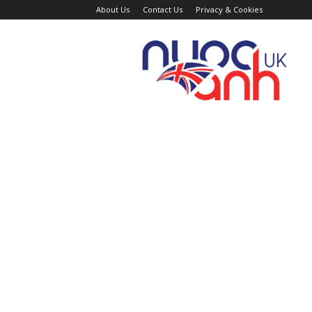
About Us
Contact Us
Privacy & Cookies
Trang
Tin
Tức
Nước
Anh