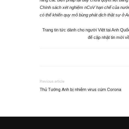
Chính sách xét nghiệm nCoV hạn chế của nước n
có thể khiến quy mô bùng phát dịch thật sự ở 
Trang tin tức dành cho người Việt tại Anh Qu
để cập nhật tin mới về
Previous article
Thủ Tướng Anh bị nhiễm virus cúm Corona