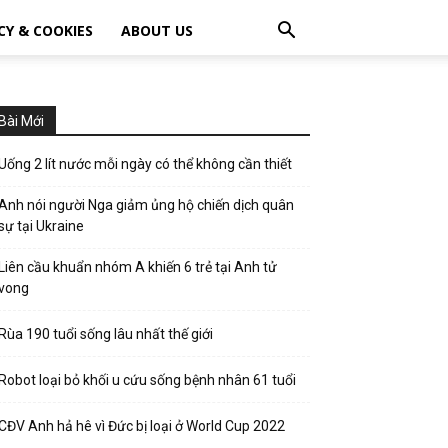
CY & COOKIES
ABOUT US
Bài Mới
Uống 2 lít nước mỗi ngày có thể không cần thiết
Anh nói người Nga giảm ủng hộ chiến dịch quân
sự tại Ukraine
Liên cầu khuẩn nhóm A khiến 6 trẻ tại Anh tử
vong
Rùa 190 tuổi sống lâu nhất thế giới
Robot loại bỏ khối u cứu sống bệnh nhân 61 tuổi
CĐV Anh hả hê vì Đức bị loại ở World Cup 2022