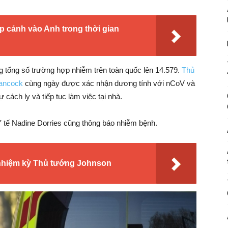
p cảnh vào Anh trong thời gian
 tổng số trường hợp nhiễm trên toàn quốc lên 14.579.
Thủ
Hancock
cùng ngày được xác nhận dương tính với nCoV và
 cách ly và tiếp tục làm việc tại nhà.
 tế Nadine Dorries cũng thông báo nhiễm bệnh.
nhiệm kỳ Thủ tướng Johnson