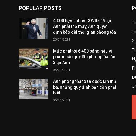
POPULAR POSTS
P
4.000 bệnh nhân COVID-19 tại
T
Anh phải thở máy, Anh quyết
Ti
định kéo dài thời gian phong tỏa
25/01/2021
Gi
T
Mức phạt tới 6,400 bảng nếu vi
phạm các quy tắc phong tỏa lần
Ng
3 tại Anh
P
05/01/2021
Du
Anh phong tỏa toàn quốc lần thứ
U
ba, những quy định bạn cần phải
biết
05/01/2021