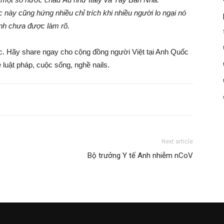
ày cũng hứng nhiều chỉ trích khi nhiều người lo ngại nó
Anh chưa được làm rõ.
ốc. Hãy share ngay cho cộng đồng người Việt tại Anh Quốc
 luật pháp, cuộc sống, nghề nails.
Next article
Bộ trưởng Y tế Anh nhiễm nCoV