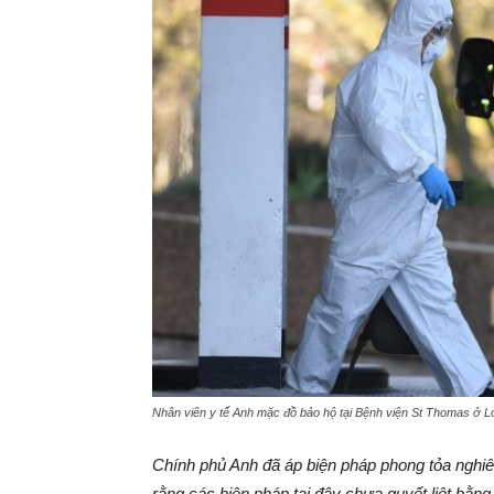
Nhân viên y tế Anh mặc đồ bảo hộ tại Bệnh viện St Thomas ở 
Chính phủ Anh đã áp biện pháp phong tỏa nghiê
rằng các biện pháp tại đây chưa quyết liệt bằ