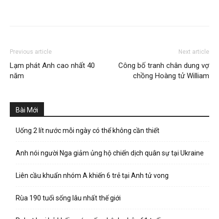
Previous article
Next article
Lạm phát Anh cao nhất 40
Công bố tranh chân dung vợ
năm
chồng Hoàng tử William
Bài Mới
Uống 2 lít nước mỗi ngày có thể không cần thiết
Anh nói người Nga giảm ủng hộ chiến dịch quân sự tại Ukraine
Liên cầu khuẩn nhóm A khiến 6 trẻ tại Anh tử vong
Rùa 190 tuổi sống lâu nhất thế giới