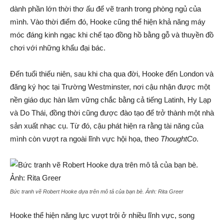
dành phần lớn thời thơ ấu để vẽ tranh trong phòng ngủ của
mình. Vào thời điểm đó, Hooke cũng thể hiện khả năng máy
móc đáng kinh ngạc khi chế tạo đồng hồ bằng gỗ và thuyền đồ
chơi với những khẩu đại bác.
Đến tuổi thiếu niên, sau khi cha qua đời, Hooke đến London và
đăng ký học tại Trường Westminster, nơi cậu nhận được một
nền giáo dục hàn lâm vững chắc bằng cả tiếng Latinh, Hy Lạp
và Do Thái, đồng thời cũng được đào tạo để trở thành một nhà
sản xuất nhạc cụ. Từ đó, cậu phát hiện ra rằng tài năng của
mình còn vượt ra ngoài lĩnh vực hội họa, theo
ThoughtCo
.
Bức tranh vẽ Robert Hooke dựa trên mô tả của bạn bè. Ảnh:
Rita Greer
Hooke thể hiện năng lực vượt trội ở nhiều lĩnh vực, song