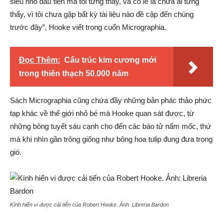
siêu nhỏ đầu tiên mà tôi từng thấy, và có lẽ là chưa ai từng
thấy, vì tôi chưa gặp bất kỳ tài liệu nào đề cập đến chúng
trước đây”, Hooke viết trong cuốn Micrographia.
Đọc Thêm:
Cấu trúc kim cương mới
trong thiên thạch 50.000 năm
Sách Micrographia cũng chứa đầy những bản phác thảo phức
tạp khác về thế giới nhỏ bé mà Hooke quan sát được, từ
những bông tuyết sáu cạnh cho đến các bào tử nấm mốc, thứ
mà khi nhìn gần trông giống như bông hoa tulip đung đưa trong
gió.
Kính hiển vi được cải tiến của Robert Hooke. Ảnh:
Libreria Bardon