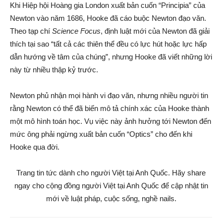
Khi Hiệp hội Hoàng gia London xuất bản cuốn “Principia” của
Newton vào năm 1686, Hooke đã cáo buộc Newton đạo văn.
Theo tạp chí
Science Focus
, định luật mới của Newton đã giải
thích tại sao “tất cả các thiên thể đều có lực hút hoặc lực hấp
dẫn hướng về tâm của chúng”, nhưng Hooke đã viết những lời
này từ nhiều thập kỷ trước.
Newton phủ nhận mọi hành vi đạo văn, nhưng nhiều người tin
rằng Newton có thể đã biến mô tả chính xác của Hooke thành
một mô hình toán học. Vụ việc này ảnh hưởng tới Newton đến
mức ông phải ngừng xuất bản cuốn “Optics” cho đến khi
Hooke qua đời.
Trang tin tức dành cho người Việt tại Anh Quốc. Hãy share
ngay cho cộng đồng người Việt tại Anh Quốc để cập nhật tin
mới về luật pháp, cuộc sống, nghề nails.