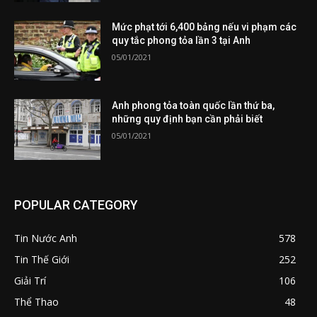
Mức phạt tới 6,400 bảng nếu vi phạm các
quy tắc phong tỏa lần 3 tại Anh
05/01/2021
Anh phong tỏa toàn quốc lần thứ ba,
những quy định bạn cần phải biết
05/01/2021
POPULAR CATEGORY
Tin Nước Anh
578
Tin Thế Giới
252
Giải Trí
106
Thể Thao
48