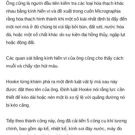
Ông cũng là người đầu tiên kiểm tra các loại hóa thạch khác
nhau bằng kính hiển vi và đề xuất trong cuốn Micrographia
rằng hóa thạch hình thành khi một số loài nhất định bị đẩy đến
một nơi mà ở đó chúng bị vùi lấp bởi bùn, đất sét, nước hóa
đá, hoặc một số chất khác do sự kiện đại hồng thủy, ngập lụt
hoặc động đất.
Các quan sát bằng kính hiển vi của ông cũng cho thấy cách
muỗi và chấy rận hút máu.
Hooke từng khám phá ra một định luật vật lý mà sau này
được đặt theo tên của ông. Định luật Hooke nói rằng lực cần
thiết để kéo dài hoặc nén một lò xo tỷ lệ với quãng đường nó
bị kéo căng.
Tiếp theo thành công này, ông đã cải tiến 5 công cụ khí tượng
chính, bao gồm áp kế, nhiệt kế, kính soi đáy nước, máy đo