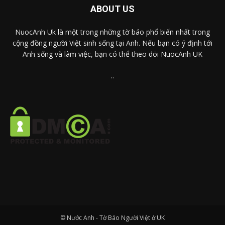
ABOUT US
NuocAnh Uk là một trong những tờ báo phổ biến nhất trong
cộng đồng người Việt sinh sống tại Anh. Nếu bạn có ý định tới
Anh sống và làm việc, bạn có thể theo dõi NuocAnh UK
..
© Nước Anh - Tờ Báo Người Việt ở UK