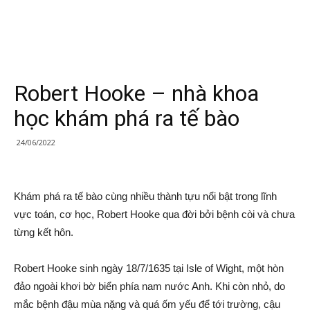
Robert Hooke – nhà khoa
học khám phá ra tế bào
24/06/2022
Khám phá ra tế bào cùng nhiều thành tựu nổi bật trong lĩnh
vực toán, cơ học, Robert Hooke qua đời bởi bệnh còi và chưa
từng kết hôn.
Robert Hooke sinh ngày 18/7/1635 tại Isle of Wight, một hòn
đảo ngoài khơi bờ biển phía nam nước Anh. Khi còn nhỏ, do
mắc bệnh đậu mùa nặng và quá ốm yếu để tới trường, cậu