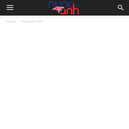
Home
Tin Nước Anh