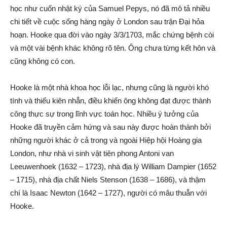
học như cuốn nhật ký của Samuel Pepys, nó đã mô tả nhiều
chi tiết về cuộc sống hàng ngày ở London sau trận Đại hỏa
hoạn. Hooke qua đời vào ngày 3/3/1703, mắc chứng bệnh còi
và một vài bệnh khác không rõ tên. Ông chưa từng kết hôn và
cũng không có con.
Hooke là một nhà khoa học lỗi lạc, nhưng cũng là người khó
tính và thiếu kiên nhẫn, điều khiến ông không đạt được thành
công thực sự trong lĩnh vực toán học. Nhiều ý tưởng của
Hooke đã truyền cảm hứng và sau này được hoàn thành bởi
những người khác ở cả trong và ngoài Hiệp hội Hoàng gia
London, như nhà vi sinh vật tiên phong Antoni van
Leeuwenhoek (1632 – 1723), nhà địa lý William Dampier (1652
– 1715), nhà địa chất Niels Stenson (1638 – 1686), và thậm
chí là Isaac Newton (1642 – 1727), người có mâu thuẫn với
Hooke.