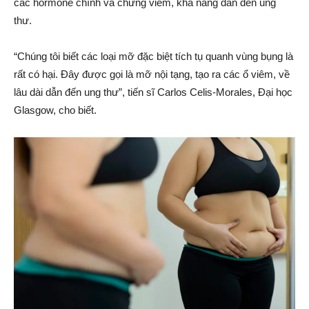
các hormone chính và chứng viêm, khả năng dẫn đến ung
thư.
“Chúng tôi biết các loại mỡ đặc biệt tích tụ quanh vùng bụng là
rất có hại. Đây được gọi là mỡ nội tạng, tạo ra các ổ viêm, về
lâu dài dẫn đến ung thư”, tiến sĩ Carlos Celis-Morales, Đại học
Glasgow, cho biết.