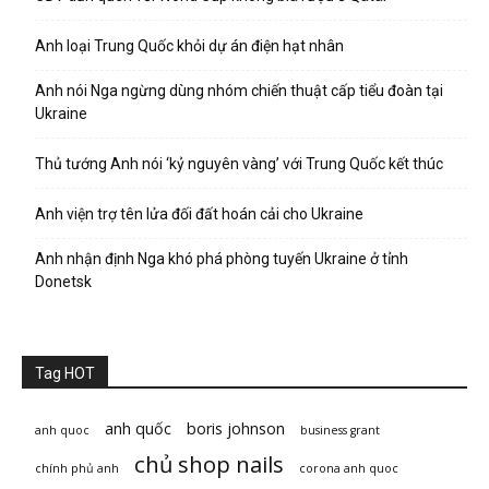
Anh loại Trung Quốc khỏi dự án điện hạt nhân
Anh nói Nga ngừng dùng nhóm chiến thuật cấp tiểu đoàn tại
Ukraine
Thủ tướng Anh nói ‘kỷ nguyên vàng’ với Trung Quốc kết thúc
Anh viện trợ tên lửa đối đất hoán cải cho Ukraine
Anh nhận định Nga khó phá phòng tuyến Ukraine ở tỉnh
Donetsk
Tag HOT
anh quốc
boris johnson
anh quoc
business grant
chủ shop nails
chính phủ anh
corona anh quoc