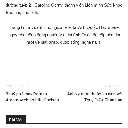
đường tuýp 2”, Caroline Cerny, thành viên Liên minh Sức khỏe
Béo phì, cho biết.
Trang tin tức dành cho người Việt tại Anh Quốc. Hãy share
ngay cho cộng đồng người Việt tại Anh Quốc để cập nhật tin
mới về luật pháp, cuộc sống, nghề nails.
Previous article
Next article
Ba tỷ phú thay Roman
Anh ký thỏa thuận an ninh với
Abramovich sở hữu Chelsea
Thụy Điển, Phần Lan
Bài Mới