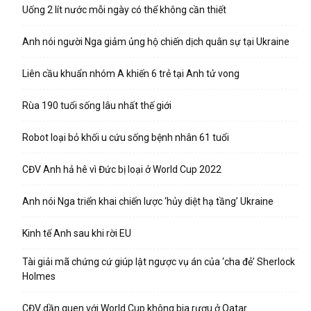
Uống 2 lít nước mỗi ngày có thể không cần thiết
Anh nói người Nga giảm ủng hộ chiến dịch quân sự tại Ukraine
Liên cầu khuẩn nhóm A khiến 6 trẻ tại Anh tử vong
Rùa 190 tuổi sống lâu nhất thế giới
Robot loại bỏ khối u cứu sống bệnh nhân 61 tuổi
CĐV Anh hả hê vì Đức bị loại ở World Cup 2022
Anh nói Nga triển khai chiến lược ‘hủy diệt hạ tầng’ Ukraine
Kinh tế Anh sau khi rời EU
Tài giải mã chứng cứ giúp lật ngược vụ án của ‘cha đẻ’ Sherlock
Holmes
CĐV dần quen với World Cup không bia rượu ở Qatar