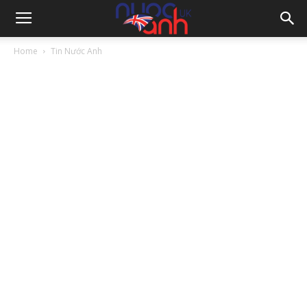
Home
Tin Nước Anh