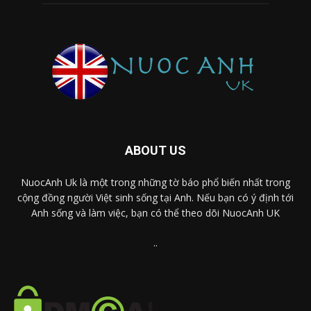
ABOUT US
NuocAnh Uk là một trong những tờ báo phổ biến nhất trong
cộng đồng người Việt sinh sống tại Anh. Nếu bạn có ý định tới
Anh sống và làm việc, bạn có thể theo dõi NuocAnh UK
..