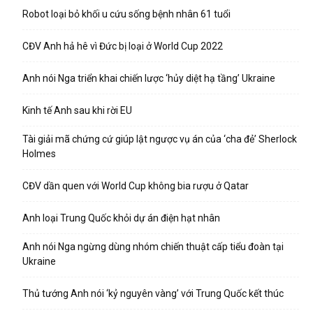
Robot loại bỏ khối u cứu sống bệnh nhân 61 tuổi
CĐV Anh hả hê vì Đức bị loại ở World Cup 2022
Anh nói Nga triển khai chiến lược ‘hủy diệt hạ tầng’ Ukraine
Kinh tế Anh sau khi rời EU
Tài giải mã chứng cứ giúp lật ngược vụ án của ‘cha đẻ’ Sherlock
Holmes
CĐV dần quen với World Cup không bia rượu ở Qatar
Anh loại Trung Quốc khỏi dự án điện hạt nhân
Anh nói Nga ngừng dùng nhóm chiến thuật cấp tiểu đoàn tại
Ukraine
Thủ tướng Anh nói ‘kỷ nguyên vàng’ với Trung Quốc kết thúc