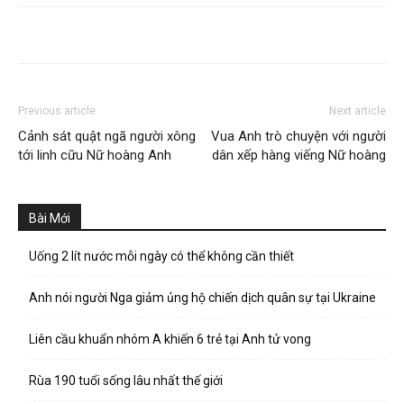
Previous article
Next article
Cảnh sát quật ngã người xông
Vua Anh trò chuyện với người
tới linh cữu Nữ hoàng Anh
dân xếp hàng viếng Nữ hoàng
Bài Mới
Uống 2 lít nước mỗi ngày có thể không cần thiết
Anh nói người Nga giảm ủng hộ chiến dịch quân sự tại Ukraine
Liên cầu khuẩn nhóm A khiến 6 trẻ tại Anh tử vong
Rùa 190 tuổi sống lâu nhất thế giới