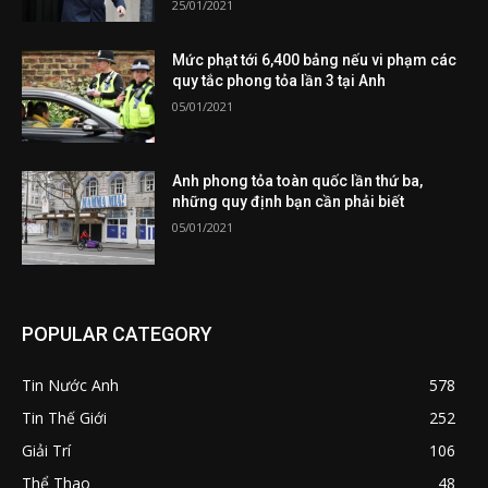
25/01/2021
Mức phạt tới 6,400 bảng nếu vi phạm các
quy tắc phong tỏa lần 3 tại Anh
05/01/2021
Anh phong tỏa toàn quốc lần thứ ba,
những quy định bạn cần phải biết
05/01/2021
POPULAR CATEGORY
Tin Nước Anh
578
Tin Thế Giới
252
Giải Trí
106
Thể Thao
48