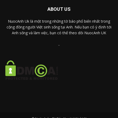
ABOUT US
NuocAnh Uk là một trong những tờ báo phổ biến nhất trong
cộng đồng người Việt sinh sống tại Anh. Nếu bạn có ý định tới
Anh sống và làm việc, bạn có thể theo dõi NuocAnh UK
..