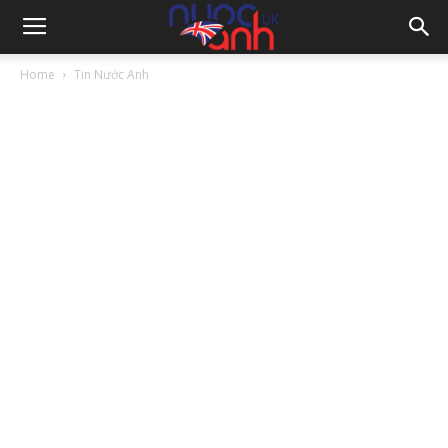
Home
Tin Nước Anh