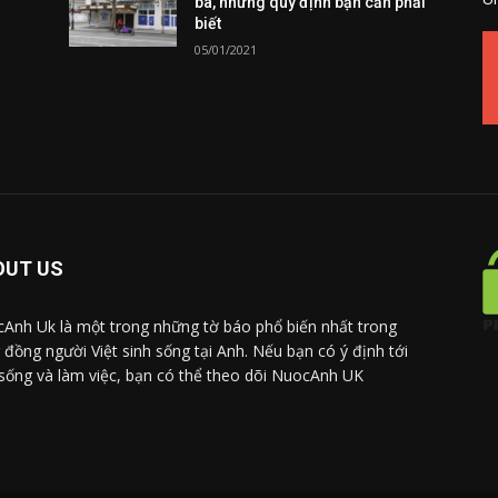
ba, những quy định bạn cần phải
biết
05/01/2021
OUT US
Anh Uk là một trong những tờ báo phổ biến nhất trong
 đồng người Việt sinh sống tại Anh. Nếu bạn có ý định tới
sống và làm việc, bạn có thể theo dõi NuocAnh UK