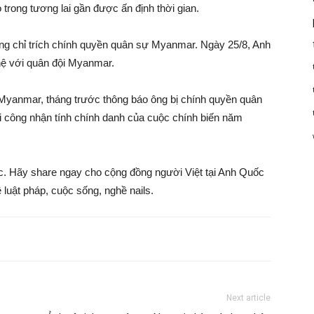
trong tương lai gần được ấn định thời gian.
rong chỉ trích chính quyền quân sự Myanmar. Ngày 25/8, Anh
 hệ với quân đội Myanmar.
i Myanmar, tháng trước thông báo ông bị chính quyền quân
ối công nhận tính chính danh của cuộc chính biến năm
ốc. Hãy share ngay cho cộng đồng người Việt tại Anh Quốc
 luật pháp, cuộc sống, nghề nails.
Next article