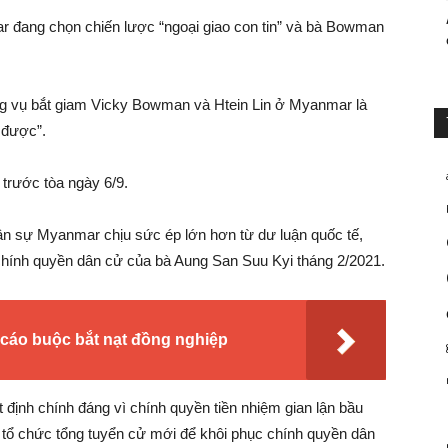
 đang chọn chiến lược “ngoại giao con tin” và bà Bowman
 vụ bắt giam Vicky Bowman và Htein Lin ở Myanmar là
 được”.
 trước tòa ngày 6/9.
ân sự Myanmar chịu sức ép lớn hơn từ dư luận quốc tế,
chính quyền dân cử của bà Aung San Suu Kyi tháng 2/2021.
 cáo buộc bắt nạt đồng nghiệp
định chính đáng vì chính quyền tiền nhiệm gian lận bầu
tổ chức tổng tuyển cử mới để khôi phục chính quyền dân