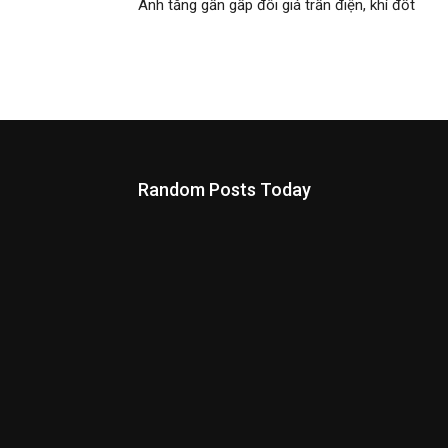
Anh tăng gần gấp đôi giá trần điện, khí đốt
Random Posts Today