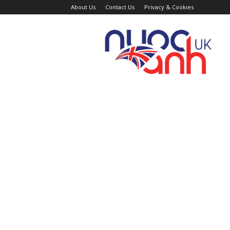
About Us
Contact Us
Privacy & Cookies
Trang
Tin
Tức
Nước
Anh