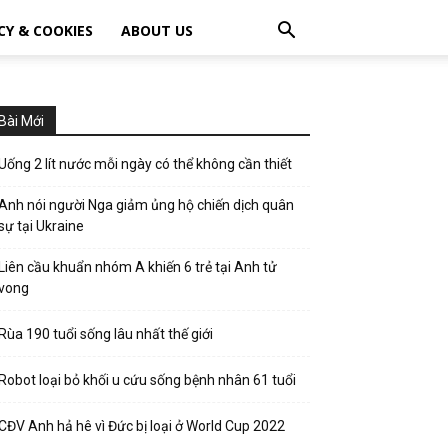
CY & COOKIES
ABOUT US
Bài Mới
Uống 2 lít nước mỗi ngày có thể không cần thiết
Anh nói người Nga giảm ủng hộ chiến dịch quân
sự tại Ukraine
Liên cầu khuẩn nhóm A khiến 6 trẻ tại Anh tử
vong
Rùa 190 tuổi sống lâu nhất thế giới
Robot loại bỏ khối u cứu sống bệnh nhân 61 tuổi
CĐV Anh hả hê vì Đức bị loại ở World Cup 2022