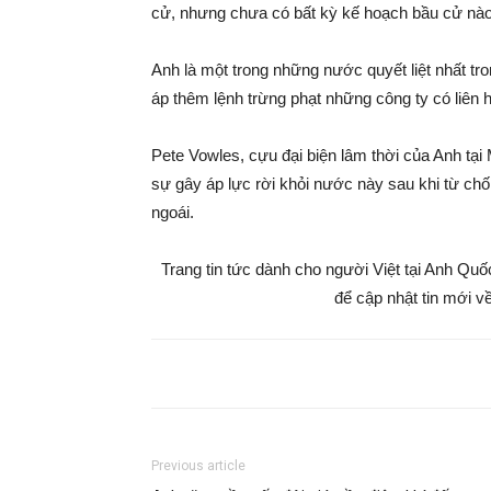
cử, nhưng chưa có bất kỳ kế hoạch bầu cử nào 
Anh là một trong những nước quyết liệt nhất t
áp thêm lệnh trừng phạt những công ty có liên
Pete Vowles, cựu đại biện lâm thời của Anh tạ
sự gây áp lực rời khỏi nước này sau khi từ ch
ngoái.
Trang tin tức dành cho người Việt tại Anh Qu
để cập nhật tin mới về
Previous article