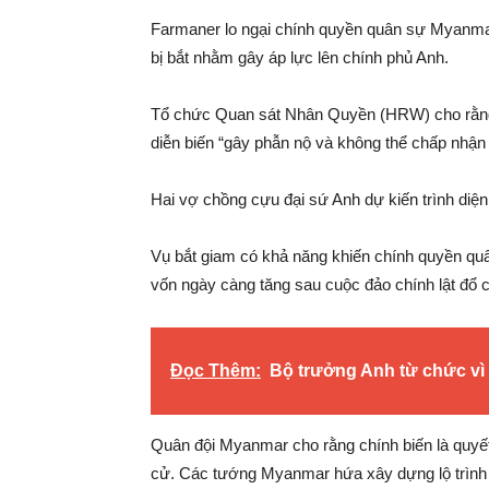
Farmaner lo ngại chính quyền quân sự Myanmar
bị bắt nhằm gây áp lực lên chính phủ Anh.
Tổ chức Quan sát Nhân Quyền (HRW) cho rằng
diễn biến “gây phẫn nộ và không thể chấp nhận
Hai vợ chồng cựu đại sứ Anh dự kiến trình diện
Vụ bắt giam có khả năng khiến chính quyền qu
vốn ngày càng tăng sau cuộc đảo chính lật đổ 
Đọc Thêm:
Bộ trưởng Anh từ chức vì
Quân đội Myanmar cho rằng chính biến là quyết 
cử. Các tướng Myanmar hứa xây dựng lộ trình 