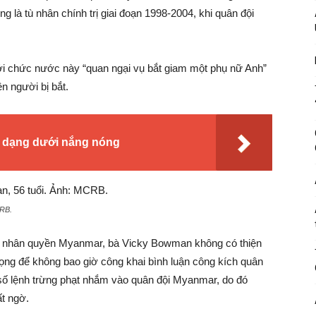
ừng là tù nhân chính trị giai đoạn 1998-2004, khi quân đội
ới chức nước này “quan ngại vụ bắt giam một phụ nữ Anh”
n người bị bắt.
n dạng dưới nắng nóng
RB.
ề nhân quyền Myanmar, bà Vicky Bowman không có thiện
ọng để không bao giờ công khai bình luận công kích quân
số lệnh trừng phạt nhắm vào quân đội Myanmar, do đó
t ngờ.