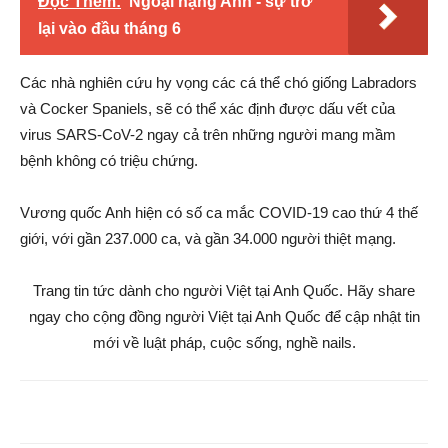
Đọc Thêm:
Ngoại hạng Anh - sự trở
lại vào đầu tháng 6
Các nhà nghiên cứu hy vọng các cá thể chó giống Labradors
và Cocker Spaniels, sẽ có thể xác định được dấu vết của
virus SARS-CoV-2 ngay cả trên những người mang mầm
bệnh không có triệu chứng.
Vương quốc Anh hiện có số ca mắc COVID-19 cao thứ 4 thế
giới, với gần 237.000 ca, và gần 34.000 người thiệt mạng.
Trang tin tức dành cho người Việt tại Anh Quốc. Hãy share
ngay cho cộng đồng người Việt tại Anh Quốc để cập nhật tin
mới về luật pháp, cuộc sống, nghề nails.