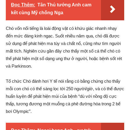
Đọc Thêm:
Tân Thủ tướng Anh cam
kết cùng Mỹ chống Nga
Chó vốn nổi tiếng là loài động vật có khứu giác nhanh nhạy
đến mức đáng kinh ngạc. Suốt nhiều năm qua, chó đã được
sử dụng để phát hiện ma túy và chất nổ, cũng như tìm người
mất tích. Nghiên cứu gần đây cho thấy một số cá thể chó có
thể phát hiện một số dạng ung thư ở người, hoặc bệnh sốt rét
và Parkinson.
Tổ chức Chó đánh hơi Y tế nói rằng có bằng chứng cho thấy
mỗi con chó có thể sàng lọc tới 250 người/giờ, và có thể được
huấn luyện để phát hiện mùi của bệnh “dù với nồng độ cực
thấp, tương đương một muỗng cà phê đường hòa trong 2 bể
bơi Olympic”.