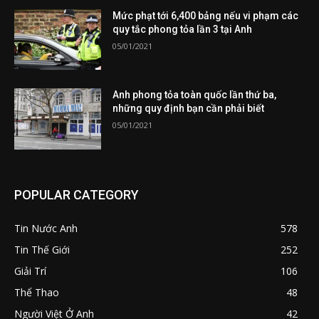
Mức phạt tới 6,400 bảng nếu vi phạm các
quy tắc phong tỏa lần 3 tại Anh
05/01/2021
Anh phong tỏa toàn quốc lần thứ ba,
những quy định bạn cần phải biết
05/01/2021
POPULAR CATEGORY
Tin Nước Anh
578
Tin Thế Giới
252
Giải Trí
106
Thể Thao
48
Người Việt Ở Anh
42