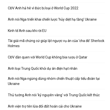
CĐV Anh hả hê vì Đức bị loại ở World Cup 2022
Anh nói Nga triển khai chiến lược ‘hủy diệt hạ tầng’ Ukraine
Kinh tế Anh sau khi rời EU
Tài giải mã chứng cứ giúp lật ngược vụ án của ‘cha đẻ’ Sherlock
Holmes
CĐV dần quen với World Cup không bia rượu ở Qatar
Anh loại Trung Quốc khỏi dự án điện hạt nhân
Anh nói Nga ngừng dùng nhóm chiến thuật cấp tiểu đoàn tại
Ukraine
Thủ tướng Anh nói ‘kỷ nguyên vàng’ với Trung Quốc kết thúc
Anh viện trợ tên lửa đối đất hoán cải cho Ukraine