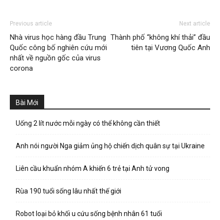
Previous article
Next article
Nhà virus học hàng đầu Trung
Thành phố “không khí thải” đầu
Quốc công bố nghiên cứu mới
tiên tại Vương Quốc Anh
nhất về nguồn gốc của virus
corona
Bài Mới
Uống 2 lít nước mỗi ngày có thể không cần thiết
Anh nói người Nga giảm ủng hộ chiến dịch quân sự tại Ukraine
Liên cầu khuẩn nhóm A khiến 6 trẻ tại Anh tử vong
Rùa 190 tuổi sống lâu nhất thế giới
Robot loại bỏ khối u cứu sống bệnh nhân 61 tuổi