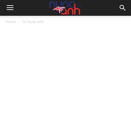
Home
Tin Nước Anh