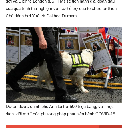
đới và Dịch tễ London (LSHTM) sẽ tiến hành giai đoạn đầu
của quá trình thử nghiệm với sự hỗ trợ của tổ chức từ thiện
Chó đánh hơi Y tế và Đại học Durham.
Dự án được chính phủ Anh tài trợ 500 triệu bảng, với mục
đích “đổi mới” các phương pháp phát hiện bệnh COVID-19.