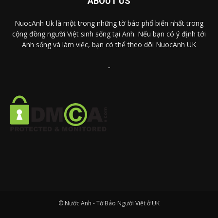
ABOUT US
NuocAnh Uk là một trong những tờ báo phổ biến nhất trong
cộng đồng người Việt sinh sống tại Anh. Nếu bạn có ý định tới
Anh sống và làm việc, bạn có thể theo dõi NuocAnh UK
..
© Nước Anh - Tờ Báo Người Việt ở UK