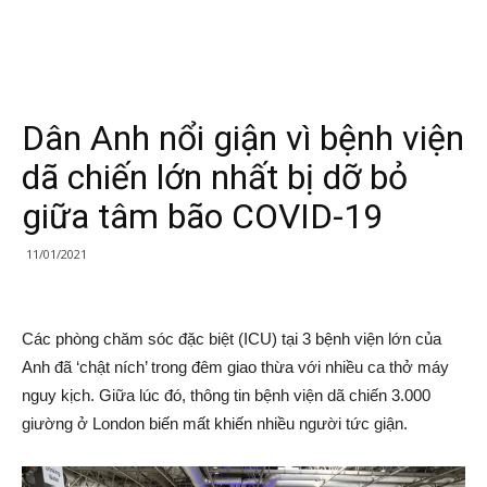
Dân Anh nổi giận vì bệnh viện
dã chiến lớn nhất bị dỡ bỏ
giữa tâm bão COVID-19
11/01/2021
Các phòng chăm sóc đặc biệt (ICU) tại 3 bệnh viện lớn của
Anh đã ‘chật ních’ trong đêm giao thừa với nhiều ca thở máy
nguy kịch. Giữa lúc đó, thông tin bệnh viện dã chiến 3.000
giường ở London biến mất khiến nhiều người tức giận.