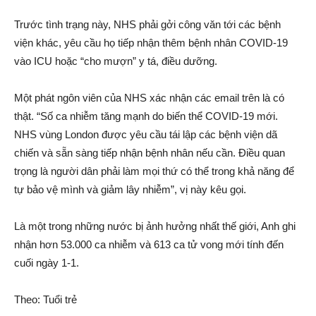
Trước tình trạng này, NHS phải gởi công văn tới các bệnh
viện khác, yêu cầu họ tiếp nhận thêm bệnh nhân COVID-19
vào ICU hoặc “cho mượn” y tá, điều dưỡng.
Một phát ngôn viên của NHS xác nhận các email trên là có
thật. “Số ca nhiễm tăng mạnh do biến thể COVID-19 mới.
NHS vùng London được yêu cầu tái lập các bệnh viện dã
chiến và sẵn sàng tiếp nhận bệnh nhân nếu cần. Điều quan
trọng là người dân phải làm mọi thứ có thể trong khả năng để
tự bảo vệ mình và giảm lây nhiễm”, vị này kêu gọi.
Là một trong những nước bị ảnh hưởng nhất thế giới, Anh ghi
nhận hơn 53.000 ca nhiễm và 613 ca tử vong mới tính đến
cuối ngày 1-1.
Theo: Tuổi trẻ