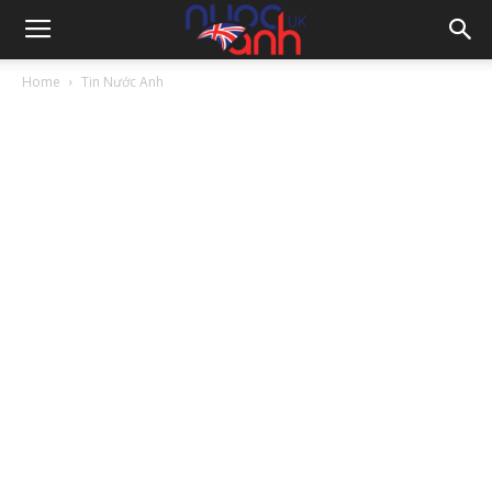
Home
Tin Nước Anh