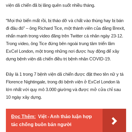
viện dã chiến đã bị lãng quên suốt nhiều tháng.
“Mọi thứ biến mất rồi, bị tháo dỡ và chất vào thùng hay bị bán
đi đâu đó” – ông Richard Tice, một thành viên của đảng Brexit,
nhấn mạnh trong video đăng trên Twitter cá nhân ngày 23-12.
Trong video, ông Tice đứng bên ngoài trung tâm triển lãm
ExCel London, một trong những nơi được huy động để xây
dựng bệnh viện dã chiến điều trị bệnh nhân COVID-19.
Đây là 1 trong 7 bệnh viện dã chiến được đặt theo tên nữ y tá
Florence Nightingale, trong đó bệnh viện ở ExCel London là
lớn nhất với quy mô 3.000 giường và được mở cửa chỉ sau
10 ngày xây dựng.
Đọc Thêm:
Việt - Anh thảo luận hợp
tác chống buôn bán người