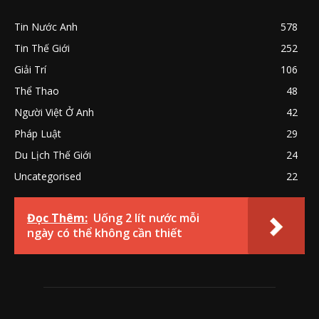
Tin Nước Anh
578
Tin Thế Giới
252
Giải Trí
106
Thể Thao
48
Người Việt Ở Anh
42
Pháp Luật
29
Du Lịch Thế Giới
24
Uncategorised
22
Đọc Thêm:
Uống 2 lít nước mỗi
ngày có thể không cần thiết