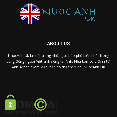
ABOUT US
NuocAnh Uk là một trong những tờ báo phổ biến nhất trong
cộng đồng người Việt sinh sống tại Anh. Nếu bạn có ý định tới
Anh sống và làm việc, bạn có thể theo dõi NuocAnh UK
..