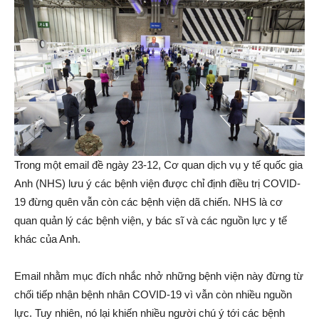
Trong một email đề ngày 23-12, Cơ quan dịch vụ y tế quốc gia
Anh (NHS) lưu ý các bệnh viện được chỉ định điều trị COVID-
19 đừng quên vẫn còn các bệnh viện dã chiến. NHS là cơ
quan quản lý các bệnh viện, y bác sĩ và các nguồn lực y tế
khác của Anh.
Email nhằm mục đích nhắc nhở những bệnh viện này đừng từ
chối tiếp nhận bệnh nhân COVID-19 vì vẫn còn nhiều nguồn
lực. Tuy nhiên, nó lại khiến nhiều người chú ý tới các bệnh