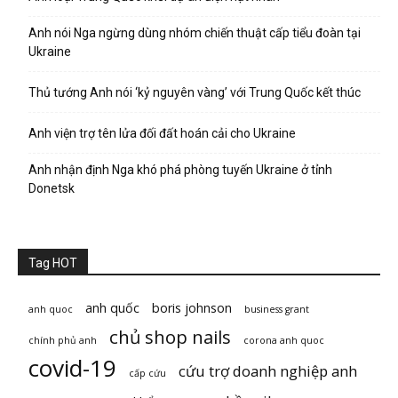
Anh nói Nga ngừng dùng nhóm chiến thuật cấp tiểu đoàn tại
Ukraine
Thủ tướng Anh nói ‘kỷ nguyên vàng’ với Trung Quốc kết thúc
Anh viện trợ tên lửa đối đất hoán cải cho Ukraine
Anh nhận định Nga khó phá phòng tuyến Ukraine ở tỉnh
Donetsk
Tag HOT
anh quốc
boris johnson
anh quoc
business grant
chủ shop nails
chính phủ anh
corona anh quoc
covid-19
cứu trợ doanh nghiệp anh
cấp cứu