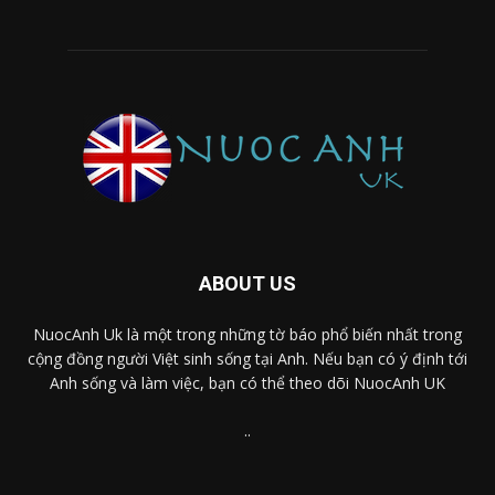
ABOUT US
NuocAnh Uk là một trong những tờ báo phổ biến nhất trong
cộng đồng người Việt sinh sống tại Anh. Nếu bạn có ý định tới
Anh sống và làm việc, bạn có thể theo dõi NuocAnh UK
..