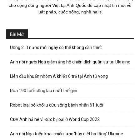
cho cộng đồng người Việt tại Anh Quốc để cập nhật tin mới về
luật pháp, cuộc sống, nghề nails.
Bài Mới
Uống 2 lít nước mỗi ngày có thể không cần thiết
Anh nói người Nga giảm ủng hộ chiến dịch quân sự tại Ukraine
Liên cầu khuẩn nhóm A khiến 6 trẻ tại Anh tử vong
Rùa 190 tuổi sống lâu nhất thế giới
Robot loại bỏ khối u cứu sống bệnh nhân 61 tuổi
CĐV Anh hả hê vì Đức bị loại ở World Cup 2022
Anh nói Nga triển khai chiến lược ‘hủy diệt hạ tầng’ Ukraine