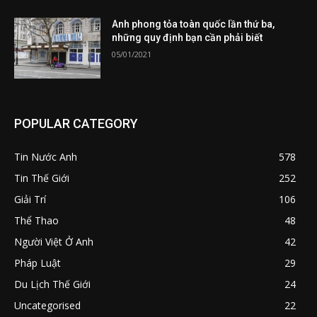
Anh phong tỏa toàn quốc lần thứ ba,
những quy định bạn cần phải biết
05/01/2021
POPULAR CATEGORY
Tin Nước Anh
578
Tin Thế Giới
252
Giải Trí
106
Thể Thao
48
Người Việt Ở Anh
42
Pháp Luật
29
Du Lịch Thế Giới
24
Uncategorised
22