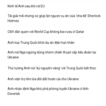
Kinh tế Anh sau khi rời EU
Tài giải mã chứng cứ giúp lật ngược vụ án của ‘cha đẻ’ Sherlock
Holmes
CĐV dần quen với World Cup không bia rượu ở Qatar
Anh loại Trung Quốc khỏi dự án điện hạt nhân
Anh nói Nga ngừng dùng nhóm chiến thuật cấp tiểu đoàn tại
Ukraine
Thủ tướng Anh nói ‘kỷ nguyên vàng’ với Trung Quốc kết thúc
Anh viện trợ tên lửa đối đất hoán cải cho Ukraine
Anh nhận định Nga khó phá phòng tuyến Ukraine ở tỉnh
Donetsk