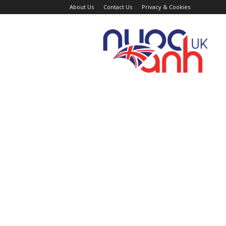
About Us
Contact Us
Privacy & Cookies
Trang
Tin
Tức
Nước
Anh