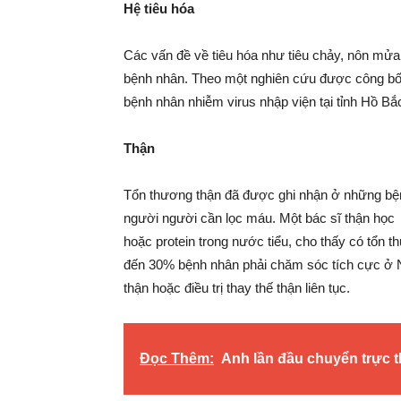
Hệ tiêu hóa
Các vấn đề về tiêu hóa như tiêu chảy, nôn mửa
bệnh nhân. Theo một nghiên cứu được công bố 
bệnh nhân nhiễm virus nhập viện tại tỉnh Hồ Bắ
Thận
Tổn thương thận đã được ghi nhận ở những bện
người người cần lọc máu. Một bác sĩ thận học
hoặc protein trong nước tiểu, cho thấy có tổn 
đến 30% bệnh nhân phải chăm sóc tích cực ở Ne
thận hoặc điều trị thay thế thận liên tục.
Đọc Thêm:
Anh lần đầu chuyển trực 