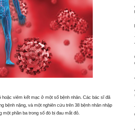
đỏ hoặc viêm kết mạc ở một số bệnh nhân. Các bác sĩ đã
trạng bệnh nặng, và một nghiên cứu trên 38 bệnh nhân nhập
g một phần ba trong số đó bị đau mắt đỏ.