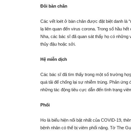
Đôi bàn chân
Các vết loét ở bàn chân được đặt biệt danh là
lạ liên quan đến virus corona. Trong số hầu hết
Nha, các bác sĩ đã quan sát thấy họ có những 
thủy đậu hoặc sởi.
Hệ miễn dịch
Các bác sĩ đã tìm thấy trong một số trường hợp
quá tải để chống lại sự nhiễm trùng. Phản ứng đ
những tác động tiêu cực dẫn đến tình trạng viê
Phổi
Ho là biểu hiện nổi bật nhất của COVID-19, thêm
bệnh nhân có thể bị viêm phổi nặng. Tờ The Guar