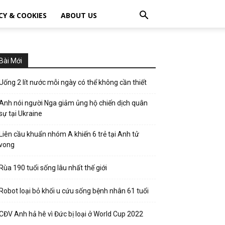
CY & COOKIES
ABOUT US
Bài Mới
Uống 2 lít nước mỗi ngày có thể không cần thiết
Anh nói người Nga giảm ủng hộ chiến dịch quân
sự tại Ukraine
Liên cầu khuẩn nhóm A khiến 6 trẻ tại Anh tử
vong
Rùa 190 tuổi sống lâu nhất thế giới
Robot loại bỏ khối u cứu sống bệnh nhân 61 tuổi
CĐV Anh hả hê vì Đức bị loại ở World Cup 2022