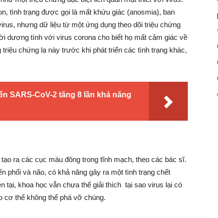
n, tình trạng được gọi là mất khứu giác (anosmia), ban
irus, nhưng dữ liệu từ một ứng dụng theo dõi triệu chứng
 dương tính với virus corona cho biết họ mất cảm giác về
riệu chứng lạ này trước khi phát triển các tình trạng khác,
iến SARS-CoV-2 tăng 8 lần khả năng
tạo ra các cục máu đông trong tĩnh mạch, theo các bác sĩ.
 phổi và não, có khả năng gây ra một tình trạng chết
tại, khoa học vẫn chưa thể giải thích tại sao virus lại có
o cơ thể không thể phá vỡ chúng.