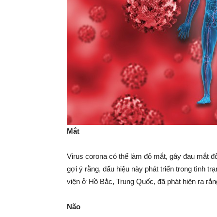
Mắt
Virus corona có thể làm đỏ mắt, gây đau mắt 
gợi ý rằng, dấu hiệu này phát triển trong tình 
viện ở Hồ Bắc, Trung Quốc, đã phát hiện ra rằn
Não