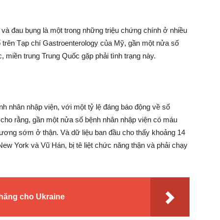
 và đau bụng là một trong những triệu chứng chính ở nhiều
trên Tạp chí Gastroenterology của Mỹ, gần một nửa số
c, miền trung Trung Quốc gặp phải tình trạng này.
h nhân nhập viện, với một tỷ lệ đáng báo động về số
 cho rằng, gần một nửa số bệnh nhân nhập viện có máu
thương sớm ở thận. Và dữ liệu ban đầu cho thấy khoảng 14
w York và Vũ Hán, bị tê liệt chức năng thận và phải chạy
thăng cho Ukraine