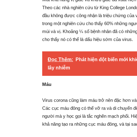
Theo các nhà nghiên cứu từ King College Londo
đầu không được công nhận là triệu chứng của v
trong một nghiên cứu cho thấy 60% những người
mùi và vị. Khoảng ¼ số bệnh nhân đã có những t
cho thấy nó có thể là dấu hiệu sớm của virus.
Đọc Thêm:
Phát hiện đột biến mới kh
lây nhiễm
Máu
Virus corona cũng làm máu trở nên đặc hơn và 
Các cục máu đông có thể vỡ ra và di chuyển đến
người mà y học gọi là tắc nghẽn mạch phổi. Hiện 
khả năng tạo ra những cục máu đông, và tại sa