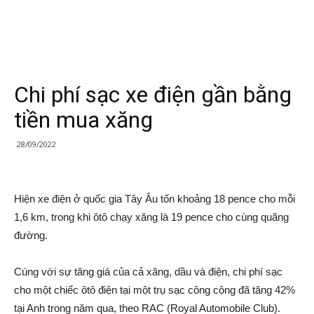
Chi phí sạc xe điện gần bằng
tiền mua xăng
28/09/2022
Hiện xe điện ở quốc gia Tây Âu tốn khoảng 18 pence cho mỗi
1,6 km, trong khi ôtô chạy xăng là 19 pence cho cùng quãng
đường.
Cùng với sự tăng giá của cả xăng, dầu và điện, chi phí sạc
cho một chiếc ôtô điện tại một trụ sạc công cộng đã tăng 42%
tại Anh trong năm qua, theo RAC (Royal Automobile Club).