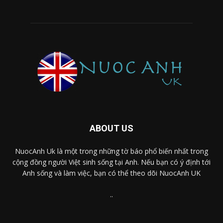
ABOUT US
NuocAnh Uk là một trong những tờ báo phổ biến nhất trong
cộng đồng người Việt sinh sống tại Anh. Nếu bạn có ý định tới
Anh sống và làm việc, bạn có thể theo dõi NuocAnh UK
..