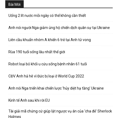
Bài Mới
Uống 2 lít nước mỗi ngày có thể không cần thiết
Anh nói người Nga giảm ủng hộ chiến dịch quân sự tại Ukraine
Liên cầu khuẩn nhóm A khiến 6 trẻ tại Anh tử vong
Rùa 190 tuổi sống lâu nhất thế giới
Robot loại bỏ khối u cứu sống bệnh nhân 61 tuổi
CĐV Anh hả hê vì Đức bị loại ở World Cup 2022
Anh nói Nga triển khai chiến lược ‘hủy diệt hạ tầng’ Ukraine
Kinh tế Anh sau khi rời EU
Tài giải mã chứng cứ giúp lật ngược vụ án của ‘cha đẻ’ Sherlock
Holmes