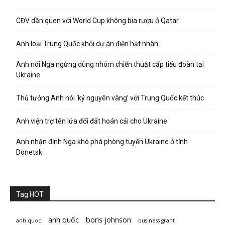
CĐV dần quen với World Cup không bia rượu ở Qatar
Anh loại Trung Quốc khỏi dự án điện hạt nhân
Anh nói Nga ngừng dùng nhóm chiến thuật cấp tiểu đoàn tại
Ukraine
Thủ tướng Anh nói ‘kỷ nguyên vàng’ với Trung Quốc kết thúc
Anh viện trợ tên lửa đối đất hoán cải cho Ukraine
Anh nhận định Nga khó phá phòng tuyến Ukraine ở tỉnh
Donetsk
Tag HOT
anh quốc
boris johnson
anh quoc
business grant