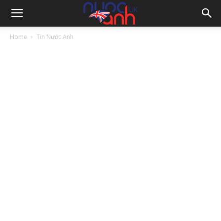
Home
Tin Nước Anh