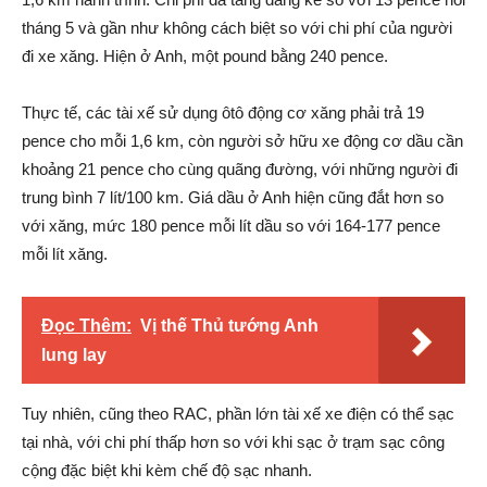
tháng 5 và gần như không cách biệt so với chi phí của người
đi xe xăng. Hiện ở Anh, một pound bằng 240 pence.
Thực tế, các tài xế sử dụng ôtô động cơ xăng phải trả 19
pence cho mỗi 1,6 km, còn người sở hữu xe động cơ dầu cần
khoảng 21 pence cho cùng quãng đường, với những người đi
trung bình 7 lít/100 km. Giá dầu ở Anh hiện cũng đắt hơn so
với xăng, mức 180 pence mỗi lít dầu so với 164-177 pence
mỗi lít xăng.
Đọc Thêm:
Vị thế Thủ tướng Anh
lung lay
Tuy nhiên, cũng theo RAC, phần lớn tài xế xe điện có thể sạc
tại nhà, với chi phí thấp hơn so với khi sạc ở trạm sạc công
cộng đặc biệt khi kèm chế độ sạc nhanh.