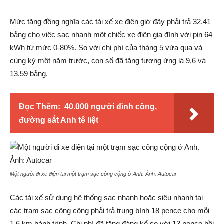
Mức tăng đồng nghĩa các tài xế xe điện giờ đây phải trả 32,41
bảng cho việc sạc nhanh một chiếc xe điện gia đình với pin 64
kWh từ mức 0-80%. So với chi phí của tháng 5 vừa qua và
cùng kỳ một năm trước, con số đã tăng tương ứng là 9,6 và
13,59 bảng.
Đọc Thêm:
40.000 người đình công,
đường sắt Anh tê liệt
Một người đi xe điện tại một trạm sạc công cộng ở Anh. Ảnh:
Autocar
Các tài xế sử dụng hệ thống sạc nhanh hoặc siêu nhanh tại
các trạm sạc công cộng phải trả trung bình 18 pence cho mỗi
1,6 km hành trình. Chi phí đã tăng đáng kể so với 13 pence hồi