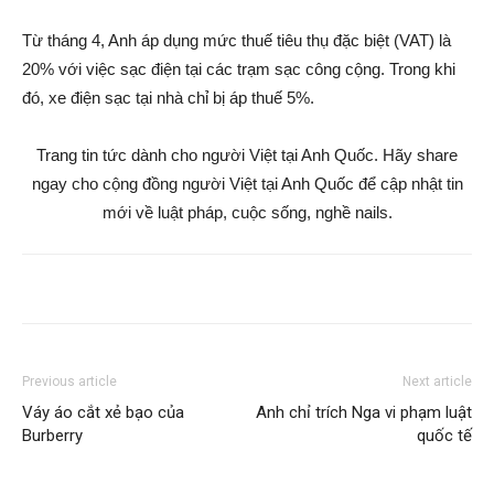
Từ tháng 4, Anh áp dụng mức thuế tiêu thụ đặc biệt (VAT) là
20% với việc sạc điện tại các trạm sạc công cộng. Trong khi
đó, xe điện sạc tại nhà chỉ bị áp thuế 5%.
Trang tin tức dành cho người Việt tại Anh Quốc. Hãy share
ngay cho cộng đồng người Việt tại Anh Quốc để cập nhật tin
mới về luật pháp, cuộc sống, nghề nails.
Previous article
Next article
Váy áo cắt xẻ bạo của
Anh chỉ trích Nga vi phạm luật
Burberry
quốc tế