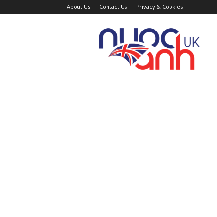
About Us
Contact Us
Privacy & Cookies
Trang
Tin
Tức
Nước
Anh