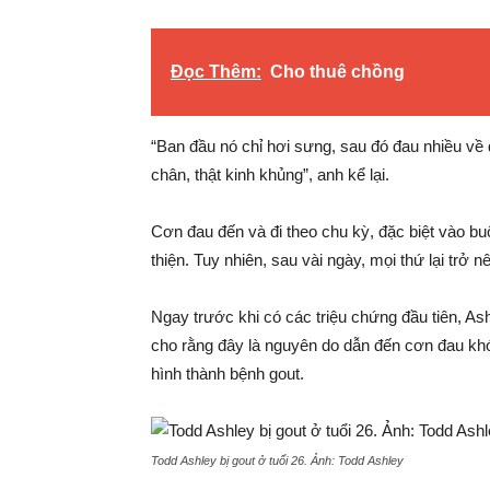
Đọc Thêm:
Cho thuê chồng
“Ban đầu nó chỉ hơi sưng, sau đó đau nhiều về 
chân, thật kinh khủng”, anh kể lại.
Cơn đau đến và đi theo chu kỳ, đặc biệt vào bu
thiện. Tuy nhiên, sau vài ngày, mọi thứ lại trở nên
Ngay trước khi có các triệu chứng đầu tiên, Ash
cho rằng đây là nguyên do dẫn đến cơn đau khớ
hình thành bệnh gout.
Todd Ashley bị gout ở tuổi 26. Ảnh:
Todd Ashley