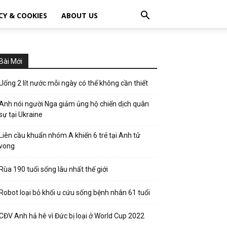
CY & COOKIES
ABOUT US
Bài Mới
Uống 2 lít nước mỗi ngày có thể không cần thiết
Anh nói người Nga giảm ủng hộ chiến dịch quân
sự tại Ukraine
Liên cầu khuẩn nhóm A khiến 6 trẻ tại Anh tử
vong
Rùa 190 tuổi sống lâu nhất thế giới
Robot loại bỏ khối u cứu sống bệnh nhân 61 tuổi
CĐV Anh hả hê vì Đức bị loại ở World Cup 2022