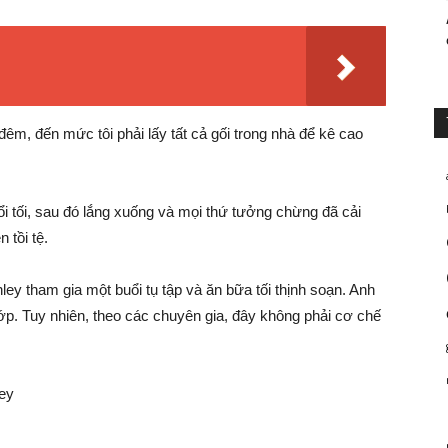
đêm, đến mức tôi phải lấy tất cả gối trong nhà để kê cao
ổi tối, sau đó lắng xuống và mọi thứ tưởng chừng đã cải
 tồi tệ.
ley tham gia một buổi tụ tập và ăn bữa tối thịnh soạn. Anh
p. Tuy nhiên, theo các chuyên gia, đây không phải cơ chế