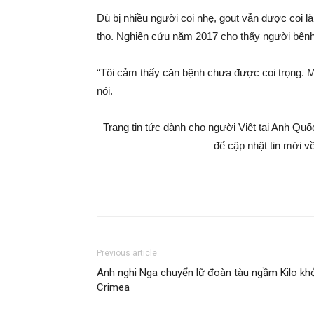
Dù bị nhiều người coi nhẹ, gout vẫn được coi l
thọ. Nghiên cứu năm 2017 cho thấy người bện
“Tôi cảm thấy căn bệnh chưa được coi trọng. Mọ
nói.
Trang tin tức dành cho người Việt tại Anh Qu
để cập nhật tin mới về
Previous article
Anh nghi Nga chuyển lữ đoàn tàu ngầm Kilo kh
Crimea